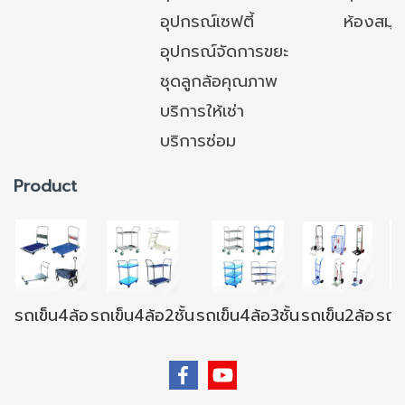
อุปกรณ์เซฟตี้
ห้องสมุ
อุปกรณ์จัดการขยะ
ชุดลูกล้อคุณภาพ
บริการให้เช่า
บริการซ่อม
Product
รถเข็น4ล้อ
รถเข็น4ล้อ2ชั้น
รถเข็น4ล้อ3ชั้น
รถเข็น2ล้อ
รถเข