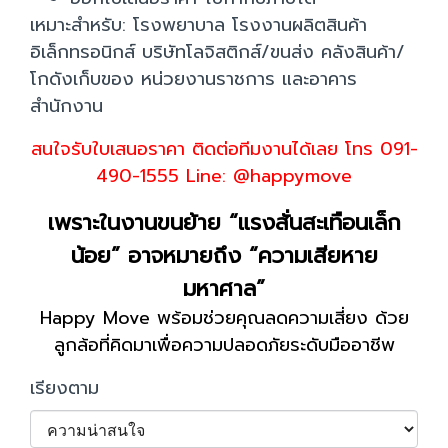
เหมาะสำหรับ: โรงพยาบาล โรงงานผลิตสินค้า
อิเล็กทรอนิกส์ บริษัทโลจิสติกส์/ขนส่ง คลังสินค้า/
โกดังเก็บของ หน่วยงานราชการ และอาคาร
สำนักงาน
สนใจรับใบเสนอราคา ติดต่อทีมงานได้เลย โทร 091-
490-1555 Line: @happymove
เพราะในงานขนย้าย “แรงสั่นสะเทือนเล็ก
น้อย” อาจหมายถึง “ความเสียหาย
มหาศาล”
Happy Move พร้อมช่วยคุณลดความเสี่ยง ด้วย
ลูกล้อที่คิดมาเพื่อความปลอดภัยระดับมืออาชีพ
เรียงตาม