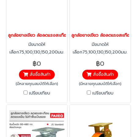
ลูกล้อยางเขียว ล้อลดแรงสะเทือน ล้อลดแรงเข็น ล้อไม่ทำพื้นเป็นรอ
ลูกล้อยางเขียว ล้อลดแรงสะเทือน 
มีขนาดให้
มีขนาดให้
เลือก75,100,130,150,200มม.
เลือก75,100,130,150,200มม.
มาตรฐาน JIS Standard ลด
มาตรฐาน JIS Standard ลด
฿0
฿0
แรงสั่นสะเทือน เนื้อยางนิ่ม ไม่
แรงสั่นสะเทือน เนื้อยางนิ่ม ไม่
สั่งซื้อสินค้า
สั่งซื้อสินค้า
ยุบตัว ยืดหนุ่นสูง เงียบ นุ่มนวล
ยุบตัว ยืดหนุ่นสูง เงียบ นุ่มนวล
เพราะวัตถุดิบล้อผลิตจากยาง
เพราะวัตถุดิบล้อผลิตจากยาง
(มีหลายคุณสมบัติให้เลือก)
(มีหลายคุณสมบัติให้เลือก)
เกรดเดียวกับยางรถยนต์
เกรดเดียวกับยางรถยนต์
เปรียบเทียบ
เปรียบเทียบ
ทนทาน ไม่แตกเมื่อใช้เป็นเวลา
ทนทาน ไม่แตกเมื่อใช้เป็นเวลา
นาน แข็งแรง ด้วยสลักขนาด
นาน แข็งแรง ด้วยสลักขนาด
ใหญ่ รับน้ำหนักได้มาก เข็นเบา มี
ใหญ่ รับน้ำหนักได้มาก เข็นเบา มี
ลูกปืนตลับคู่ ที่แกนล้อ ทำให้เข็น
ลูกปืนตลับคู่ ที่แกนล้อ ทำให้เข็น
เบา (ล้อทั่วไปใช้ลูกปืนตลับ
เบา (ล้อทั่วไปใช้ลูกปืนตลับ
เดี่ยว) รักษาพื้น ไม่ทิ้งคราบเขม่า
เดี่ยว) รักษาพื้น ไม่ทิ้งคราบเขม่า