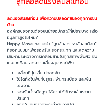
ลูกล้อลดแรงสั่นสะเทือน
ลดแรงสั่นสะเทือน เพื่อความปลอดภัยของทุกการขน
ย้าย
องค์กรของคุณต้องขนย้ายอุปกรณ์ที่เปราะบาง หรือ
มีมูลค่าสูงใช่ไหม?
Happy Move ขอแนะนำ “ลูกล้อลดแรงสั่นสะเทือน”
ที่ออกแบบมาเพื่อรองรับแรงกระแทก และลดความ
เสียหายระหว่างการเคลื่อนย้ายในทุกสภาพพื้นผิว ซับ
แรงสะเทือน ลดความเสี่ยงอุปกรณ์พัง
เคลื่อนที่นุ่ม ลื่น ปลอดภัย
ใช้ได้ทั้งในพื้นที่ขรุขระ พื้นกระเบื้อง และพื้น
โรงงาน
รองรับน้ำหนักสูง ใช้งานได้กับรถเข็นหลาย
ประเภท
ออกใบเสนอราคา-ใบกำกับภาษีได้