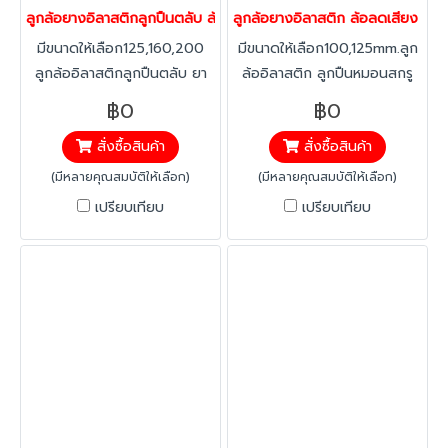
ลูกล้อยางอิลาสติกลูกปืนตลับ ล้อลดเสียง ล้อลดแรงสั่นสะเทือน ล้อไม่
ลูกล้อยางอิลาสติก ล้อลดเสียง ล้อล
มีขนาดให้เลือก125,160,200
มีขนาดให้เลือก100,125mm.ลูก
ลูกล้ออิลาสติกลูกปืนตลับ ยา
ล้ออิลาสติก ลูกปืนหมอนสกรู
งอิลาสติก ทนทาน ต่อสารคลอ
เบรก ยางอิลาสติก ทนทาน ต่อ
฿0
฿0
ลีน ลดแรงสะเทือน ได้มากกว่า
สารคลอลีน ลดแรงสะเทือน ได้
สั่งซื้อสินค้า
สั่งซื้อสินค้า
ทั่วไป เงียบ ลดเสียงได้
มากกว่าทั่วไป ทนทานต่อ
มากกว่า40% ทนทานต่อ
อุณหภูมิ -20 องศาถึง +60
(มีหลายคุณสมบัติให้เลือก)
(มีหลายคุณสมบัติให้เลือก)
อุณหภูมิ -20 องศาถึง +60
องศา
เปรียบเทียบ
เปรียบเทียบ
องศา