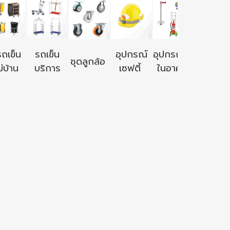
อุปกรณ์ใ
รถเข็น
รถเข็น
อุปกรณ์
อุปกรณ์ใช้
ชุดลูกล้อ
นอก
่บ้าน
บริการ
เซฟตี้
ในอาคาร
อาคาร