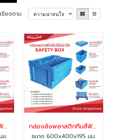
เรียงตาม
กล่องลังพลาสติกทึบสีฟ้าพร้อมฝา พับได้ Happy Move 41851
กล่องลังพลาสติกทึบสีฟ้าพร้อมฝา พับได้ Happy Move 41844
มม.
ขนาด 600x400x195 มม.