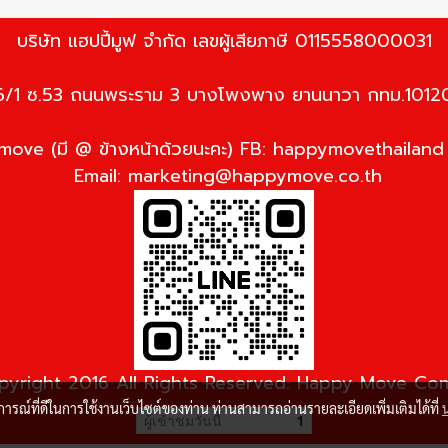
บริษัท แฮปปี้มูฟ จำกัด เลขผู้เสียภาษี 0115558000031
6/1 ซ.53 ถนนพระราม 3 บางโพงพาง ยานนาวา กทม.1012
ove (มี @ ข้างหน้าด้วยนะคะ) FB: happymovethailan
Email:
marketing@happymove.co.th
yright 2016 All Rights Reserved. Happy Move C
บการณ์ที่ดีในการใช้งานเว็บไซต์ของท่าน ท่านสามารถอ่านรายละเอียดเพิ่มเติมได้ที่
ผู้เข้าชมวันนี้
1