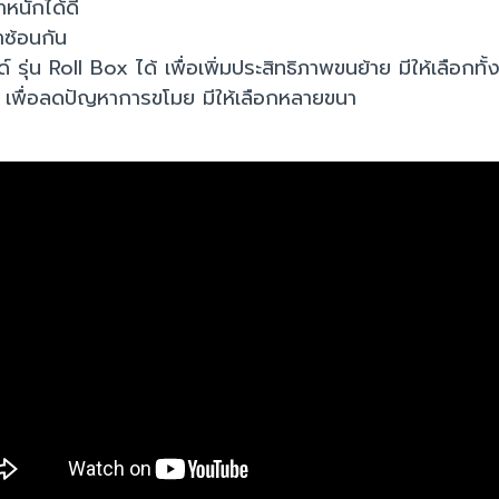
ำหนักได้ดี
ซ้อนกัน
์ รุ่น Roll Box ได้ เพื่อเพิ่มประสิทธิภาพขนย้าย มีให้เลื
 เพื่อลดปัญหาการขโมย มีให้เลือกหลายขนา