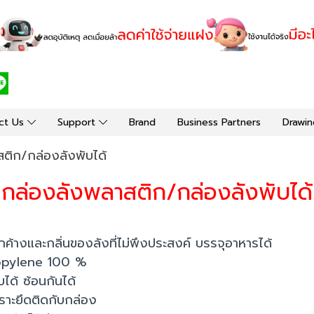
ct Us
Support
Brand
Business Partners
Drawin
ติก/กล่องลังพับได้
กล่องลังพลาสติก/กล่องลังพับได้
ค้างและกลิ่นของลังที่ไม่พึงประสงค์ บรรจุอาหารได้
ropylene 100 %
บได้ ซ้อนกันได้
ราะยึดติดกับกล่อง