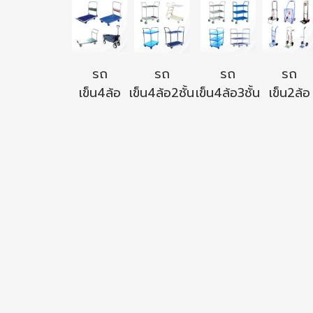
รถ
รถ
รถ
รถ
เข็น4ล้อ
เข็น4ล้อ2ชั้น
เข็น4ล้อ3ชั้น
เข็น2ล้อ