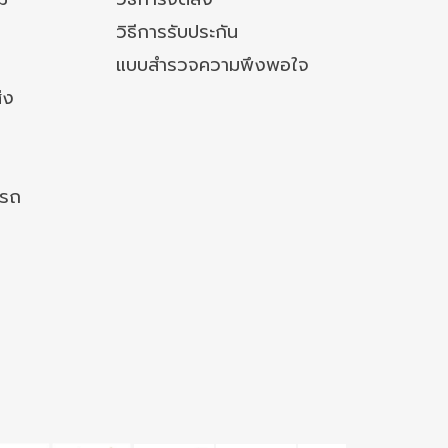
วิธีการรับประกัน
แบบสำรวจความพึงพอใจ
่ง
งรถ