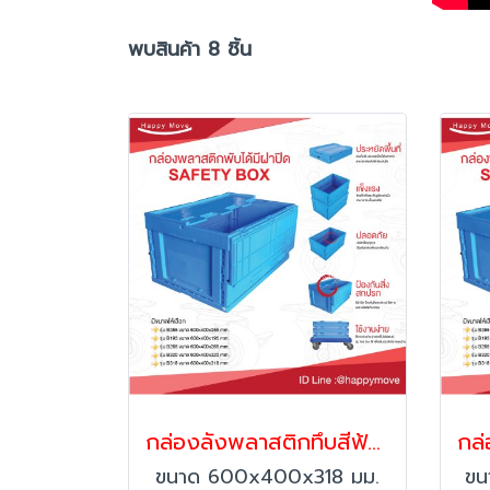
พบสินค้า 8 ชิ้น
กล่องลังพลาสติกทึบสีฟ้าพร้อมฝา พับได้ Happy Move พร้อมส่ง 41875
ขนาด 600x400x318 มม.
ขน