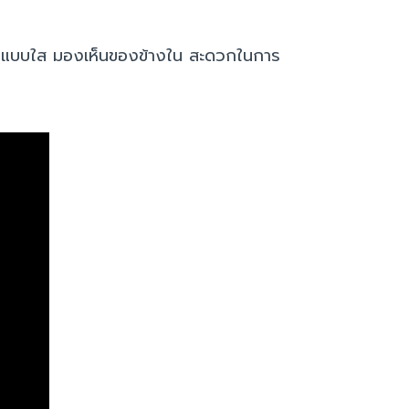
อกทั้งแบบใส มองเห็นของข้างใน สะดวกในการ