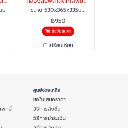
กล่องลังพลาสติกใสพับได้พร้อมฝา เปิดด้านหน้าได้ Happy Move 41820
กล่องลังพลาสติกใสพับได้พร้อมฝา เปิดด้านหน้าได้ กล่องเก็บของได้ กล่องพับได้ กล่องไม่เหม็น Happy Move
มม.
ขนาด 530x365x335มม.
฿950
สั่งซื้อสินค้า
เปรียบเทียบ
ศูนย์ช่วยเหลือ
ขอใบเสนอราคา
แพทย์
วิธีการสั่งซื้อ
วิธีการชำระเงิน
ม้
วิธีการจัดส่ง