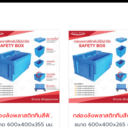
กล่องลังพลาสติกทึบสีฟ้าพร้อมฝา พับได้ Happy Move 41837
าด 600x400x355 มม.
ขนาด 600x400x265 