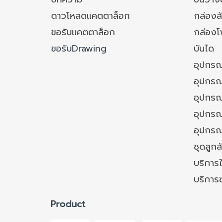
ดาวโหลดแคตตาล็อก
กล่องล
ขอรับแคตตาล็อก
กล่อง
ขอรับDrawing
บันได
อุปกรณ
อุปกรณ
อุปกรณ
อุปกรณ์
อุปกรณ
ชุดลูก
บริการใ
บริการ
Product