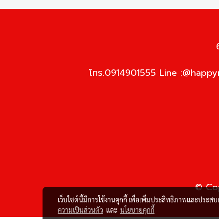
โทร.0914901555 Line :@happym
© Cop
เว็บไซต์นี้มีการใช้งานคุกกี้ เพื่อเพิ่มประสิทธิภาพและประส
ความเป็นส่วนตัว
และ
นโยบายคุกกี้