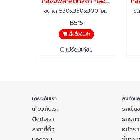
กล่องพลาสติกสีดำ กล่องพับได้ กล่องพร้อมฝา สีฟ้า Happy Move 41790
ขนาด 530x360x300 มม.
ขน
฿515
สั่งซื้อสินค้า
เปรียบเทียบ
เกี่ยวกับเรา
สินค้าแ
เกี่ยวกับเรา
รถเข็น
ติดต่อเรา
รถยกข
สาขาที่ตั้ง
อุปกรณ
บทความ
ชั้นวา