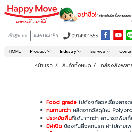
0914901555
เข้าสู่ระบบ
สมัครสมาชิก
HOME
Product
Industry
Service
Conta
หน้าแรก
สินค้าทั้งหมด
กล่องลังพลาส
Food grade
ไม่ต้องกัลวลเรื่องสารตก
ทนทานกว่า
ผลิตจากวัสดุใหม่ Polyp
ประหยัดพื้น
ที่ได้มากกว่า สามารถพับเก็
มีฝาปิด
ป้องกันสิ่งสกปรก ฝาไม่หายเพ