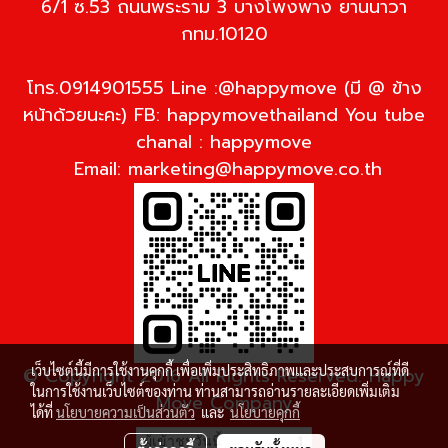
6/1 ซ.53 ถนนพระราม 3 บางโพงพาง ยานนาวา
กทม.10120
โทร.0914901555 Line :@happymove (มี @ ข้าง
หน้าด้วยนะคะ) FB: happymovethailand You tube
chanal : happymove
Email:
marketing@happymove.co.th
เว็บไซต์นี้มีการใช้งานคุกกี้ เพื่อเพิ่มประสิทธิภาพและประสบการณ์ที่ดี
© Copyright 2016 All Rights Reserved. Happy
ในการใช้งานเว็บไซต์ของท่าน ท่านสามารถอ่านรายละเอียดเพิ่มเติม
Move Company
ได้ที่
นโยบายความเป็นส่วนตัว
และ
นโยบายคุกกี้
ผู้เข้าชมวันนี้
1