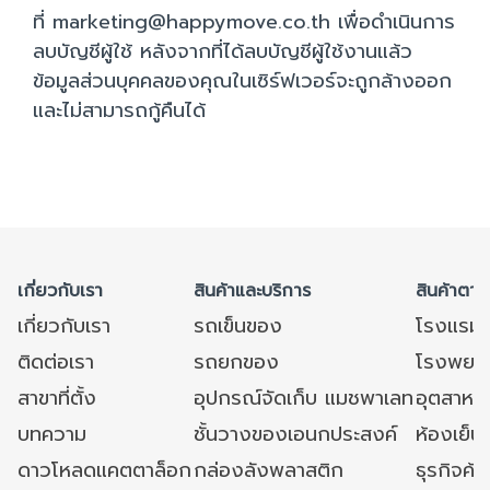
ที่ marketing@happymove.co.th เพื่อดำเนินการ
ลบบัญชีผู้ใช้ หลังจากที่ได้ลบบัญชีผู้ใช้งานแล้ว
ข้อมูลส่วนบุคคลของคุณในเซิร์ฟเวอร์จะถูกล้างออก
และไม่สามารถกู้คืนได้
เกี่ยวกับเรา
สินค้าและบริการ
สินค้าตาม
เกี่ยวกับเรา
รถเข็นของ
โรงแรม
ติดต่อเรา
รถยกของ
โรงพยาบ
สาขาที่ตั้ง
อุปกรณ์จัดเก็บ แมชพาเลท
อุตสาหก
บทความ
ชั้นวางของเอนกประสงค์
ห้องเย็น 
ดาวโหลดแคตตาล็อก
กล่องลังพลาสติก
ธุรกิจค้