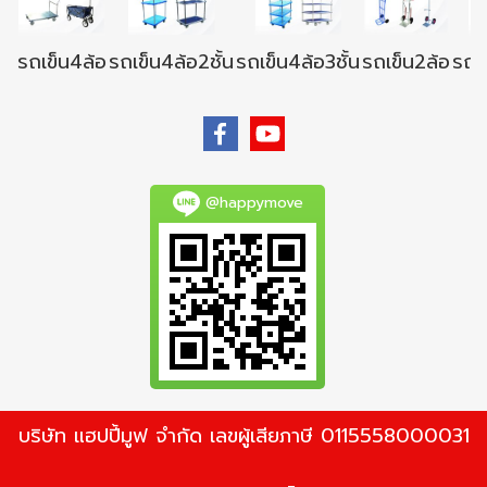
รถเข็น4ล้อ
รถเข็น4ล้อ2ชั้น
รถเข็น4ล้อ3ชั้น
รถเข็น2ล้อ
รถเข
@happymove
บริษัท แฮปปี้มูฟ จำกัด เลขผู้เสียภาษี 0115558000031