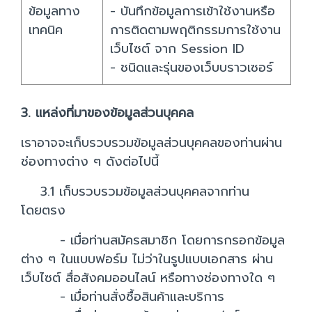
ข้อมูลทาง
- บันทึกข้อมูลการเข้าใช้งานหรือ
เทคนิค
การติดตามพฤติกรรมการใช้งาน
เว็บไซต์ จาก Session ID
- ชนิดและรุ่นของเว็บบราวเซอร์
3. แหล่งที่มาของข้อมูลส่วนบุคคล
เราอาจจะเก็บรวบรวมข้อมูลส่วนบุคคลของท่านผ่าน
ช่องทางต่าง ๆ ดังต่อไปนี้
3.1 เก็บรวบรวมข้อมูลส่วนบุคคลจากท่าน
โดยตรง
- เมื่อท่านสมัครสมาชิก โดยการกรอกข้อมูล
ต่าง ๆ ในแบบฟอร์ม ไม่ว่าในรูปแบบเอกสาร ผ่าน
เว็บไซต์ สื่อสังคมออนไลน์ หรือทางช่องทางใด ๆ
- เมื่อท่านสั่งซื้อสินค้าและบริการ