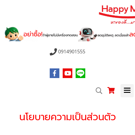
0914901555
นโยบายความเป็นส่วนตัว