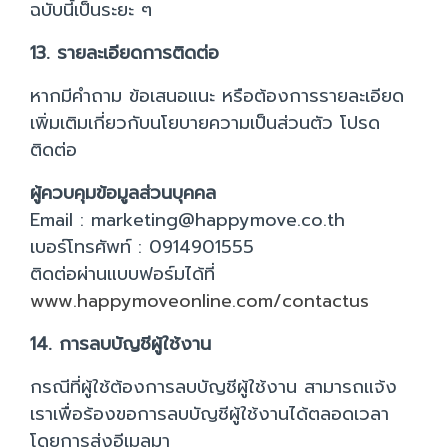
ฉบับนี้เป็นระยะ ๆ
13. รายละเอียดการติดต่อ
หากมีคำถาม ข้อเสนอแนะ หรือต้องการรายละเอียด
เพิ่มเติมเกี่ยวกับนโยบายความเป็นส่วนตัว โปรด
ติดต่อ
ผู้ควบคุมข้อมูลส่วนบุคคล
Email : marketing@happymove.co.th
เบอร์โทรศัพท์ : 0914901555
ติดต่อผ่านแบบฟอร์มได้ที่
www.happymoveonline.com/contactus
14. การลบบัญชีผู้ใช้งาน
กรณีที่ผู้ใช้ต้องการลบบัญชีผู้ใช้งาน สามารถแจ้ง
เราเพื่อร้องขอการลบบัญชีผู้ใช้งานได้ตลอดเวลา
โดยการส่งอีเมลมา