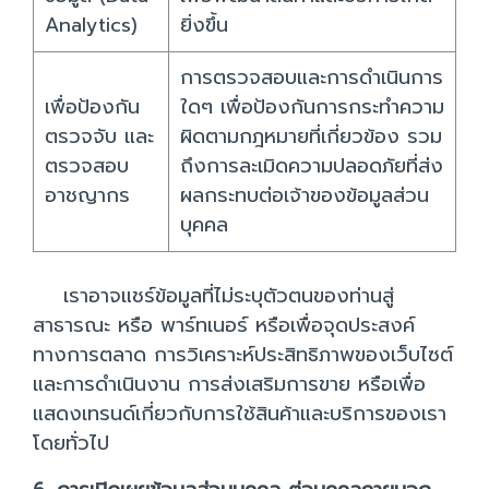
Analytics)
ยิ่งขึ้น
การตรวจสอบและการดำเนินการ
เพื่อป้องกัน
ใดๆ เพื่อป้องกันการกระทำความ
ตรวจจับ และ
ผิดตามกฎหมายที่เกี่ยวข้อง รวม
ตรวจสอบ
ถึงการละเมิดความปลอดภัยที่ส่ง
อาชญากร
ผลกระทบต่อเจ้าของข้อมูลส่วน
บุคคล
เราอาจแชร์ข้อมูลที่ไม่ระบุตัวตนของท่านสู่
สาธารณะ หรือ พาร์ทเนอร์ หรือเพื่อจุดประสงค์
ทางการตลาด การวิเคราะห์ประสิทธิภาพของเว็บไซต์
และการดำเนินงาน การส่งเสริมการขาย หรือเพื่อ
แสดงเทรนด์เกี่ยวกับการใช้สินค้าและบริการของเรา
โดยทั่วไป