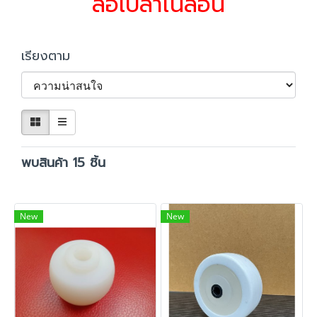
ล้อเปล่าไนล่อน
เรียงตาม
พบสินค้า 15 ชิ้น
New
New