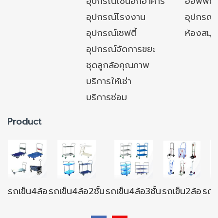
อุปกรณ์ใช้นอกอาคาร
ออฟฟิศ/ใ
อุปกรณ์โรงงาน
อุปกรณ์
อุปกรณ์เซฟตี้
ห้องสมุ
อุปกรณ์จัดการขยะ
ชุดลูกล้อคุณภาพ
บริการให้เช่า
บริการซ่อม
Product
รถเข็น4ล้อ
รถเข็น4ล้อ2ชั้น
รถเข็น4ล้อ3ชั้น
รถเข็น2ล้อ
รถเข