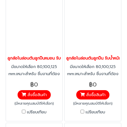
ลูกล้อไนล่อนตันลูกปืนหมอน รับน้ำหนัก 250-450 กก.รุ่น Nano ยี่ห้อ 
ลูกล้อไนล่อนตันลูกปืน รับน้ำหนัก 
มีขนาดให้เลือก 80,100,125
มีขนาดให้เลือก 80,100,125
mm.เหมาะสำหรับ ชิ้นงานที่ต้อง
mm.เหมาะสำหรับ ชิ้นงานที่ต้อง
ทำความสะอาด ล้างออกง่ายไม่มี
ทำความสะอาด ล้างออกง่ายไม่มี
฿0
฿0
เศษสิ่งสกปรกติดค้างที่ร่องล้อ
เศษสิ่งสกปรกติดค้างที่ร่องล้อ
สั่งซื้อสินค้า
สั่งซื้อสินค้า
(มีหลายคุณสมบัติให้เลือก)
(มีหลายคุณสมบัติให้เลือก)
เปรียบเทียบ
เปรียบเทียบ