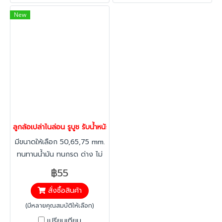
New
ลูกล้อเปล่าไนล่อน รูบูช รับน้ำหนัก 30-60 กก. รุ่น Compact ยี่ห้อ Par
มีขนาดให้เลือก 50,65,75 mm.
ทนทานน้ำมัน ทนกรด ด่าง ไม่
ยุบตัว
฿55
สั่งซื้อสินค้า
(มีหลายคุณสมบัติให้เลือก)
เปรียบเทียบ