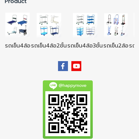
Product
รถเข็น4ล้อ
รถเข็น4ล้อ2ชั้น
รถเข็น4ล้อ3ชั้น
รถเข็น2ล้อ
รถเข
@happymove