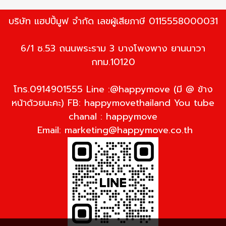
บริษัท แฮปปี้มูฟ จำกัด เลขผู้เสียภาษี 0115558000031
6/1 ซ.53 ถนนพระราม 3 บางโพงพาง ยานนาวา
กทม.10120
โทร.0914901555 Line :@happymove (มี @ ข้าง
หน้าด้วยนะคะ) FB: happymovethailand You tube
chanal : happymove
Email:
marketing@happymove.co.th