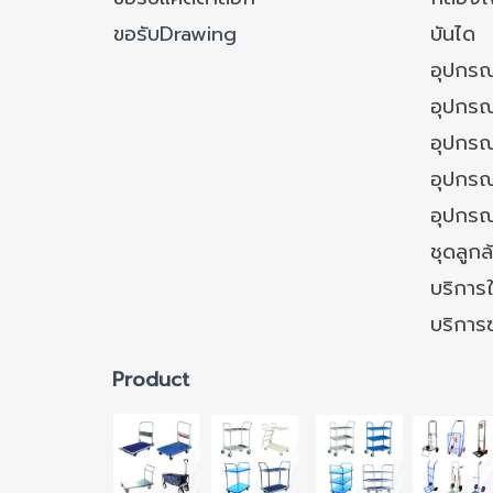
ขอรับDrawing
บันได
อุปกรณ
อุปกรณ
อุปกรณ
อุปกรณ์
อุปกรณ
ชุดลูก
บริการใ
บริการ
Product