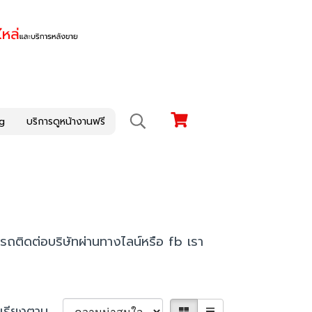
g
บริการดูหน้างานฟรี
ารถติดต่อบริษัทผ่านทางไลน์หรือ fb เรา
เรียงตาม