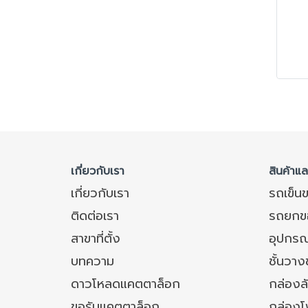
เกี่ยวกับเรา
สินค้าแ
เกี่ยวกับเรา
รถเข็น
ติดต่อเรา
รถยกข
สาขาที่ตั้ง
อุปกรณ
บทความ
ชั้นวา
ดาวโหลดแคตตาล็อก
กล่องล
ขอรับแคตตาล็อก
กล่อง