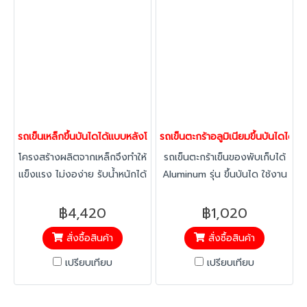
รถเข็นเหล็กขึ้นบันไดได้แบบหลังโค้ง รถเข็นน้ำ รถเข็นของ รถเข็นติดร
รถเข็นตะกร้าอลูมิเนียมขึ้นบันไดได
โครงสร้างผลิตจากเหล็กจึงทำให้
รถเข็นตะกร้าเข็นของพับเก็บได้
แข็งแรง ไม่งอง่าย รับน้ำหนักได้
Aluminum รุ่น ขึ้นบันได ใช้งาน
100 กก. พ่นสีอีพ็อกซี ทำให้ไม่
ง่าย เบาแรง มีติดบ้านไว้สักคัน
เป็นสนิม ถาดรองรับสินค้า เป็น
โครงรถผลิตจากอะลูมิเนียมหนา
฿4,420
฿1,020
แบบโค้ง
คุณภาพดี ป้องกันสนิม ตัวล้อ
สั่งซื้อสินค้า
สั่งซื้อสินค้า
ทำจากวัสดุคุณภาพสูง พับเก็บ
ได้ใส่ของได้มาก เคลื่อนย้าย
เปรียบเทียบ
เปรียบเทียบ
สะดวก รับน้ำหนักได้สูงสุด 50
KG.