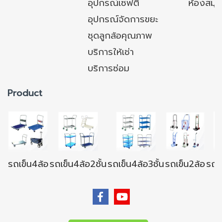
อุปกรณ์เซฟตี้
ห้องสมุ
อุปกรณ์จัดการขยะ
ชุดลูกล้อคุณภาพ
บริการให้เช่า
บริการซ่อม
Product
รถเข็น4ล้อ
รถเข็น4ล้อ2ชั้น
รถเข็น4ล้อ3ชั้น
รถเข็น2ล้อ
รถเข