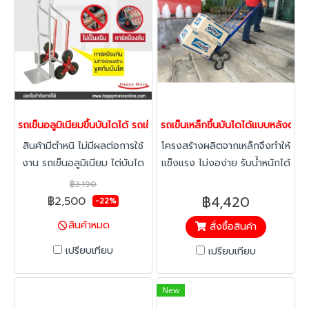
รถเข็นอลูมิเนียมขึ้นบันไดได้ รถเข็นอลูมิเนียม รถเข็นขนของ รถเข็นติ
รถเข็นเหล็กขึ้นบันไดได้แบบหลังตร
สินค้ามีตำหนิ ไม่มีผลต่อการใช้
โครงสร้างผลิตจากเหล็กจึงทำให้
งาน รถเข็นอลูมิเนียม ไต่บันได
แข็งแรง ไม่งอง่าย รับน้ำหนักได้
ดีไซน์ใหม่ ล้อยางขนาดใหญ่ ลด
100 กก. พ่นสีอีพ็อกซี ทำให้ไม่
฿3,190
แรงสั่งสะเทือน ไม่ทำของที่เข็น
เป็นสนิม ถาดรองรับสินค้า เป็น
฿4,420
฿2,500
-22%
เสียหาย ด้ามจับถนัดมือไม่ลื่น
แบบตรง
สินค้าหมด
สั่งซื้อสินค้า
ไหล รับน้ำหนักได้ 150 กก. มี
ตำหนิเล็กน้อยไม่มีผลต่อการใช้
เปรียบเทียบ
เปรียบเทียบ
งาน
New