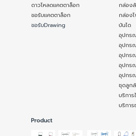
ดาวโหลดแคตตาล็อก
กล่องล
ขอรับแคตตาล็อก
กล่อง
ขอรับDrawing
บันได
อุปกรณ
อุปกรณ
อุปกรณ
อุปกรณ์
อุปกรณ
ชุดลูก
บริการใ
บริการ
Product