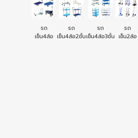
รถ
รถ
รถ
รถ
เข็น4ล้อ
เข็น4ล้อ2ชั้น
เข็น4ล้อ3ชั้น
เข็น2ล้อ