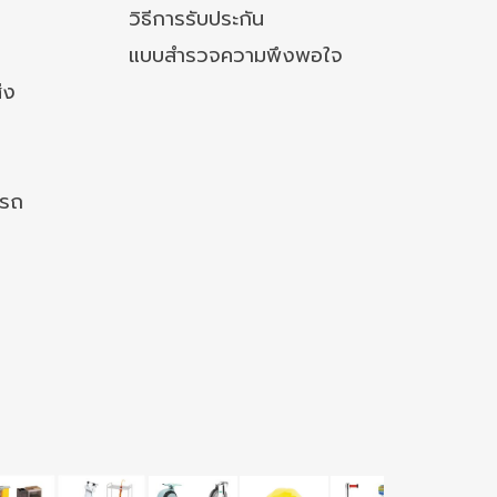
วิธีการรับประกัน
แบบสำรวจความพึงพอใจ
่ง
งรถ