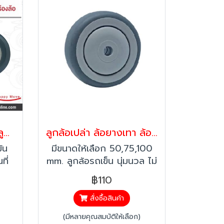
ลูกล้อยางเทา6นิ้ว ล้อมีลูกปืน อะไหล่ล้อรถเข็น ล้อไม่ทำพื้นเป็นรอย ล้อไม่แตก รับน้ำหนัก 100-300 กก. รุ่น Value ยี่ห้อ Pareo 09325,09332,09349,34921(copy)
ลูกล้อเปล่า ล้อยางเทา ล้อมีลูกปืน รับน้ำหนัก 55-150กก.ล้อไม่ทำพื้นเป็นรอย รุ่น Mover ยี่ห้อ Pareo 34914,34891,34907
ัน
มีขนาดให้เลือก 50,75,100
ที่
mm. ลูกล้อรถเข็น นุ่มนวล ไม่
ทำให้พื้นเป็นรอย
฿110
สั่งซื้อสินค้า
(มีหลายคุณสมบัติให้เลือก)