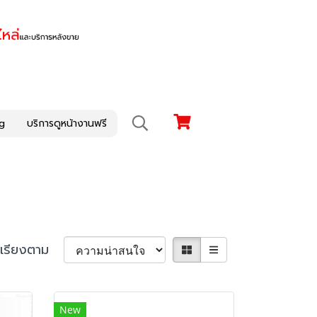
g
บริการดูหน้างานฟรี
เรียงตาม
New