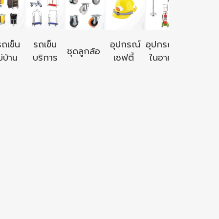
อุปกรณ์ใ
รถเข็น
รถเข็น
อุปกรณ์
อุปกรณ์ใช้
ชุดลูกล้อ
นอก
่บ้าน
บริการ
เซฟตี้
ในอาคาร
อาคาร