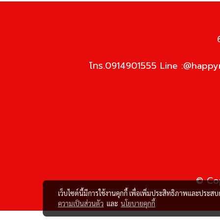
โทร.0914901555 Line :@happym
© Cop
เว็บไซต์นี้มีการใช้งานคุกกี้ เพื่อเพิ่มประสิทธิภาพและประส
ความเป็นส่วนตัว
และ
นโยบายคุกกี้