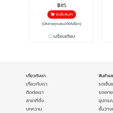
รอย
฿85
สั่งซื้อสินค้า
(มีหลายคุณสมบัติให้เลือก)
เปรียบเทียบ
เกี่ยวกับเรา
สินค้าแ
เกี่ยวกับเรา
รถเข็น
ติดต่อเรา
รถยกข
สาขาที่ตั้ง
อุปกรณ
บทความ
ชั้นวา