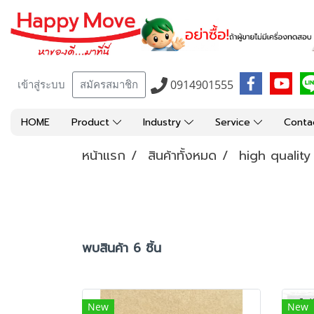
0914901555
เข้าสู่ระบบ
สมัครสมาชิก
HOME
Product
Industry
Service
Conta
หน้าแรก
สินค้าทั้งหมด
high qualit
พบสินค้า 6 ชิ้น
New
New