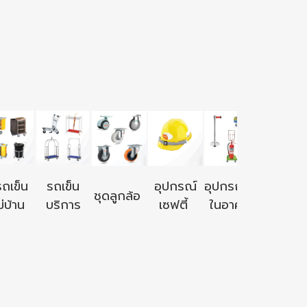
อุปกรณ์ใ
รถเข็น
รถเข็น
อุปกรณ์
อุปกรณ์ใช้
ชุดลูกล้อ
นอก
่บ้าน
บริการ
เซฟตี้
ในอาคาร
อาคาร