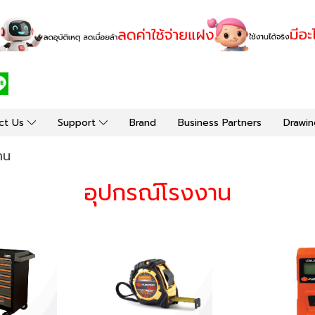
ct Us
Support
Brand
Business Partners
Drawin
าน
อุปกรณ์โรงงาน