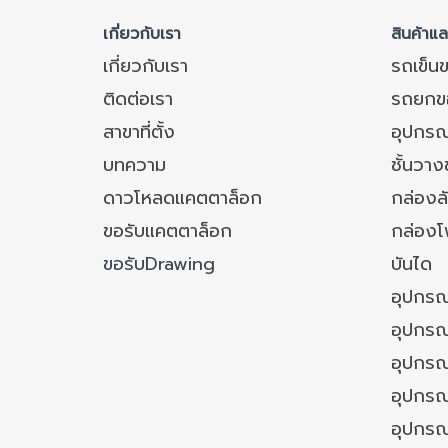
เกี่ยวกับเรา
สินค้าแ
เกี่ยวกับเรา
รถเข็น
ติดต่อเรา
รถยกข
สาขาที่ตั้ง
อุปกรณ
บทความ
ชั้นวา
ดาวโหลดแคตตาล็อก
กล่องล
ขอรับแคตตาล็อก
กล่อง
ขอรับDrawing
บันได
อุปกรณ
อุปกรณ
อุปกรณ
อุปกรณ์
อุปกรณ