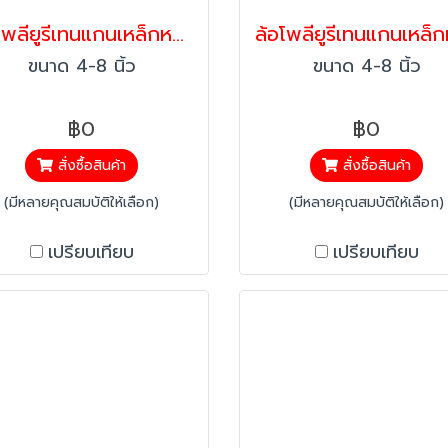
ล้อโพลียูรีเทนแกนเหล็กหน้าโค้ง 2 นิ้ว แป้นตาย รับน้ำหนัก 350-1050 กก. | ล้ออุตสาหกรรมหนัก Heavy Duty รุ่น Max PAREO
ขนาด 4-8 นิ้ว
ขนาด 4-8 นิ้ว
฿0
฿0
สั่งซื้อสินค้า
สั่งซื้อสินค้า
(มีหลายคุณสมบัติให้เลือก)
(มีหลายคุณสมบัติให้เลือก)
เปรียบเทียบ
เปรียบเทียบ