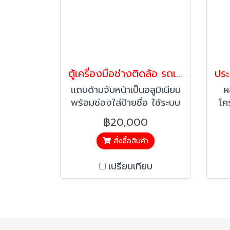
ตู้เครื่องมือช่างติดล้อ รถเข็นของใช้ช่าง 7 ลิ้นชัก
แถบด้ามจับหน้าเป็นอลูมิเนียม
ผ
พร้อมช่องใส่ป้ายชื่อ ใช้ระบบ
โค
ลูกปืนแบบสไลด์ ทนทาน และ
ต
฿20,000
ไม่ติดขัดให้การเปิดลิ้นอย่าง
แ
เต็มพื้นที่สะดวกในการ
สั่งซื้อสินค้า
เปรียบเทียบ