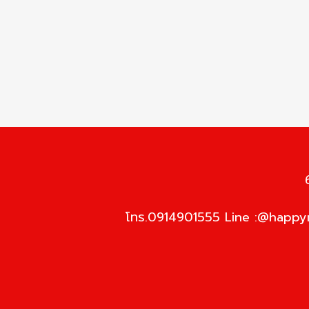
โทร.0914901555 Line :@happym