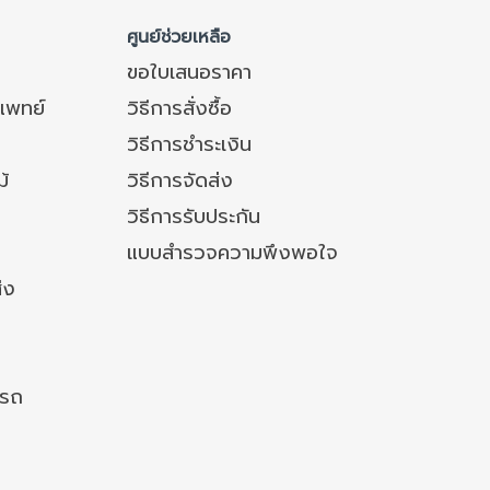
ศูนย์ช่วยเหลือ
ขอใบเสนอราคา
แพทย์
วิธีการสั่งซื้อ
วิธีการชำระเงิน
ม้
วิธีการจัดส่ง
วิธีการรับประกัน
แบบสำรวจความพึงพอใจ
่ง
งรถ