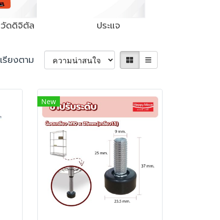
วัดดิจิตัล
ประแจ
เรียงตาม
New