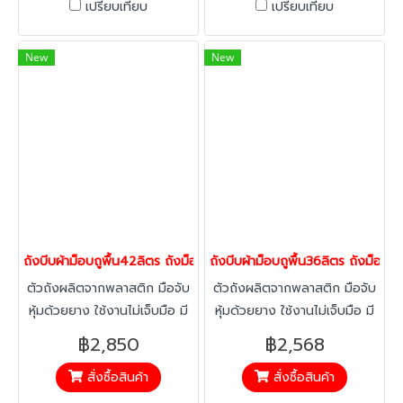
เปรียบเทียบ
เปรียบเทียบ
New
New
ถังบีบผ้าม็อบถูพื้น42ลิตร ถังม็อบ ถังถูพื้น ถังม็อปติดล้อ ถังท
ถังบีบผ้าม็อบถูพื้น36ลิตร ถังม็อ
ตัวถังผลิตจากพลาสติก มือจับ
ตัวถังผลิตจากพลาสติก มือจับ
หุ้มด้วยยาง ใช้งานไม่เจ็บมือ มี
หุ้มด้วยยาง ใช้งานไม่เจ็บมือ มี
คันโยกบีบผ้าม็อปให้แห้ง ไม่ต้อง
คันโยกบีบผ้าม็อปให้แห้ง ไม่ต้อง
฿2,850
฿2,568
ใช้มือบีบ
ใช้มือบีบ
สั่งซื้อสินค้า
สั่งซื้อสินค้า