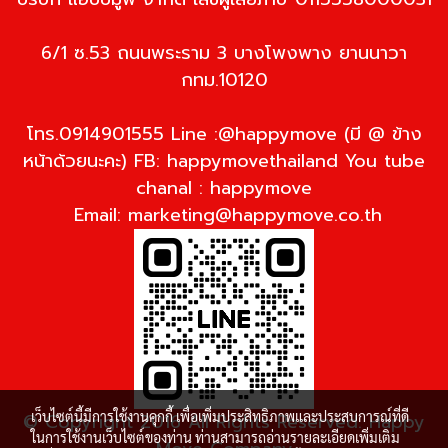
6/1 ซ.53 ถนนพระราม 3 บางโพงพาง ยานนาวา
กทม.10120
โทร.0914901555 Line :@happymove (มี @ ข้าง
หน้าด้วยนะคะ) FB: happymovethailand You tube
chanal : happymove
Email:
marketing@happymove.co.th
เว็บไซต์นี้มีการใช้งานคุกกี้ เพื่อเพิ่มประสิทธิภาพและประสบการณ์ที่ดี
© Copyright 2016 All Rights Reserved. Happy
ในการใช้งานเว็บไซต์ของท่าน ท่านสามารถอ่านรายละเอียดเพิ่มเติม