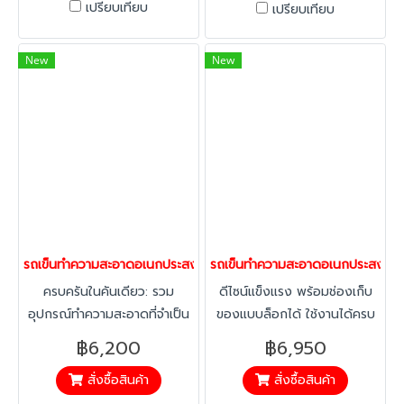
เปรียบเทียบ
เปรียบเทียบ
New
New
รถเข็นทำความสะอาดอเนกประสงค์ พร้อมอุปกรณ์ มีฝาปิด Horecat
รถเข็นทำความสะอาดอเนกประสงค์ พร
ครบครันในคันเดียว: รวม
ดีไซน์แข็งแรง พร้อมช่องเก็บ
อุปกรณ์ทำความสะอาดที่จำเป็น
ของแบบล็อกได้ ใช้งานได้ครบ
ไว้ในรถเข็นคันเดียว เช่น ถังน้ำ
ในคันเดียว
฿6,200
฿6,950
ช่องเก็บอุปกรณ์ ช่องเก็บขยะ
สั่งซื้อสินค้า
สั่งซื้อสินค้า
ทำให้การทำงานสะดวกและ