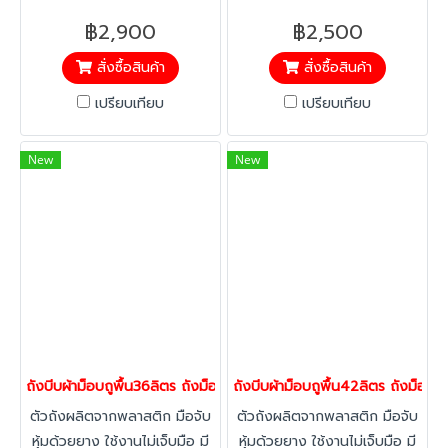
฿2,900
฿2,500
สั่งซื้อสินค้า
สั่งซื้อสินค้า
เปรียบเทียบ
เปรียบเทียบ
New
New
ถังบีบผ้าม็อบถูพื้น36ลิตร ถังม็อบ ถังถูพื้น ถังม็อปติดล้อ ถังทำ
ถังบีบผ้าม็อบถูพื้น42ลิตร ถังม็อ
ตัวถังผลิตจากพลาสติก มือจับ
ตัวถังผลิตจากพลาสติก มือจับ
หุ้มด้วยยาง ใช้งานไม่เจ็บมือ มี
หุ้มด้วยยาง ใช้งานไม่เจ็บมือ มี