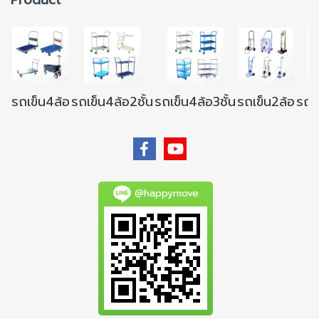
รถเข็น4ล้อ
รถเข็น4ล้อ2ชั้น
รถเข็น4ล้อ3ชั้น
รถเข็น2ล้อ
รถเข
@happymove