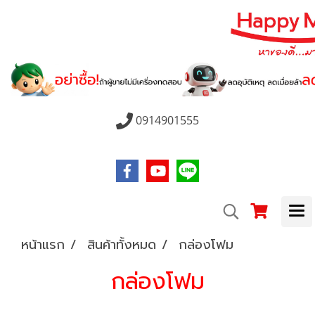
0914901555
หน้าแรก
สินค้าทั้งหมด
กล่องโฟม
กล่องโฟม