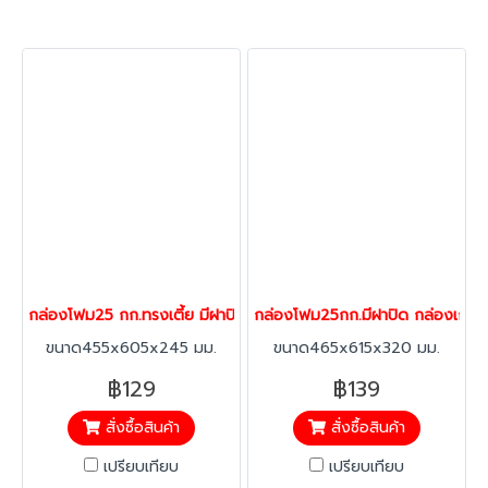
กล่องโฟม25 กก.ทรงเตี้ย มีฝาปิด กล่องเก็บอาหาร ลังโฟม กล่องเก็บคว
กล่องโฟม25กก.มีฝาปิด กล่องเก็บ
ขนาด455x605x245 มม.
ขนาด465x615x320 มม.
฿129
฿139
สั่งซื้อสินค้า
สั่งซื้อสินค้า
เปรียบเทียบ
เปรียบเทียบ