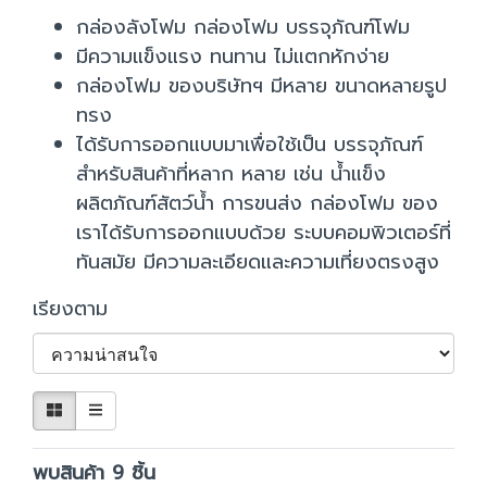
กล่องลังโฟม กล่องโฟม บรรจุภัณฑ์โฟม
มีความแข็งแรง ทนทาน ไม่แตกหักง่าย
กล่องโฟม ของบริษัทฯ มีหลาย ขนาดหลายรูป
ทรง
ได้รับการออกแบบมาเพื่อใช้เป็น บรรจุภัณฑ์
สำหรับสินค้าที่หลาก หลาย เช่น น้ำแข็ง
ผลิตภัณฑ์สัตว์น้ำ การขนส่ง กล่องโฟม ของ
เราได้รับการออกแบบด้วย ระบบคอมพิวเตอร์ที่
ทันสมัย มีความละเอียดและความเที่ยงตรงสูง
เรียงตาม
พบสินค้า 9 ชิ้น