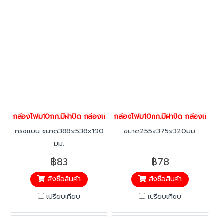
กล่องโฟม10กก.มีฝาปิด กล่องเก็บอาหาร ลังโฟม กล่องเก็บความเย็น
กล่องโฟม10กก.มีฝาปิด กล่องเก็บ
ทรงแบน ขนาด388x538x190
ขนาด255x375x320มม.
มม.
฿83
฿78
สั่งซื้อสินค้า
สั่งซื้อสินค้า
เปรียบเทียบ
เปรียบเทียบ