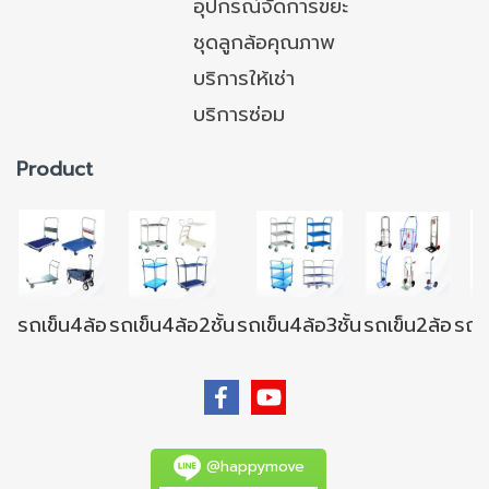
อุปกรณ์จัดการขยะ
ชุดลูกล้อคุณภาพ
บริการให้เช่า
บริการซ่อม
Product
รถเข็น4ล้อ
รถเข็น4ล้อ2ชั้น
รถเข็น4ล้อ3ชั้น
รถเข็น2ล้อ
รถเข
@happymove