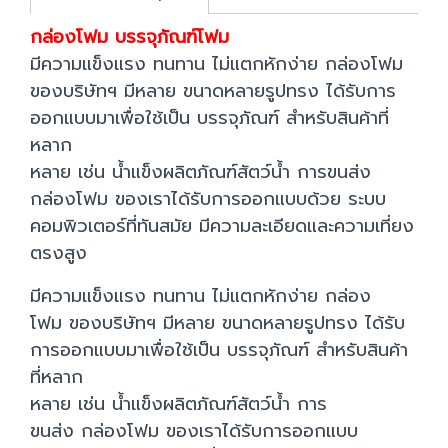
กล่องโฟม บรรจุภัณฑ์โฟม
มีความแข็งแรง ทนทาน ไม่แตกหักง่าย กล่องโฟม
ของบริษัทฯ มีหลาย ขนาดหลายรูปทรง ได้รับการ
ออกแบบมาเพื่อใช้เป็น บรรจุภัณฑ์ สำหรับสินค้าที่
หลาก
หลาย เช่น น้ำแข็งผลิตภัณฑ์สัตว์น้ำ การขนส่ง
กล่องโฟม ของเราได้รับการออกแบบด้วย ระบบ
คอมพิวเตอร์ที่ทันสมัย มีความละเอียดและความเที่ยง
ตรงสูง
มีความแข็งแรง ทนทาน ไม่แตกหักง่าย กล่อง
โฟม ของบริษัทฯ มีหลาย ขนาดหลายรูปทรง ได้รับ
การออกแบบมาเพื่อใช้เป็น บรรจุภัณฑ์ สำหรับสินค้า
ที่หลาก
หลาย เช่น น้ำแข็งผลิตภัณฑ์สัตว์น้ำ การ
ขนส่ง กล่องโฟม ของเราได้รับการออกแบบ