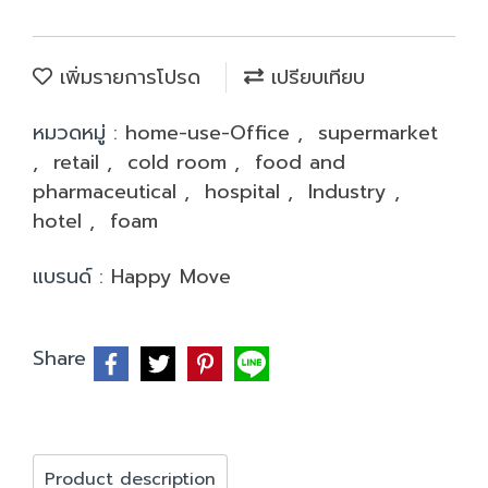
เพิ่มรายการโปรด
เปรียบเทียบ
หมวดหมู่ :
home-use-Office
,
supermarket
,
retail
,
cold room
,
food and
pharmaceutical
,
hospital
,
Industry
,
hotel
,
foam
แบรนด์ :
Happy Move
Share
Product description