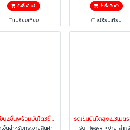
เหล็กที่มีความแข็งแรง
เหล็กที่มีความแข็งแร
สั่งซื้อสินค้า
สั่งซื้อสินค้า
อดภัย มีราวให้จับป้องกัน
>ปลอดภัย มีราวให้จับป้อ
เปรียบเทียบ
เปรียบเทียบ
ัติเหตุ หมายเหตุ:สินค้ามีค่า
อุบัติเหตุ หมายเหตุ:สินค้าม
ส่งพิเศษ กรุณาติดต่อฝ่าย
จัดส่งพิเศษ กรุณาติดต่อ
าย line:@happymove
ขาย line:@happymo
ก่อนสั่งซื้อค่ะ
ก่อนสั่งซื้อค่ะ
รถเข็น2ชั้นพร้อมบันได3ขั้น รถเข็นบันไดเติมสินค้า บันไดติดล้อ บันไดเหล็ก Happy Move 54608
เข็นสำหรับกระจายสินค้า
รุ่น Heavy >ง่าย สำหร