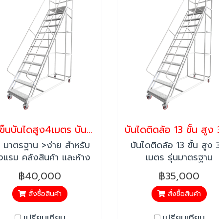
รถเข็นบันไดสูง4เมตร บันไดติดล้อ บันไดเหล็ก บันไดเติมสินค้า รุ่นมาตรฐาน Workmate พร้อมส่ง
่น มาตรฐาน >ง่าย สำหรับ
บันไดติดล้อ 13 ขั้น สูง 
งแรม คลังสินค้า และห้าง
เมตร รุ่นมาตรฐาน
พสินค้า ที่มีการเก็บสินค้า
Workmate เหมาะสำหร
฿40,000
฿35,000
ี่สูง >แข็งแรง ผลิตจาก
โรงงาน คลังสินค้า ห้
เหล็กที่มีความแข็งแรง
สรรพสินค้า และโรงแรม 
สั่งซื้อสินค้า
สั่งซื้อสินค้า
อดภัย มีราวให้จับป้องกัน
งานหยิบสินค้าในที่สูงได้อ
เปรียบเทียบ
เปรียบเทียบ
ัติเหตุ หมายเหตุ:สินค้ามีค่า
ปลอดภัย โครงสร้างผลิ