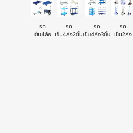
รถ
รถ
รถ
รถ
เข็น4ล้อ
เข็น4ล้อ2ชั้น
เข็น4ล้อ3ชั้น
เข็น2ล้อ