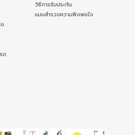
วิธีการรับประกัน
แบบสำรวจความพึงพอใจ
่ง
งรถ