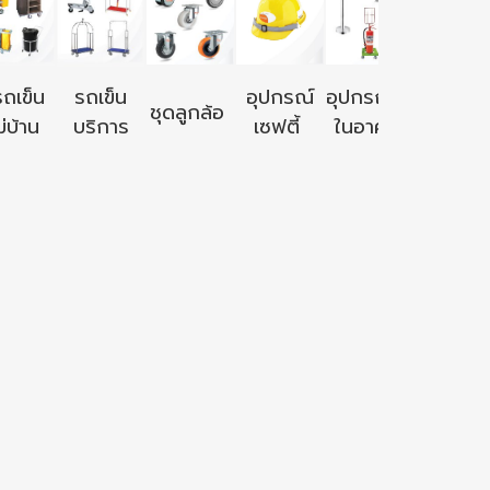
อุปกรณ์ใ
รถเข็น
รถเข็น
อุปกรณ์
อุปกรณ์ใช้
ชุดลูกล้อ
นอก
่บ้าน
บริการ
เซฟตี้
ในอาคาร
อาคาร