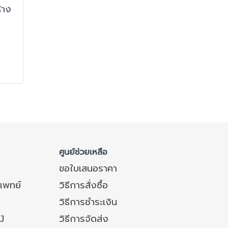
้าง
นค้า
าก
ง
งกัน
ศูนย์ช่วยเหลือ
ขอใบเสนอราคา
แพทย์
วิธีการสั่งซื้อ
วิธีการชำระเงิน
ม้
วิธีการจัดส่ง