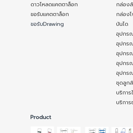
ดาวโหลดแคตตาล็อก
กล่องล
ขอรับแคตตาล็อก
กล่อง
ขอรับDrawing
บันได
อุปกรณ
อุปกรณ
อุปกรณ
อุปกรณ์
อุปกรณ
ชุดลูก
บริการใ
บริการ
Product