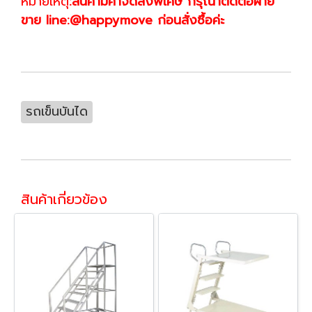
หมายเหตุ
:สินค้ามีค่าจัดส่งพิเศษ กรุณาติดต่อฝ่าย
ขาย line:@happymove ก่อนสั่งซื้อค่ะ
รถเข็นบันได
สินค้าเกี่ยวข้อง