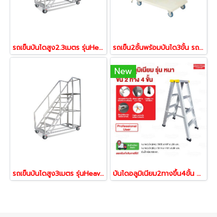
รถเข็นบันไดสูง2.3เมตร รุ่นHeavy รถเข็นบันได บันไดติดล้อ บันไดเติมสินค้า Happy Move
รถเข็น2ชั้นพร้อมบันได3ขั้น รถเข็นบันไดเติมสินค้า บันไดติดล้อ บันไดเหล็ก Happy Move 54608
New
รถเข็นบันไดสูง3เมตร รุ่นHeavy บันไดติดล้อ บันไดเหล็ก บันไดเติมสินค้า Happy Move
บันไดอลูมิเนียม2ทางขึ้น4ขั้น บันไดช่าง บันไดขึ้น2ทาง Happy Move 52192