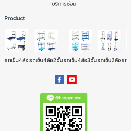
บริการซ่อม
Product
รถเข็น4ล้อ
รถเข็น4ล้อ2ชั้น
รถเข็น4ล้อ3ชั้น
รถเข็น2ล้อ
รถเข
@happymove