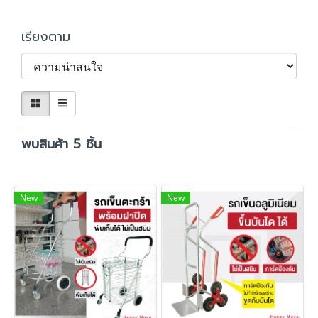
เรียงตาม
พบสินค้า 5 ชิ้น
New
New