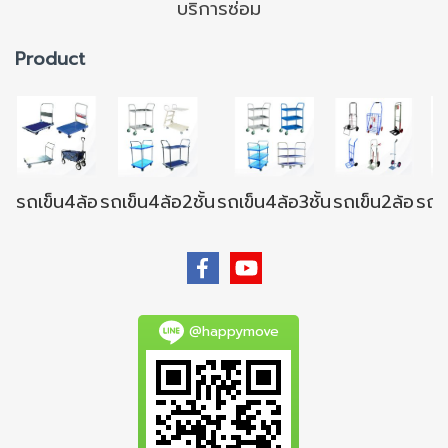
บริการซ่อม
Product
รถเข็น4ล้อ
รถเข็น4ล้อ2ชั้น
รถเข็น4ล้อ3ชั้น
รถเข็น2ล้อ
รถเข
@happymove