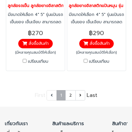
ลูกล้อรถเข็น ลูกล้อยางอิลาสติกแป้นตายรุ่นแป้นรถเข็น อะไหล่ล้อรถเข็
ลูกล้อยางอิลาสติกแป้นหมุน รุ่น แ
มีขนาดให้เลือก 4" 5" รุ่นแป้นรถ
มีขนาดให้เลือก 4" 5" รุ่นแป้นรถ
เข็นของ เข็นเงียบ สามารถลด
เข็นของ เข็นเงียบ สามารถลด
เสียงได้มากกว่า 40% >แข็ง
เสียงได้มากกว่า 40% >แข็ง
฿270
฿290
แรง รุ่นขา แข็งแรงรับน้ำหนักได้
แรง รุ่นขา แข็งแรงรับน้ำหนักได้
สั่งซื้อสินค้า
สั่งซื้อสินค้า
มาก > เข็นนุ่ม ทนทานไม่แตก
มาก > เข็นนุ่ม ทนทานไม่แตก
ด้วยลูกปืนตลับคู่
ด้วยลูกปืนตลับคู่
(มีหลายคุณสมบัติให้เลือก)
(มีหลายคุณสมบัติให้เลือก)
เปรียบเทียบ
เปรียบเทียบ
First
Last
1
2
เกี่ยวกับเรา
สินค้าและบริการ
สินค้าตาม