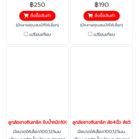
ไม้เป็นรอย เคลื่อนที่นุ่มนวล
ไม้เป็นรอย เคลื่อนที่นุ่มนวล
฿250
฿190
ปลอดภัย ด้วยระบบเบรคที่ล้อ
ปลอดภัย ด้วยระบบเบรคที่ล้อ
สั่งซื้อสินค้า
สั่งซื้อสินค้า
หยุดการเคลื่อนที่ แข็งแรงรับน้ำ
หยุดการเคลื่อนที่ แข็งแรงรับน้ำ
หนัก 40-120 กก./ล้อ
หนัก 40-120 กก./ล้อ
(มีหลายคุณสมบัติให้เลือก)
(มีหลายคุณสมบัติให้เลือก)
เปรียบเทียบ
เปรียบเทียบ
ลูกล้อยางซินเทธิค รับน้ำหนัก100-188กก.ยางสกรูเบรก ล้อเฟอร์นิเจอร์
ลูกล้อยางซินเทธิค ล้อ4นิ้ว ล้อ5นิ้
มีขนาดให้เลือก100,125มม.
มีขนาดให้เลือก100,125มม.