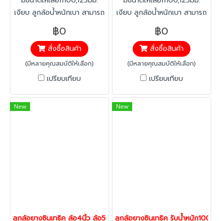
มีขนาดให้เลือก100,125มม.
มีขนาดให้เลือก100,125มม.
เงียบ ลูกล้อน้ำหนักเบา สามารถ
เงียบ ลูกล้อน้ำหนักเบา สามารถ
ลดเสียงได้มากกว่า 40% ขึ้น
ลดเสียงได้มากกว่า 40% ขึ้น
฿0
฿0
สนิมยาก เพราะชิ้นสาวน 90%
สนิมยาก เพราะชิ้นสาวน 90%
สั่งซื้อสินค้า
สั่งซื้อสินค้า
ผลิตจากพลาสติกวิศวกรรม
ผลิตจากพลาสติกวิศวกรรม
แข็งแรงรับน้ำหนัก 100 กก./ล้อ
แข็งแรงรับน้ำหนัก 100 กก./ล้อ
(มีหลายคุณสมบัติให้เลือก)
(มีหลายคุณสมบัติให้เลือก)
เปรียบเทียบ
เปรียบเทียบ
New
New
ลูกล้อยางซินเทธิค ล้อ4นิ้ว ล้อ5นิ้ว ล้อลดเสียง ล้อไม่ทำพื้นเป็นรอย 
ลูกล้อยางซินเทธิค รับน้ำหนัก100-1