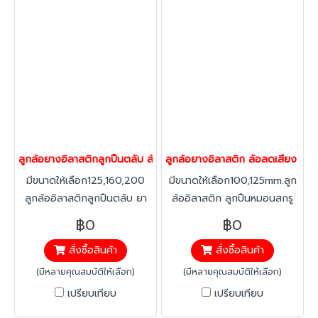
ลูกล้อยางอิลาสติกลูกปืนตลับ ล้อลดเสียง ล้อลดแรงสั่นสะเทือน ล้อไม่
ลูกล้อยางอิลาสติก ล้อลดเสียง ล้อล
มีขนาดให้เลือก125,160,200
มีขนาดให้เลือก100,125mm.ลูก
ลูกล้ออิลาสติกลูกปืนตลับ ยา
ล้ออิลาสติก ลูกปืนหมอนสกรู
งอิลาสติก ทนทาน ต่อสารคลอ
เบรก ยางอิลาสติก ทนทาน ต่อ
฿0
฿0
ลีน ลดแรงสะเทือน ได้มากกว่า
สารคลอลีน ลดแรงสะเทือน ได้
สั่งซื้อสินค้า
สั่งซื้อสินค้า
ทั่วไป เงียบ ลดเสียงได้
มากกว่าทั่วไป ทนทานต่อ
มากกว่า40% ทนทานต่อ
อุณหภูมิ -20 องศาถึง +60
(มีหลายคุณสมบัติให้เลือก)
(มีหลายคุณสมบัติให้เลือก)
อุณหภูมิ -20 องศาถึง +60
องศา
เปรียบเทียบ
เปรียบเทียบ
องศา