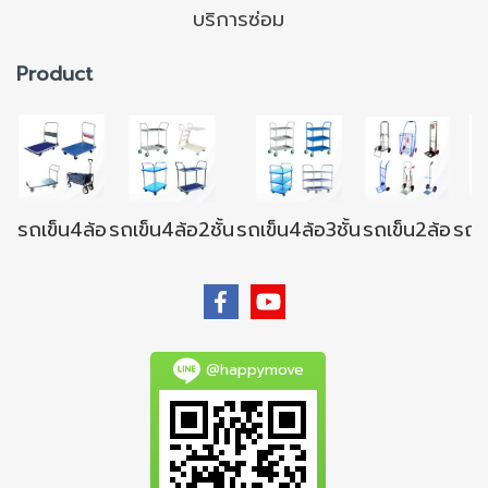
บริการซ่อม
Product
รถเข็น4ล้อ
รถเข็น4ล้อ2ชั้น
รถเข็น4ล้อ3ชั้น
รถเข็น2ล้อ
รถเข
@happymove