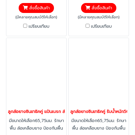
ปลอดภัย ด้วยระบบเบรคที่ล้อ
ปลอดภัย ด้วยระบบเบรคที่ล้อ
สั่งซื้อสินค้า
สั่งซื้อสินค้า
หยุดการเคลื่อนที่ แข็งแรงรับน้ำ
หยุดการเคลื่อนที่ แข็งแรงรับน้ำ
หนัก 40-120 กก./ล้อ
หนัก 40-120 กก./ล้อ
(มีหลายคุณสมบัติให้เลือก)
(มีหลายคุณสมบัติให้เลือก)
เปรียบเทียบ
เปรียบเทียบ
ลูกล้อยางซินเทธิคคู่ แป้นเบรก ล้อไม่ทำพื้นเป็นรอย ล้อลดเสียง ล้อเก้า
ลูกล้อยางซินเทธิคคู่ รับน้ำหนัก50-
มีขนาดให้เลือก65,75มม. รักษา
มีขนาดให้เลือก65,75มม. รักษา
พื้น ล้อเคลือบยาง ป้องกันพื้น
พื้น ล้อเคลือบยาง ป้องกันพื้น