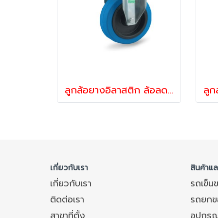
ลูกล้อยางอิลาสติก ล้อลดเสียง ล้อลดแรงสั่นสะเทือน ล้อไม่ทำพื้นเป็นรอย รับน้ำหนัก 160-375 กก.ล้อแป้นตาย รุ่น UFR ยี่ห้อ TENTE 12776,12783
เกี่ยวกับเรา
สินค้าแ
เกี่ยวกับเรา
รถเข็น
ติดต่อเรา
รถยกข
สาขาที่ตั้ง
อุปกรณ