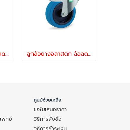
ลูกล้อยางอิลาสติก ล้อลดแรงสั่นสะเทือน ล้อลดเสียง รับน้ำหนัก 160-375 กก.สกรูหมุน รุ่น UFR ยี่ห้อ TENTE 12813,12837
ลูกล้อยางอิลาสติก ล้อลดเสียง ล้อลดแรงสั่นสะเทือน รับน้ำหนัก 160-375 กก.ล้อขาสกรูเบรก รุ่น UFR ยี่ห้อ TENTE 12851,12875
ศูนย์ช่วยเหลือ
ขอใบเสนอราคา
แพทย์
วิธีการสั่งซื้อ
วิธีการชำระเงิน