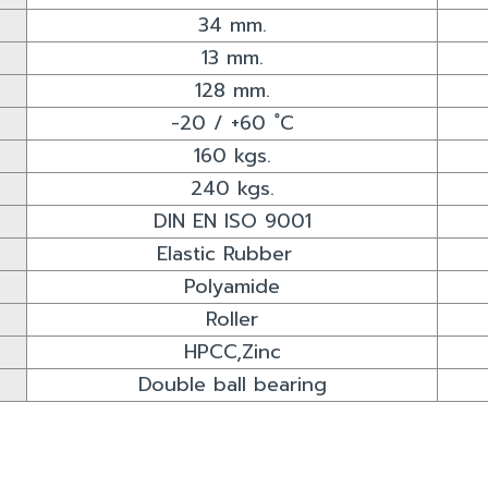
34 mm.
13 mm.
128 mm.
-20 / +60 ํC
160 kgs.
240 kgs.
DIN EN ISO 9001
Elastic Rubber
Polyamide
Roller
HPCC,Zinc
Double ball bearing