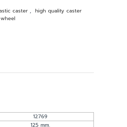
astic caster
,
high quality caster
-wheel
12769
125 mm.