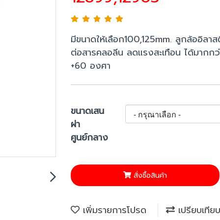
มีขนาดให้เลือก100,125mm. ลูกล้ออิลาส
ต่อสารคลอลีน ลดแรงสะเทือน ได้มากกว่
+60 องศา
ขนาดเสน
ผ่า
ศูนย์กลาง
สั่งซื้อสินค้า
เพิ่มรายการโปรด
เปรียบเทีย