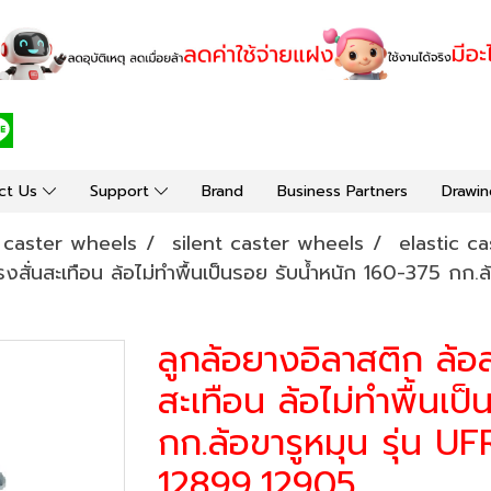
ct Us
Support
Brand
Business Partners
Drawin
y caster wheels
silent caster wheels
elastic ca
สั่นสะเทือน ล้อไม่ทำพื้นเป็นรอย รับน้ำหนัก 160-375 กก.ล้
ลูกล้อยางอิลาสติก ล้อ
สะเทือน ล้อไม่ทำพื้นเป
กก.ล้อขารูหมุน รุ่น UF
12899,12905