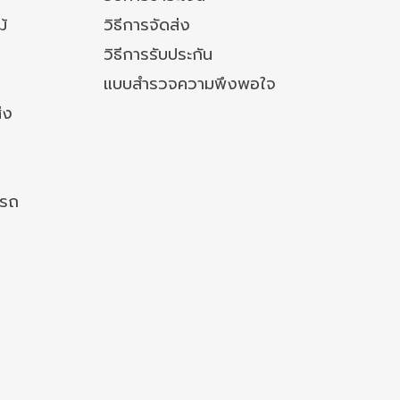
ม้
วิธีการจัดส่ง
วิธีการรับประกัน
แบบสำรวจความพึงพอใจ
่ง
งรถ