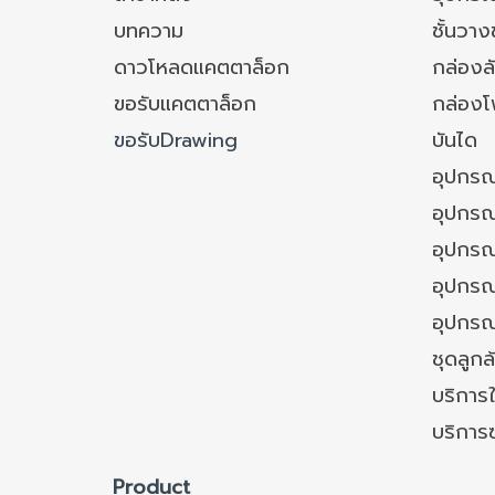
บทความ
ชั้นวา
ดาวโหลดแคตตาล็อก
กล่องล
ขอรับแคตตาล็อก
กล่อง
ขอรับDrawing
บันได
อุปกรณ
อุปกรณ
อุปกรณ
อุปกรณ์
อุปกรณ
ชุดลูก
บริการใ
บริการ
Product