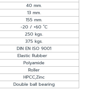
40 mm.
13 mm.
155 mm.
-20 / +60 ํC
250 kgs.
375 kgs.
DIN EN ISO 9001
Elastic Rubber
Polyamide
Roller
HPCC,Zinc
Double ball bearing