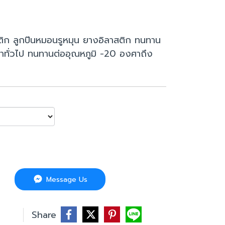
ติก ลูกปืนหมอนรูหมุน ยางอิลาสติก ทนทาน
าทั่วไป ทนทานต่ออุณหภูมิ -20 องศาถึง
Message Us
บ
Share