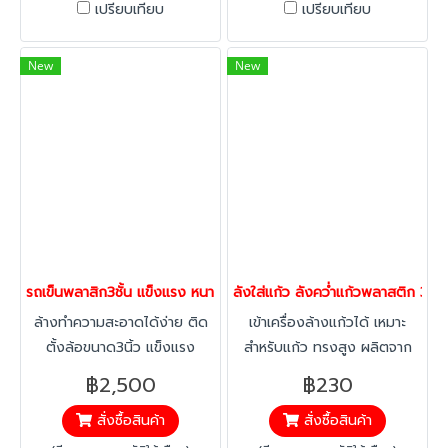
เปรียบเทียบ
เปรียบเทียบ
New
New
รถเข็นพลาสิก3ชั้น แข็งแรง หนา ไม่เป็นสนิม รถเข็นเก็บจานได้ Horeca
ลังใส่แก้ว ลังคว่ำแก้วพลาสติก 36 
ล้างทำความสะอาดได้ง่าย ติด
เข้าเครื่องล้างแก้วได้ เหมาะ
ตั้งล้อขนาด3นิ้ว แข็งแรง
สำหรับแก้ว ทรงสูง ผลิตจาก
ทนทาน
วัตถุดิบมีคุณภาพ เหนียวไม่
฿2,500
฿230
แตกหักง่าย แข็งแรง ทนทาน
สั่งซื้อสินค้า
สั่งซื้อสินค้า
รับน้ำหนักได้ดี มีช่องใส่แก้วน้ำ
จำนวน 36 ช่อง