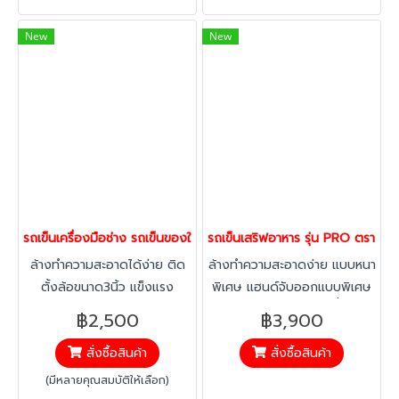
New
New
รถเข็นเครื่องมือช่าง รถเข็นของใช้ในโรงงาน 56435
รถเข็นเสริฟอาหาร รุ่น PRO ตรา 
ล้างทำความสะอาดได้ง่าย ติด
ล้างทำความสะอาดง่าย แบบหนา
ตั้งล้อขนาด3นิ้ว แข็งแรง
พิเศษ แฮนด์จับออกแบบพิเศษ
ทนทาน
จับแล้วสบายมือ ไม่เมืื่อย
฿2,500
฿3,900
สั่งซื้อสินค้า
สั่งซื้อสินค้า
(มีหลายคุณสมบัติให้เลือก)