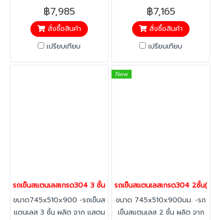
100 % -มีชั้นวางของ 3 ชั้น
-มีชั้นวางของ 3 ชั้น -ระยะห่าง
฿7,985
฿7,165
-ระยะห่างระหว่างชั้น 260 mm.
ระหว่างชั้น 260 mm. -ใส่ล้อ
สั่งซื้อสินค้า
สั่งซื้อสินค้า
-ใส่ล้อคุณภาพดี ช่วยผ่อนแรง
คุณภาพดี ช่วยผ่อนแรงเวลา
เวลาเคลื่อนย้าย
เคลื่อนย้าย
เปรียบเทียบ
เปรียบเทียบ
New
รถเข็นสแตนเลสเกรด304 3 ชั้น Happy Move 55476
รถเข็นสแตนเลสเกรด304 2ชั้น(แฮ
ขนาด745x510x900 -รถเข็นส
ขนาด 745x510x900มม. -รถ
แตนเลส 3 ชั้น ผลิต จาก แสตน
เข็นสแตนเลส 2 ชั้น ผลิต จาก