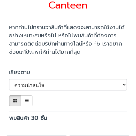
Canteen
หากท่านไม่ทราบว่าสินค้าที่แสดงจะสามารถใช้งานได้
อย่างเหมาะสมหรือไม่ หรือไม่พบสินค้าที่ต้องการ
สามารถติดต่อบริษัทผ่านทางไลน์หรือ fb เราอยาก
ช่วยแก้ปัญหาให้ท่านได้มากที่สุด
เรียงตาม
พบสินค้า 30 ชิ้น