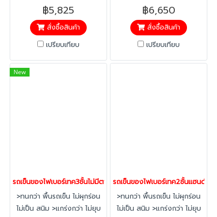
แสตนเลส 304 -ป้องกันสนิม
แสตนเลส 304 -ป้องกันสนิม
฿5,825
฿6,650
100 % -มีชั้นวางของ 2 ชั้น
100 % -มีชั้นวางของ 2 ชั้น
สั่งซื้อสินค้า
สั่งซื้อสินค้า
-ระยะห่างระหว่างชั้น 585 mm.
-ระยะห่างระหว่างชั้น 585 mm.
-ใส่ล้อคุณภาพดี ช่วยผ่อนแรง
-ใส่ล้อคุณภาพดี ช่วยผ่อนแรง
เปรียบเทียบ
เปรียบเทียบ
เวลาเคลื่อนย้าย
เวลาเคลื่อนย้าย
New
รถเข็นของไฟเบอร์เทค3ชั้นไม่มีตาข่ายล้อมรับน้ำหนัก150-450 กก. 
รถเข็นของไฟเบอร์เทค2ชั้นแฮนด์ข้
>ทนกว่า พื้นรถเข็น ไม่ผุกร่อน
>ทนกว่า พื้นรถเข็น ไม่ผุกร่อน
ไม่เป็น สนิม >แกร่งกว่า ไม่ยุบ
ไม่เป็น สนิม >แกร่งกว่า ไม่ยุบ