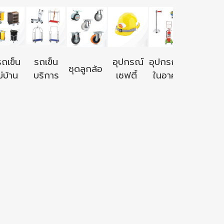
อุปกรณ์ใ
รถเข็น
รถเข็น
อุปกรณ์
อุปกรณ์ใช้
ชุดลูกล้อ
นอก
่บ้าน
บริการ
เซฟตี้
ในอาคาร
อาคาร