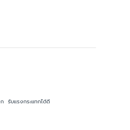
้มาก รับแรงกระแทกได้ดี