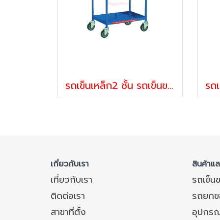
รถเข็นเหล็ก2 ชั้น รถเข็นของ รถเข็นเครื่องมือช่าง รถเข็นเสริฟอาหาร รถเข็นเก็บจาน รับน้ำหนัก 100-150กก. Happy Move 53946
เกี่ยวกับเรา
สินค้าแ
เกี่ยวกับเรา
รถเข็น
ติดต่อเรา
รถยกข
สาขาที่ตั้ง
อุปกรณ