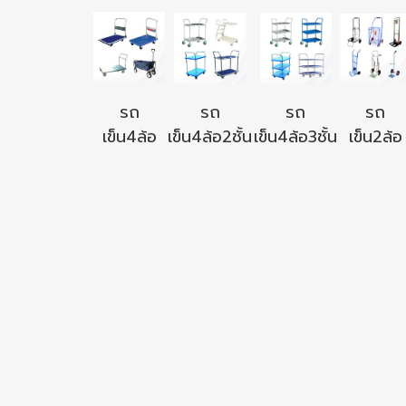
รถ
รถ
รถ
รถ
เข็น4ล้อ
เข็น4ล้อ2ชั้น
เข็น4ล้อ3ชั้น
เข็น2ล้อ