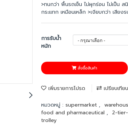
>ทนกว่า พื้นรถเข็น ไม่ผุกร่อน ไม่เป็น ส
กระแทก เหมือนเหล็ก >เงียบกว่า เสียง
การรับน้ำ
หนัก
สั่งซื้อสินค้า
เพิ่มรายการโปรด
เปรียบเทีย
หมวดหมู่ :
supermarket
,
warehou
food and pharmaceutical
,
2-tier
trolley