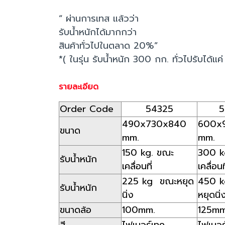
“ ผ่านการเทส แล้วว่า
รับน้ำหนักได้มากกว่า
สินค้าทั่วไปในตลาด 20%”
*( ในรุ่น รับน้ำหนัก 300 กก. ทั่วไปรับได้แ
รายละเอียด
Order Code
54325
5
490x730x840
600x
ขนาด
mm.
mm.
150 kg. ขณะ
300 k
รับน้ำหนัก
เคลื่อนที่
เคลื่อนที
225 kg ขณะหยุด
450 
รับน้ำหนัก
นิ่ง
หยุดนิ่
ขนาดล้อ
100mm.
125m
สี
ไฟเบอร์เทค
ไฟเบอร