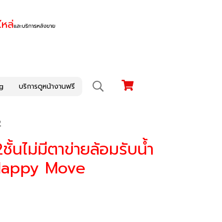
g
บริการดูหน้างานฟรี
2
้นไม่มีตาข่ายล้อมรับน้ำ
อHappy Move