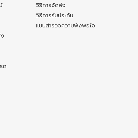
ม้
วิธีการจัดส่ง
วิธีการรับประกัน
แบบสำรวจความพึงพอใจ
่ง
งรถ