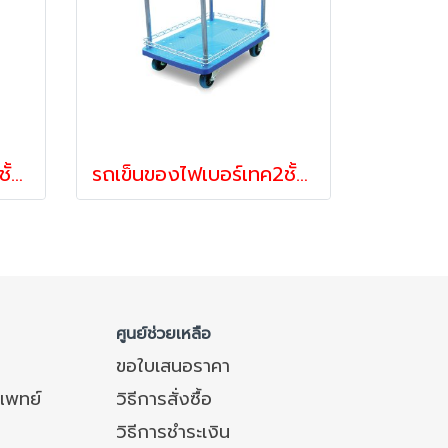
รถเข็นของไฟเบอร์เทค2ชั้นแฮนด์ข้างเดียวไม่มีตาข่ายล้อมรับน้ำหนัก150-450กก.ยี่ห้อHappy Move 54356,54370
รถเข็นของไฟเบอร์เทค2ชั้นแฮนด์ข้างเดียวรับน้ำหนัก150-450กก.ยี่ห้อHappy Move 54349,54363
ศูนย์ช่วยเหลือ
ขอใบเสนอราคา
แพทย์
วิธีการสั่งซื้อ
วิธีการชำระเงิน