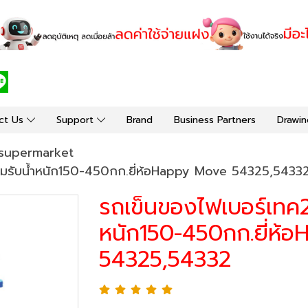
ct Us
Support
Brand
Business Partners
Drawin
supermarket
ยล้อมรับน้ำหนัก150-450กก.ยี่ห้อHappy Move 54325,5433
รถเข็นของไฟเบอร์เทค2ชั
หนัก150-450กก.ยี่ห้
54325,54332