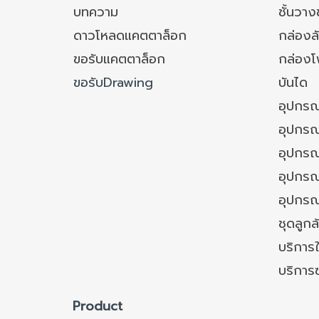
บทความ
ชั้นวา
ดาวโหลดแคตตาล็อก
กล่องล
ขอรับแคตตาล็อก
กล่อง
ขอรับDrawing
บันได
อุปกรณ
อุปกรณ
อุปกรณ
อุปกรณ์
อุปกรณ
ชุดลูก
บริการใ
บริการ
Product