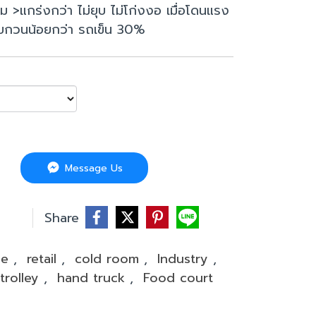
นิม >แกร่งกว่า ไม่ยุบ ไม่โก่งงอ เมื่อโดนแรง
รบกวนน้อยกว่า รถเข็น 30%
Message Us
บ
Share
se
,
retail
,
cold room
,
Industry
,
-trolley
,
hand truck
,
Food court