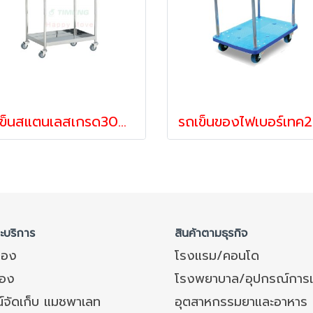
รถเข็นสแตนเลสเกรด304 2ชั้น รถเข็นอาหาร รถเข็นเสิร์ฟอาหาร รถเข็น2ชั้น รถเข็นเอนกประสงค์ Happy Move 51614
ละบริการ
สินค้าตามธุรกิจ
ของ
โรงแรม/คอนโด
อง
โรงพยาบาล/อุปกรณ์การ
์จัดเก็บ แมชพาเลท
อุตสาหกรรมยาและอาหาร