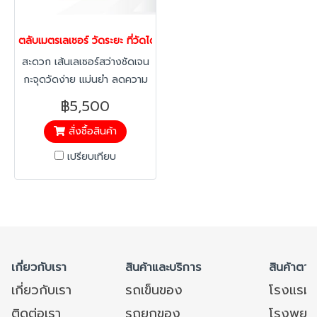
ตลับเมตรเลเซอร์ วัดระยะ ที่วัดได้ 5มม.-2เมตร
สะดวก เส้นเลเซอร์สว่างชัดเจน
กะจุดวัดง่าย แม่นยำ ลดความ
ผิดพลาด และประหยัดเวลา
฿5,500
สั่งซื้อสินค้า
เปรียบเทียบ
เกี่ยวกับเรา
สินค้าและบริการ
สินค้าตาม
เกี่ยวกับเรา
รถเข็นของ
โรงแรม
ติดต่อเรา
รถยกของ
โรงพยาบ