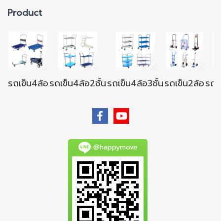
Product
รถเข็น4ล้อ
รถเข็น4ล้อ2ชั้น
รถเข็น4ล้อ3ชั้น
รถเข็น2ล้อ
รถเข
@happymove