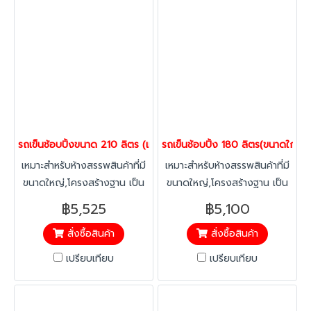
รถเข็นช้อบปิ้งขนาด 210 ลิตร (เหมือนห้าง Makro) รถเข็นตะกร้า รถเ
รถเข็นช้อบปิ้ง 180 ลิตร(ขนาดใกล้เ
เหมาะสำหรับห้างสรรพสินค้าที่มี
เหมาะสำหรับห้างสรรพสินค้าที่มี
ขนาดใหญ่,โครงสร้างฐาน เป็น
ขนาดใหญ่,โครงสร้างฐาน เป็น
เหล็กoval มีความแข็งแรง ไม่
เหล็กoval มีความแข็งแรง ไม่
฿5,525
฿5,100
เหมือนโครงสร้างทั่วไปที่เป็นฐาน
เหมือนโครงสร้างทั่วไปที่เป็นฐาน
สั่งซื้อสินค้า
สั่งซื้อสินค้า
ลวดหรือขาทรงเอ (หรือทรงวี
ลวดหรือขาทรงเอ (หรือทรงวี
หงาย) ลดปัญหาแชชซีหักงอ ที่
หงาย) ลดปัญหาแชชซีหักงอ ที่
เปรียบเทียบ
เปรียบเทียบ
เกิดจากการชนหรือกระแทก
เกิดจากการชนหรือกระแทก
หมอนถนน/ลงจากทางลาด
หมอนถนน/ลงจากทางลาด
พร้อมถาดล่าง เพิ่มความจุสินค้า
พร้อมถาดล่าง เพิ่มความจุสินค้า