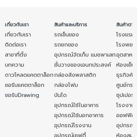
ให้ลูกค้าทำให้ร้านค้าเพิ่มยอดขาย
ให้ลูกค้าทำให้ร้านค้าเพิ่มยอดขาย
การใช้งานทางตรง ต้องการ
การใช้งานทางตรง ต้องการ
ได้อีก ดีไซน์รถสามารถซ้อนคัน
ได้อีก ดีไซน์รถสามารถซ้อนคัน
เนื้อที่ในการตีวงเลี้ยว) กรุณา
เนื้อที่ในการตีวงเลี้ยว) กรุณา
ได้โดยไม่เกิดปัญหา ล้อหลังเสีย
ได้โดยไม่เกิดปัญหา ล้อหลังเสีย
แจ้งล่วงหน้า สามารถติดตั้งโซ่
แจ้งล่วงหน้า สามารถติดตั้งโซ่
เกี่ยวกับเรา
สินค้าและบริการ
สินค้าตาม
หายจากการเปลี่ยนเข็นเปลี่ยน
หายจากการเปลี่ยนเข็นเปลี่ยน
กันไฟฟ้าสถิตย์ หรือล้อทาง
กันไฟฟ้าสถิตย์ หรือล้อทาง
เกี่ยวกับเรา
รถเข็นของ
โรงแรม
ทิศทางของพนักงาน จากการจัด
ทิศทางของพนักงาน จากการจัด
เลื่อนได้ กรุณาติดต่อฝ่ายขาย
เลื่อนได้ กรุณาติดต่อฝ่ายขาย
เก็บของพนักงาน มีอะไหร่รถเข็น
เก็บของพนักงาน มีอะไหร่รถเข็น
ติดต่อเรา
รถยกของ
โรงพยาบ
ให้เปลี่ยน,ไม่เป็นสนิม,สามารถ
ให้เปลี่ยน,ไม่เป็นสนิม,สามารถ
สาขาที่ตั้ง
อุปกรณ์จัดเก็บ แมชพาเลท
อุตสาหก
ล้างทำความสะอาดง่าย ติดตั้ง
ล้างทำความสะอาดง่าย ติดตั้ง
บทความ
ชั้นวางของเอนกประสงค์
ห้องเย็น 
อุปกรณ์พลาสติก เช่นเบบี้ซีท,
อุปกรณ์พลาสติก เช่นเบบี้ซีท,
ขอบคิ้วป้องกันการสึกหรอของ
ขอบคิ้วป้องกันการสึกหรอของ
ดาวโหลดแคตตาล็อก
กล่องลังพลาสติก
ธุรกิจค้
เหล็ก, บัมเปอร์, ลูกล้อเป็นยาง
เหล็ก, บัมเปอร์, ลูกล้อเป็นยาง
ขอรับแคตตาล็อก
กล่องโฟม
ศูนย์กระ
แบบหนา นิ่มนวลและไม่แตกแบบ
แบบหนา นิ่มนวลและไม่แตกแบบ
ขอรับDrawing
บันได
ซุปเปอร์
ล้อเนื้อแข็งทั่วไป รุนมาตรฐาน
ล้อเนื้อแข็งทั่วไป รุนมาตรฐาน
เป็นแบบล้อหมุนทั้งหมด 4 ล้อ
เป็นแบบล้อหมุนทั้งหมด 4 ล้อ
อุปกรณ์ใช้ในอาคาร
โรงงาน
(เหมาะสำหรับที่แคบเลี้ยวทางโค้ง
(เหมาะสำหรับที่แคบเลี้ยวทางโค้ง
อุปกรณ์ใช้นอกอาคาร
ออฟฟิศ/ใ
ได้ง่าย ล้อจะไม่สึกหรอเร็ว) หาก
ได้ง่าย ล้อจะไม่สึกหรอเร็ว) หาก
อุปกรณ์โรงงาน
อุปกรณ์
ต้องการล้อหมุนได้ 2 ตัวและ
ต้องการล้อหมุนได้ 2 ตัวและ
อุปกรณ์เซฟตี้
ห้องสมุ
หมุนไม่ได้ 2 ตัว(เหมาะสำหรับ
หมุนไม่ได้ 2 ตัว(เหมาะสำหรับ