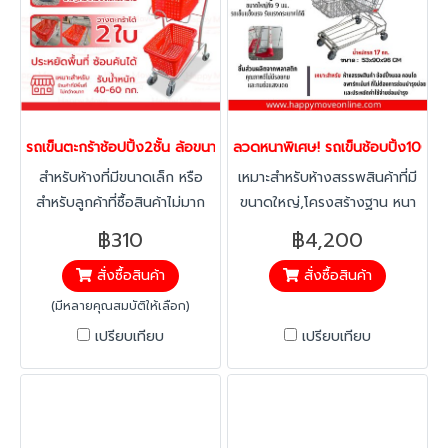
หายจากการเปลี่ยนเข็นเปลี่ยน
หายจากการเปลี่ยนเข็นเปลี่ยน
ทิศทางของพนักงาน จากการจัด
ทิศทางของพนักงาน จากการจัด
เก็บของพนักงาน มีอะไหร่รถเข็น
เก็บของพนักงาน มีอะไหร่รถเข็น
ให้เปลี่ยน,ไม่เป็นสนิม,สามารถ
ให้เปลี่ยน,ไม่เป็นสนิม,สามารถ
ล้างทำความสะอาดง่าย ติดตั้ง
ล้างทำความสะอาดง่าย ติดตั้ง
อุปกรณ์พลาสติก เช่นเบบี้ซีท,
อุปกรณ์พลาสติก เช่นเบบี้ซีท,
รถเข็นตะกร้าช้อปปิ้ง2ชั้น ล้อขนาดใหญ่4นิ้ว รถเข็นช้อปปิ้ง รถเข็นวาง
ลวดหนาพิเศษ! รถเข็นช้อบปิ้ง100ล
ขอบคิ้วป้องกันการสึกหรอของ
ขอบคิ้วป้องกันการสึกหรอของ
สำหรับห้างที่มีขนาดเล็ก หรือ
เหมาะสำหรับห้างสรรพสินค้าที่มี
เหล็ก, บัมเปอร์, ลูกล้อเป็นยาง
เหล็ก, บัมเปอร์, ลูกล้อเป็นยาง
สำหรับลูกค้าที่ซื้อสินค้าไม่มาก
ขนาดใหญ่,โครงสร้างฐาน หนา
แบบหนา นิ่มนวลและไม่แตกแบบ
แบบหนา นิ่มนวลและไม่แตกแบบ
สามารถบังคับทิศทางง่าย มี
9 มม. มีความแข็งแรง ไม่เหมือน
ล้อเนื้อแข็งทั่วไป รุนมาตรฐาน
ล้อเนื้อแข็งทั่วไป รุนมาตรฐาน
฿310
฿4,200
ตะกร้าให้ใช้ 2 ใบ แข็งแรง
โครงสร้างทั่วไปที่เป็นฐานลวด
เป็นแบบล้อหมุนทั้งหมด 4 ล้อ
เป็นแบบล้อหมุนทั้งหมด 4 ล้อ
สั่งซื้อสินค้า
สั่งซื้อสินค้า
ทนทาน และไม่เป็นสนิม
หรือขาทรงเอ (หรือทรงวีหงาย)
(เหมาะสำหรับที่แคบเลี้ยวทางโค้ง
(เหมาะสำหรับที่แคบเลี้ยวทางโค้ง
ลดปัญหาแชชซีหักงอ ที่เกิดจาก
ได้ง่าย ล้อจะไม่สึกหรอเร็ว) หาก
ได้ง่าย ล้อจะไม่สึกหรอเร็ว) หาก
(มีหลายคุณสมบัติให้เลือก)
การชนหรือกระแทกหมอนถนน/
ต้องการล้อหมุนได้ 2 ตัวและ
ต้องการล้อหมุนได้ 2 ตัวและ
เปรียบเทียบ
เปรียบเทียบ
ลงจากทางลาด พร้อมถาดล่าง
หมุนไม่ได้ 2 ตัว(เหมาะสำหรับ
หมุนไม่ได้ 2 ตัว(เหมาะสำหรับ
เพิ่มความจุสินค้าให้ลูกค้าทำให้
การใช้งานทางตรง ต้องการ
การใช้งานทางตรง ต้องการ
ร้านค้าเพิ่มยอดขายได้อีก ดีไซน์
เนื้อที่ในการตีวงเลี้ยว) กรุณา
เนื้อที่ในการตีวงเลี้ยว) กรุณา
รถสามารถซ้อนคันได้โดยไม่เกิด
แจ้งล่วงหน้า สามารถติดตั้งโซ่
แจ้งล่วงหน้า สามารถติดตั้งโซ่