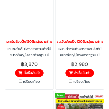
ปัญหา ล้อหลังเสียหายจากการ
กันไฟฟ้าสถิตย์ หรือล้อทาง
กันไฟฟ้าสถิตย์ หรือล้อทาง
เปลี่ยนเข็นเปลี่ยนทิศทางของ
เลื่อนได้ กรุณาติดต่อฝ่ายขาย
เลื่อนได้ กรุณาติดต่อฝ่ายขาย
พนักงาน จากการจัดเก็บของ
พนักงาน มีอะไหร่รถเข็นให้
เปลี่ยน,ไม่เป็นสนิม,สามารถล้าง
ทำความสะอาดง่าย ติดตั้ง
อุปกรณ์พลาสติก เช่นเบบี้ซีท,
รถเข็นช้อบปิ้ง150ลิตร(ขนาดใกล้เคียงกับห้าง Top supermarket ) รถเข็น
รถเข็นช้อบปิ้ง100ลิตร(ขนาดใกล้เคี
ขอบคิ้วป้องกันการสึกหรอของ
เหมาะสำหรับห้างสรรพสินค้าที่มี
เหมาะสำหรับห้างสรรพสินค้าที่มี
เหล็ก, บัมเปอร์, ลูกล้อเป็นยาง
ขนาดใหญ่,โครงสร้างฐาน มี
ขนาดใหญ่,โครงสร้างฐาน มี
แบบหนา นิ่มนวลและไม่แตกแบบ
ความแข็งแรง พร้อมถาดล่าง
ความแข็งแรง พร้อมถาดล่าง
ล้อเนื้อแข็งทั่วไป รุนมาตรฐาน
฿3,870
฿2,980
เพิ่มความจุสินค้าให้ลูกค้าทำให้
เพิ่มความจุสินค้าให้ลูกค้าทำให้
เป็นแบบล้อหมุนทั้งหมด 4 ล้อ
สั่งซื้อสินค้า
สั่งซื้อสินค้า
ร้านค้าเพิ่มยอดขายได้อีก ดีไซน์
ร้านค้าเพิ่มยอดขายได้อีก ดีไซน์
(เหมาะสำหรับที่แคบเลี้ยวทางโค้ง
รถสามารถซ้อนคันได้โดยไม่เกิด
รถสามารถซ้อนคันได้โดยไม่เกิด
ได้ง่าย ล้อจะไม่สึกหรอเร็ว) หาก
เปรียบเทียบ
เปรียบเทียบ
ปัญหา ล้อหลังเสียหายจากการ
ปัญหา ล้อหลังเสียหายจากการ
ต้องการล้อหมุนได้ 2 ตัวและ
เปลี่ยนเข็นเปลี่ยนทิศทางของ
เปลี่ยนเข็นเปลี่ยนทิศทางของ
หมุนไม่ได้ 2 ตัว(เหมาะสำหรับ
New
พนักงาน จากการจัดเก็บของ
พนักงาน จากการจัดเก็บของ
การใช้งานทางตรง ต้องการ
พนักงาน มีอะไหร่รถเข็นให้
พนักงาน มีอะไหร่รถเข็นให้
เนื้อที่ในการตีวงเลี้ยว) กรุณา