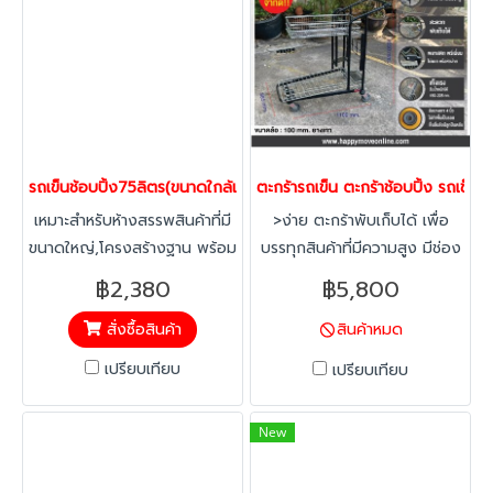
เปลี่ยน,ไม่เป็นสนิม,สามารถล้าง
เปลี่ยน,ไม่เป็นสนิม,สามารถล้าง
แจ้งล่วงหน้า สามารถติดตั้งโซ่
ทำความสะอาดง่าย ติดตั้ง
ทำความสะอาดง่าย ติดตั้ง
กันไฟฟ้าสถิตย์ หรือล้อทาง
อุปกรณ์พลาสติก เช่นเบบี้ซีท,
อุปกรณ์พลาสติก เช่นเบบี้ซีท,
เลื่อนได้ กรุณาติดต่อฝ่ายขาย
ขอบคิ้วป้องกันการสึกหรอของ
ขอบคิ้วป้องกันการสึกหรอของ
เหล็ก, บัมเปอร์, ลูกล้อเป็นยาง
เหล็ก, บัมเปอร์, ลูกล้อเป็นยาง
แบบหนา นิ่มนวลและไม่แตกแบบ
แบบหนา นิ่มนวลและไม่แตกแบบ
ล้อเนื้อแข็งทั่วไป รุนมาตรฐาน
ล้อเนื้อแข็งทั่วไป รุนมาตรฐาน
รถเข็นช้อบปิ้ง75ลิตร(ขนาดใกล้เคียงกับห้างเดอะมอลล์, mini Big C, CJ
ตะกร้ารถเข็น ตะกร้าช้อบปิ้ง รถเข็
เป็นแบบล้อหมุนทั้งหมด 4 ล้อ
เป็นแบบล้อหมุนทั้งหมด 4 ล้อ
เหมาะสำหรับห้างสรรพสินค้าที่มี
>ง่าย ตะกร้าพับเก็บได้ เพื่อ
(เหมาะสำหรับที่แคบเลี้ยวทางโค้ง
(เหมาะสำหรับที่แคบเลี้ยวทางโค้ง
ขนาดใหญ่,โครงสร้างฐาน พร้อม
บรรทุกสินค้าที่มีความสูง มีช่อง
ได้ง่าย ล้อจะไม่สึกหรอเร็ว) หาก
ได้ง่าย ล้อจะไม่สึกหรอเร็ว) หาก
ถาดล่าง เพิ่มความจุสินค้าให้
ใส่ของที่เป็นลักษณะแผ่นด้าน
ต้องการล้อหมุนได้ 2 ตัวและ
ต้องการล้อหมุนได้ 2 ตัวและ
฿2,380
฿5,800
ลูกค้าทำให้ร้านค้าเพิ่มยอดขายได้
ข้าง เช่นประตู หรือไม้อัดได้
หมุนไม่ได้ 2 ตัว(เหมาะสำหรับ
หมุนไม่ได้ 2 ตัว(เหมาะสำหรับ
สั่งซื้อสินค้า
สินค้าหมด
อีก ดีไซน์รถสามารถซ้อนคันได้
>แข็งแรง โครงสร้างเหล็กพ่นสี
การใช้งานทางตรง ต้องการ
การใช้งานทางตรง ต้องการ
โดยไม่เกิดปัญหา ล้อหลังเสีย
อีพ๊อกซี่ ตัวถาดและตะกร้าชุบ
เนื้อที่ในการตีวงเลี้ยว) กรุณา
เนื้อที่ในการตีวงเลี้ยว) กรุณา
เปรียบเทียบ
เปรียบเทียบ
หายจากการเปลี่ยนเข็นเปลี่ยน
ซิงค์เคลือบแล็คเกอร์ใส
แจ้งล่วงหน้า สามารถติดตั้งโซ่
แจ้งล่วงหน้า สามารถติดตั้งโซ่
ทิศทางของพนักงาน จากการจัด
>ประหยัด พื้้นที่สามารถซ้อนคัน
กันไฟฟ้าสถิตย์ หรือล้อทาง
กันไฟฟ้าสถิตย์ หรือล้อทาง
New
เก็บของพนักงาน มีอะไหร่รถเข็น
ได้
เลื่อนได้ กรุณาติดต่อฝ่ายขาย
เลื่อนได้ กรุณาติดต่อฝ่ายขาย
ให้เปลี่ยน,ไม่เป็นสนิม,สามารถ