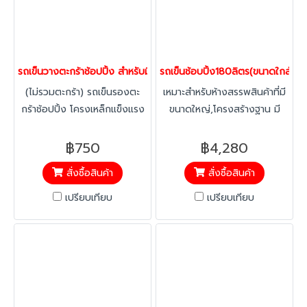
รถเข็นวางตะกร้าช้อปปิ้ง สำหรับมินิมาร์ท-ซูเปอร์มาร์เก็ต | แข็งแรง เคลื
รถเข็นช้อบปิ้ง180ลิตร(ขนาดใกล้เคีย
(ไม่รวมตะกร้า) รถเข็นรองตะ
เหมาะสำหรับห้างสรรพสินค้าที่มี
กร้าช้อปปิ้ง โครงเหล็กแข็งแรง
ขนาดใหญ่,โครงสร้างฐาน มี
ล้อเลื่อน 360 องศา เคลื่อนที่
ความแข็งแรง ดีไซน์รถสามารถ
ง่าย เหมาะสำหรับร้านสะดวกซื้อ
ซ้อนคันได้โดยไม่เกิดปัญหา ล้อ
฿750
฿4,280
มินิมาร์ท หรือห้างสรรพสินค้า
หลังเสียหายจากการเปลี่ยนเข็น
สั่งซื้อสินค้า
สั่งซื้อสินค้า
เพิ่มความสะดวกให้ลูกค้าขณะ
เปลี่ยนทิศทางของพนักงาน จาก
เลือกซื้อสินค้า
การจัดเก็บของพนักงาน มีอะไหร่
เปรียบเทียบ
เปรียบเทียบ
รถเข็นให้เปลี่ยน,ไม่เป็น
สนิม,สามารถล้างทำความสะอาด
ง่าย ติดตั้งอุปกรณ์พลาสติก
เช่นเบบี้ซีท, ขอบคิ้วป้องกันการ
สึกหรอของเหล็ก, บัมเปอร์,
ลูกล้อเป็นยางแบบหนา นิ่มนวล