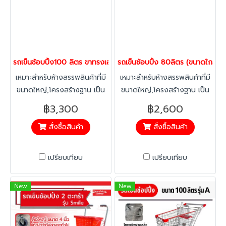
และไม่แตกแบบล้อเนื้อแข็งทั่วไป
รุนมาตรฐานเป็นแบบล้อหมุน
ทั้งหมด 4 ล้อ (เหมาะสำหรับที่
แคบเลี้ยวทางโค้งได้ง่าย ล้อจะ
ไม่สึกหรอเร็ว) หากต้องการล้อ
รถเข็นช้อบปิ้ง100 ลิตร ขาทรงเอ A รถเข็นตะกร้า รถเข็นห้าง ยี่ห้อ Ha
รถเข็นช้อบปิ้ง 80ลิตร (ขนาดใกล้เคี
หมุนได้ 2 ตัวและหมุนไม่ได้ 2
เหมาะสำหรับห้างสรรพสินค้าที่มี
เหมาะสำหรับห้างสรรพสินค้าที่มี
ตัว(เหมาะสำหรับการใช้งานทาง
ขนาดใหญ่,โครงสร้างฐาน เป็น
ขนาดใหญ่,โครงสร้างฐาน เป็น
ตรง ต้องการเนื้อที่ในการตีวง
เหล็กoval มีความแข็งแรง ไม่
เหล็กoval มีความแข็งแรง ไม่
฿3,300
฿2,600
เลี้ยว) กรุณาแจ้งล่วงหน้า
เหมือนโครงสร้างทั่วไปที่เป็นฐาน
เหมือนโครงสร้างทั่วไปที่เป็นฐาน
สามารถติดตั้งโซ่กันไฟฟ้าสถิตย์
สั่งซื้อสินค้า
สั่งซื้อสินค้า
ลวดหรือขาทรงเอ (หรือทรงวี
ลวดหรือขาทรงเอ (หรือทรงวี
หรือล้อทางเลื่อนได้ กรุณา
หงาย) ลดปัญหาแชชซีหักงอ ที่
หงาย) ลดปัญหาแชชซีหักงอ ที่
ติดต่อฝ่ายขาย
เกิดจากการชนหรือกระแทก
เกิดจากการชนหรือกระแทก
เปรียบเทียบ
เปรียบเทียบ
หมอนถนน/ลงจากทางลาด
หมอนถนน/ลงจากทางลาด
พร้อมถาดล่าง เพิ่มความจุสินค้า
พร้อมถาดล่าง เพิ่มความจุสินค้า
New
New
ให้ลูกค้าทำให้ร้านค้าเพิ่มยอดขาย
ให้ลูกค้าทำให้ร้านค้าเพิ่มยอดขาย
ได้อีก ดีไซน์รถสามารถซ้อนคัน
ได้อีก ดีไซน์รถสามารถซ้อนคัน
ได้โดยไม่เกิดปัญหา ล้อหลังเสีย
ได้โดยไม่เกิดปัญหา ล้อหลังเสีย