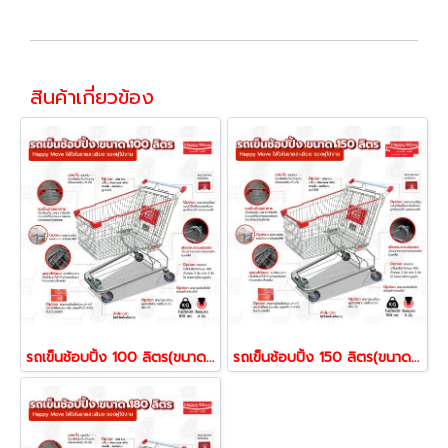
สินค้าเกี่ยวข้อง
รถเข็นช้อบปิ้ง 100 ลิตร(ขนาดใกล้เคียงกับ Max value) รถเข็นตะกร้า รถเข็นห้าง ยี่ห้อ Happy Move 51577
รถเข็นช้อบปิ้ง 150 ลิตร(ขนาดใกล้เคียงกับห้าง Top supermarket ) รถเข็นตะกร้า รถเข็นห้าง ยี่ห้อ Happy Move 51591