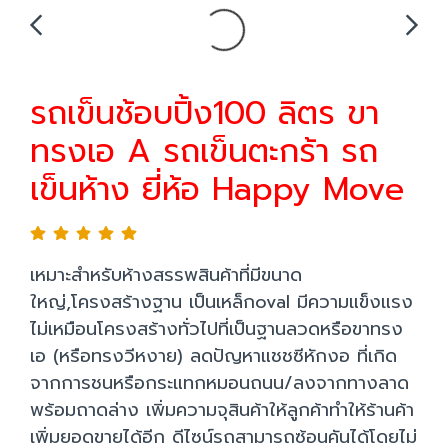
รถเข็นช้อบปิ้ง100 ลิตร ขา
ทรงเอ A รถเข็นตะกร้า รถ
เข็นห้าง ยี่ห้อ Happy Move
เหมาะสำหรับห้างสรรพสินค้าที่มีขนาด
ใหญ่,โครงสร้างฐาน เป็นเหล็กoval มีความแข็งแรง
ไม่เหมือนโครงสร้างทั่วไปที่เป็นฐานลวดหรือขาทรง
เอ (หรือทรงวีหงาย) ลดปัญหาแชชซีหักงอ ที่เกิด
จากการชนหรือกระแทกหมอนถนน/ลงจากทางลาด
พร้อมถาดล่าง เพิ่มความจุสินค้าให้ลูกค้าทำให้ร้านค้า
เพิ่มยอดขายได้อีก ดีไซน์รถสามารถซ้อนคันได้โดยไม่