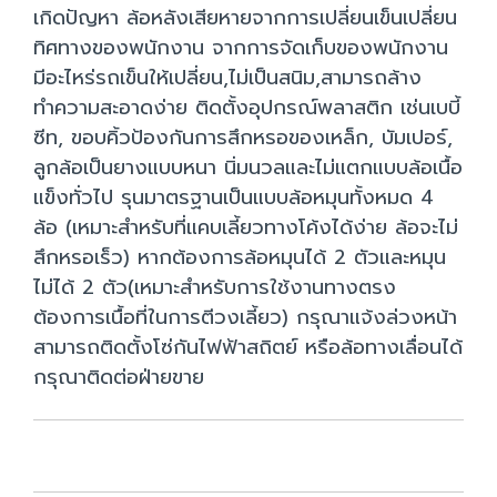
เกิดปัญหา ล้อหลังเสียหายจากการเปลี่ยนเข็นเปลี่ยน
ทิศทางของพนักงาน จากการจัดเก็บของพนักงาน
มีอะไหร่รถเข็นให้เปลี่ยน,ไม่เป็นสนิม,สามารถล้าง
ทำความสะอาดง่าย ติดตั้งอุปกรณ์พลาสติก เช่นเบบี้
ซีท, ขอบคิ้วป้องกันการสึกหรอของเหล็ก, บัมเปอร์,
ลูกล้อเป็นยางแบบหนา นิ่มนวลและไม่แตกแบบล้อเนื้อ
แข็งทั่วไป รุนมาตรฐานเป็นแบบล้อหมุนทั้งหมด 4
ล้อ (เหมาะสำหรับที่แคบเลี้ยวทางโค้งได้ง่าย ล้อจะไม่
สึกหรอเร็ว) หากต้องการล้อหมุนได้ 2 ตัวและหมุน
ไม่ได้ 2 ตัว(เหมาะสำหรับการใช้งานทางตรง
ต้องการเนื้อที่ในการตีวงเลี้ยว) กรุณาแจ้งล่วงหน้า
สามารถติดตั้งโซ่กันไฟฟ้าสถิตย์ หรือล้อทางเลื่อนได้
กรุณาติดต่อฝ่ายขาย