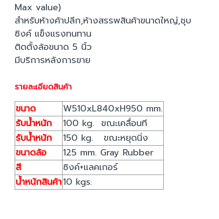
Max value)
สำหรับห้างค้าปลีก,ห้างสรรพสินค้าขนาดใหญ่,ชุบ
ซิงค์ แข็งแรงทนทาน
ติดตั้งล้อขนาด 5 นิ้ว
มีบริการหลังการขาย
รายละเอียดสินค้า
ขนาด
W510xL840xH950 mm.
รับน้ำหนัก
100 kg. ขณะเคลื่อนที
รับน้ำหนัก
150 kg. ขณะหยุดนิ่ง
ขนาดล้อ
125 mm. Gray Rubber
สี
ซิงค์+แลคเกอร์
น้ำหนักสินค้า
10 kgs.