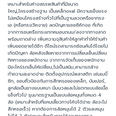
เหมาะสำหรับห้างสรรพสินค้าที่มีขนาด
ใหญ่,โครงสร้างฐาน เป็นเหล็กoval มีความแข็งแรง
ไม่เหมือนโครงสร้างทั่วไปที่เป็นฐานลวดหรือขาทรง
เอ (หรือทรงวีหงาย) ลดปัญหาแชชซีหักงอ ที่เกิด
จากการชนหรือกระแทกหมอนถนน/ลงจากทางลาด
พร้อมถาดล่าง เพิ่มความจุสินค้าให้ลูกค้าทำให้ร้านค้า
เพิ่มยอดขายได้อีก ดีไซน์รถสามารถซ้อนคันได้โดยไม่
เกิดปัญหา ล้อหลังเสียหายจากการเปลี่ยนเข็นเปลี่ยน
ทิศทางของพนักงาน จากการจัดเก็บของพนักงาน
มีอะไหร่รถเข็นให้เปลี่ยน,ไม่เป็นสนิม,สามารถล้าง
ทำความสะอาดง่าย ติดตั้งอุปกรณ์พลาสติก เช่นเบบี้
ซีท, ขอบคิ้วป้องกันการสึกหรอของเหล็ก, บัมเปอร์,
ลูกล้อเป็นยางแบบหนา นิ่มนวลและไม่แตกแบบล้อเนื้อ
แข็งทั่วไป รุนมาตรฐานเป็นแบบล้อหมุนทั้งหมด 4
ล้อ (เหมาะสำหรับที่แคบเลี้ยวทางโค้งได้ง่าย ล้อจะไม่
สึกหรอเร็ว) หากต้องการล้อหมุนได้ 2 ตัวและหมุน