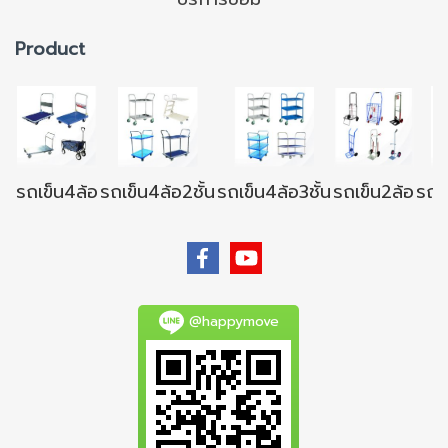
Product
รถเข็น4ล้อ
รถเข็น4ล้อ2ชั้น
รถเข็น4ล้อ3ชั้น
รถเข็น2ล้อ
รถเข
@happymove