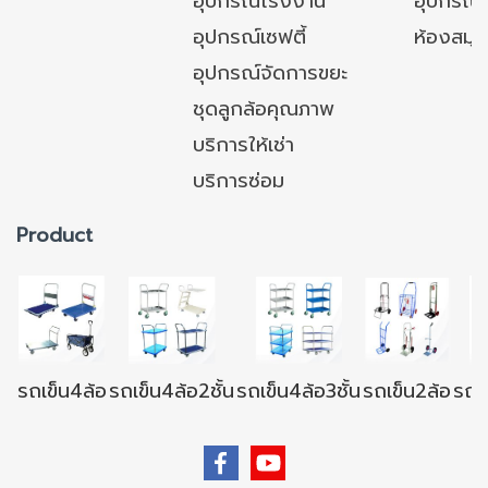
อุปกรณ์โรงงาน
อุปกรณ์
อุปกรณ์เซฟตี้
ห้องสมุ
อุปกรณ์จัดการขยะ
ชุดลูกล้อคุณภาพ
บริการให้เช่า
บริการซ่อม
Product
รถเข็น4ล้อ
รถเข็น4ล้อ2ชั้น
รถเข็น4ล้อ3ชั้น
รถเข็น2ล้อ
รถเข