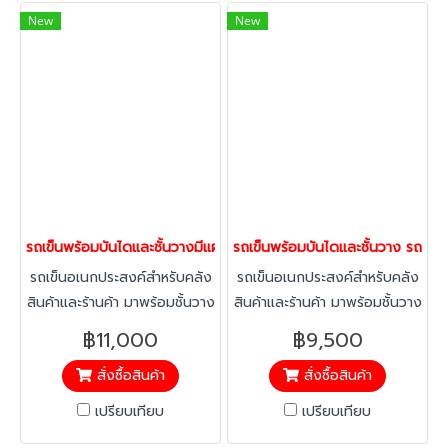
New
New
รถเข็นพร้อมบันไดและชั้นวางมีแผงปิด3ด้าน รถเข็นอเนกประสงค์ ล้อหมุ
รถเข็นพร้อมบันไดและชั้นวาง รถเข็
รถเข็นอเนกประสงค์สำหรับคลัง
รถเข็นอเนกประสงค์สำหรับคลัง
สินค้าและร้านค้า มาพร้อมชั้นวาง
สินค้าและร้านค้า มาพร้อมชั้นวาง
4 ระดับ บันไดพับ ล้อหมุนได้
4 ระดับ บันไดพับ ล้อหมุนได้
฿11,000
฿9,500
360 องศา เคลื่อนย้ายสะดวก
360 องศา เคลื่อนย้ายสะดวก
สั่งซื้อสินค้า
สั่งซื้อสินค้า
แข็งแรง คุ้มค่า ใช้งานได้จริง
แข็งแรง คุ้มค่า ใช้งานได้จริง
เปรียบเทียบ
เปรียบเทียบ