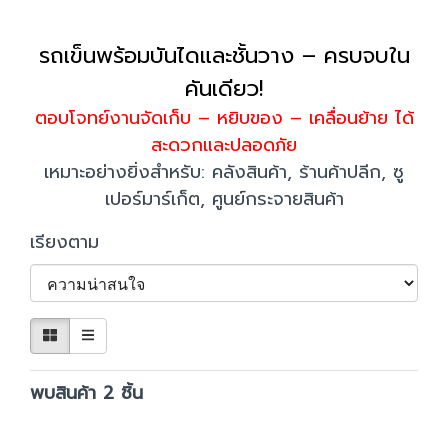
รถเข็นพร้อมบันไดและชั้นวาง – ครบจบใน
คันเดียว!
ตอบโจทย์งานจัดเก็บ – หยิบของ – เคลื่อนย้าย ได้
สะดวกและปลอดภัย
เหมาะอย่างยิ่งสำหรับ: คลังสินค้า, ร้านค้าปลีก, ซู
เปอร์มาร์เก็ต, ศูนย์กระจายสินค้า
เรียงตาม
พบสินค้า 2 ชิ้น