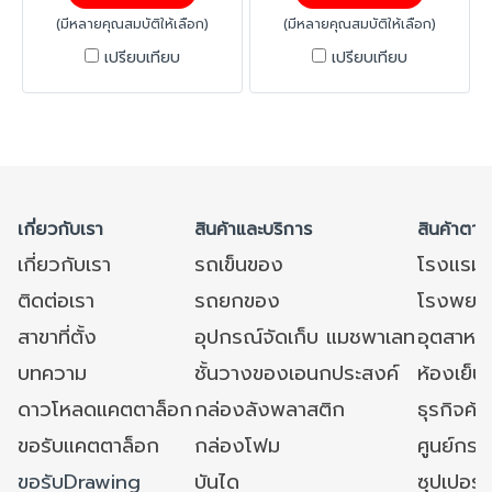
(มีหลายคุณสมบัติให้เลือก)
(มีหลายคุณสมบัติให้เลือก)
เปรียบเทียบ
เปรียบเทียบ
เกี่ยวกับเรา
สินค้าและบริการ
สินค้าตาม
เกี่ยวกับเรา
รถเข็นของ
โรงแรม
ติดต่อเรา
รถยกของ
โรงพยาบ
สาขาที่ตั้ง
อุปกรณ์จัดเก็บ แมชพาเลท
อุตสาหก
บทความ
ชั้นวางของเอนกประสงค์
ห้องเย็น 
ดาวโหลดแคตตาล็อก
กล่องลังพลาสติก
ธุรกิจค้
ขอรับแคตตาล็อก
กล่องโฟม
ศูนย์กระ
ขอรับDrawing
บันได
ซุปเปอร์