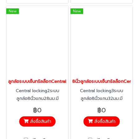
New
New
ลูกล้อระบบเซ็นทรัลล็อกCentral locking2ระบบ ลูกล้อ8นิ้วแกน28มม. 
8นิ้วลูกล้อระบบเซ็นทรัลล็อกCentr
Central locking2ระบบ
Central locking3ระบบ
ลูกล้อ8นิ้วแกน28มม.มี
ลูกล้อ8นิ้วแกน32มม.มี
ขนาด200มม.รับน้ำหนัก150-
ขนาด200มม.รับน้ำหนัก150-
฿0
฿0
450กก.ต่อลูก
450กก.ต่อลูก
สั่งซื้อสินค้า
สั่งซื้อสินค้า