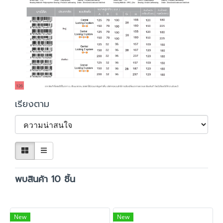
เรียงตาม
พบสินค้า 10 ชิ้น
New
New