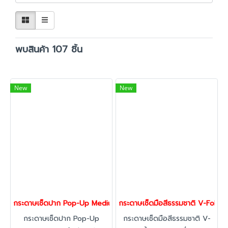
พบสินค้า 107 ชิ้น
New
New
กระดาษเช็ดปาก Pop-Up Medium | กระดาษเช็ดปากแบบดึง 1 แผ่น ใช้ง
กระดาษเช็ดมือสีธรรมชาติ V-Fold 2 
กระดาษเช็ดปาก Pop-Up
กระดาษเช็ดมือสีธรรมชาติ V-