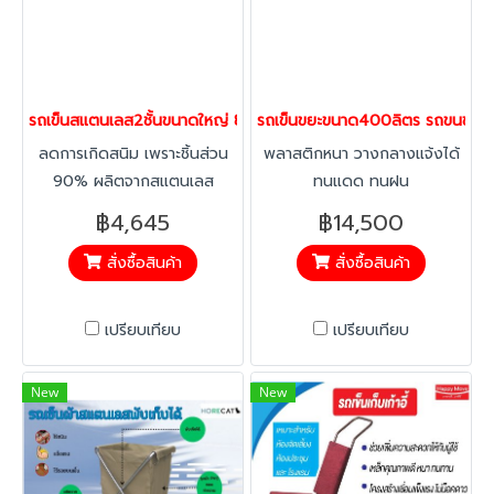
รถเข็นสแตนเลส2ชั้นขนาดใหญ่ 850x450x900มม.มีที่กั้นกันของหล
รถเข็นขยะขนาด400ลิตร รถขนขยะ
ลดการเกิดสนิม เพราะชิ้นส่วน
พลาสติกหนา วางกลางแจ้งได้
90% ผลิตจากสแตนเลส
ทนแดด ทนฝน
฿4,645
฿14,500
สั่งซื้อสินค้า
สั่งซื้อสินค้า
เปรียบเทียบ
เปรียบเทียบ
New
New