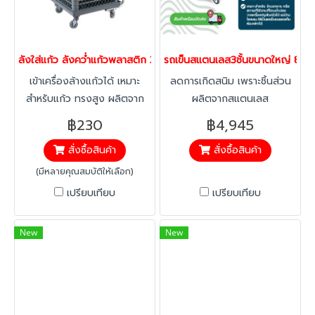
ลังใส่แก้ว ลังคว่ำแก้วพลาสติก 36 ช่อง พร้อมรถเข็นใส่ลังคว่ำแก้ว เข
รถเข็นสแตนเลส3ชั้นขนาดใหญ่ 
เข้าเครื่องล้างแก้วได้ เหมาะ
ลดการเกิดสนิม เพราะชิ้นส่วน
สำหรับแก้ว ทรงสูง ผลิตจาก
ผลิตจากสแตนเลส
วัตถุดิบมีคุณภาพ เหนียวไม่
฿230
฿4,945
แตกหักง่าย แข็งแรง ทนทาน
สั่งซื้อสินค้า
สั่งซื้อสินค้า
รับน้ำหนักได้ดี มีช่องใส่แก้วน้ำ
จำนวน 36 ช่อง
(มีหลายคุณสมบัติให้เลือก)
เปรียบเทียบ
เปรียบเทียบ
New
New