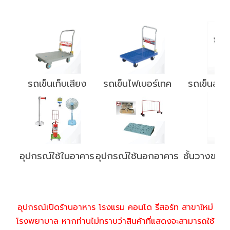
รถเข็นเก็บเสียง
รถเข็นไฟเบอร์เทค
รถเข็นส่
อุปกรณ์ใช้ในอาคาร
อุปกรณ์ใช้นอกอาคาร
ชั้นวางของ
อุปกรณ์เปิดร้านอาหาร โรงแรม คอนโด รีสอร์ท สาขาใหม่
โรงพยาบาล หากท่านไม่ทราบว่าสินค้าที่แสดงจะสามารถใช้