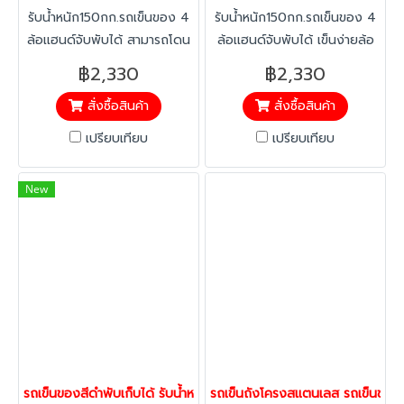
รับน้ำหนัก150กก.รถเข็นของ 4
รับน้ำหนัก150กก.รถเข็นของ 4
ล้อเเฮนด์จับพับได้ สามารถโดน
ล้อเเฮนด์จับพับได้ เข็นง่ายล้อ
น้ำ โดนความชื้นได้ ทำความ
หนาเเละซับเเรงกระเเทกได้ดี
฿2,330
฿2,330
สะอาดได้ง่าย ล้อไม่ทำให้พื้นเป็น
เหมาะกับร้านอาหาร โรงพยาบาล
สั่งซื้อสินค้า
สั่งซื้อสินค้า
รอย เข็นง่ายล้อยางหนาซับเสียง
เเละโรงแรม หรือการใช้งานใน
เเละเเรงกระเเทกได้ดี เหมาะกับ
ด้านอื่นๆ
เปรียบเทียบ
เปรียบเทียบ
ร้านอาหาร โรงพยาบาลเเละ
โรงแรม หรือการใช้งานในด้าน
New
อื่นๆ
รถเข็นของสีดำพับเก็บได้ รับน้ำหนัก300กก.พื้นไม่เป็นสนิม แฮนด์จับพับเก
รถเข็นถังโครงสแตนเลส รถเข็นขยะ 