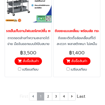
รถเข็นเก็บจานไฟเบอร์เทค3ชั้น หนา ไม่แตกง่าย ไม่มีกลิ่มเหม็น 56152
ถังขยะแบบเหลี่ยม พร้อมล้อ ทรง
ถาดถอดล้างทำความสะอาดได้
ถังขยะติดตั้งล้อเคลื่อนที่ได้
ง่าย มือจับออกแบบให้จับสบาย
สะดวก พลาสติกหนา ไม่เหม็น
ไม่เมื่อยมือ เข็นในที่แคบได้ง่าย
ล้างทำความสะอาดง่าย
฿3,500
฿1,400
สั่งซื้อสินค้า
สั่งซื้อสินค้า
เปรียบเทียบ
เปรียบเทียบ
First
Last
1
2
3
4