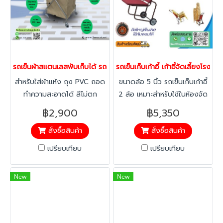
รถเข็นผ้าสแตนเลสพับเก็บได้ รถเข็นผ้าอเนกประสงค์ HORECAT 5642
รถเข็นเก็บเก้าอี้ เก้าอี้จัดเลี้ยงโร
สำหรับใส่ผ้าแห้ง ถุง PVC ถอด
ขนาดล้อ 5 นิ้ว รถเข็นเก็บเก้าอี้
ทำความสะอาดได้ สีไม่ตก
2 ล้อ เหมาะสำหรับใช้ในห้องจัด
เลี้ยง ห้องประชุม และโรงแรม
฿2,900
฿5,350
สั่งซื้อสินค้า
สั่งซื้อสินค้า
เปรียบเทียบ
เปรียบเทียบ
New
New