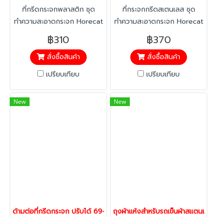
ที่กรีดกระจกพลาสติก ชุด
ที่กระจกกรีดสเตนเลส ชุด
ทำความสะอาดกระจก Horecat
ทำความสะอาดกระจก Horecat
ครบเซ็ท ขนาด 14 นิ้ว ด้ามต่อ
ครบเซ็ท ขนาด 14 นิ้ว ด้ามต่อ
฿310
฿370
ปรับได้ 115 ซม. ที่กรีดกระจก
ปรับได้ 115 ซม. ที่กรีดสเตนเลส
สั่งซื้อสินค้า
สั่งซื้อสินค้า
พลาสติก แผ่นยางคม ปาดน้ำ
แผ่นยางคม ปาดน้ำสะอาดและ
สะอาดและแห้งเร็ว เหมาะสำหรับ
แห้งเร็ว เหมาะสำหรับงานมือ
เปรียบเทียบ
เปรียบเทียบ
งานมืออาชีพ.
อาชีพ.
New
New
ด้ามต่อที่กรีดกระจก ปรับได้ 69-115cm. ไม่เป็นสนิม น้ำหนักเบา Hore
ถุงผ้าแห้งสำหรับรถเข็นผ้าสแตนเล