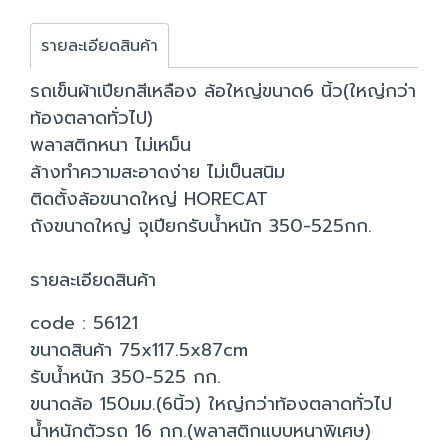
รายละเอียดสินค้า
รถเข็นผ้าเปียกสีเหลือง ล้อใหญ่ขนาด6 นิ้ว(ใหญ่กว่า
ท้องตลาดทั่วไป)
พลาสติกหนา ไม่เหม็น
ล้างทำความสะอาดง่าย ไม่เป็นสนิม
ติดตั้งล้อขนาดใหญ่ HORECAT
ถังขนาดใหญ่ จุเปียกรับน้ำหนัก 350-525กก.
รายละเอียดสินค้า
code : 56121
ขนาดสินค้า 75x117.5x87cm
รับน้ำหนัก 350-525 กก.
ขนาดล้อ 150มม.(6นิ้ว) ใหญ่กว่าท้องตลาดทั่วไป
น้ำหนักตัวรถ 16 กก.(พลาสติกแบบหนาพิเศษ)