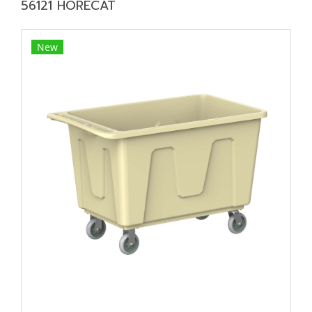
56121 HORECAT
New