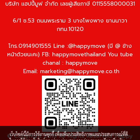
บริษัท แฮปปี้มูฟ จำกัด เลขผู้เสียภาษี 0115558000031
6/1 ซ.53 ถนนพระราม 3 บางโพงพาง ยานนาวา
กทม.10120
โทร.0914901555 Line :@happymove (มี @ ข้าง
หน้าด้วยนะคะ) FB: happymovethailand You tube
chanal : happymove
Email:
marketing@happymove.co.th
เว็บไซต์นี้มีการใช้งานคุกกี้ เพื่อเพิ่มประสิทธิภาพและประสบการณ์ที่ดี
© Copyright 2016 All Rights Reserved. Happy