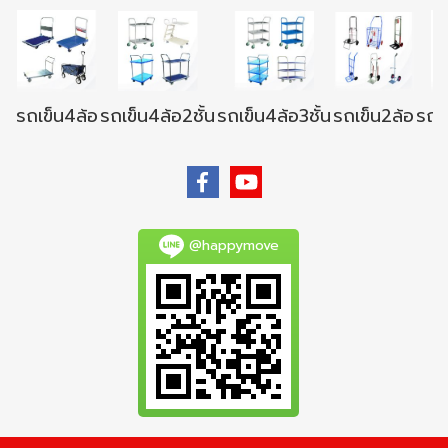
รถเข็น4ล้อ
รถเข็น4ล้อ2ชั้น
รถเข็น4ล้อ3ชั้น
รถเข็น2ล้อ
รถเข
@happymove