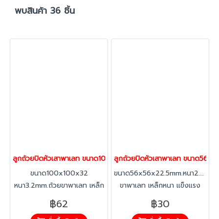
พบสินค้า 36 ชิ้น
ลูกถ้วยปิดหัวเสาพาเลท ขนาด100x100x32mm.หนา3.2mm. ลูกถ้วย ถ
ลูกถ้วยปิดหัวเสาพาเลท ขนาด56x5
ขนาด100x100x32
ขนาด56x56x22.5mm.หนา2.3mm.ถ
หนา3.2mm.ถ้วยขาพาเลท เหล็ก
ขาพาเลท เหล็กหนา แข็งแรง
หนา แข็งแรง งานดิบไม่ชุบสี
งานดิบไม่ชุบสี ปากถ้วยเรียบ
฿62
฿30
ปากถ้วยเรียบสนิท
สนิท