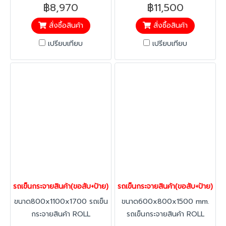
และการส่งมอบความรับผิดชอบ
Cage(ขอสับ+ป้าย) สะดวก ใน
฿8,970
฿11,500
ของฝ่ายคลัง รวดเร็วในการจัด
การเตรียมงานและการส่งมอบ
สั่งซื้อสินค้า
สั่งซื้อสินค้า
ส่งสินค้า ลดความผิดพลาดใน
ความรับผิดชอบของฝ่ายคลัง
การรับ-การส่งสินค้า ประหยัด
รวดเร็วในการจัดส่งสินค้า ลด
เปรียบเทียบ
เปรียบเทียบ
พื้นที่ในการเก็บ พับเก็บได้
ความผิดพลาดในการรับ-การส่ง
สามารถซ้อนคันได้ สำหรับขน
สินค้า ประหยัดพื้นที่ในการเก็บ
ถ่ายสินค้าเหมาะสำหรับธุรกิจค้า
พับเก็บได้ สามารถซ้อนคันได้
ปลีก ค้าส่ง อาหาร งานบริการ
สำหรับขนถ่ายสินค้าเหมาะสำหรับ
ธุรกิจค้าปลีก ค้าส่ง อาหาร งาน
บริการ
รถเข็นกระจายสินค้า(ขอสับ+ป้าย)350 kgs.40502
รถเข็นกระจายสินค้า(ขอสับ+ป้าย)2
ขนาด800x1100x1700 รถเข็น
ขนาด600x800x1500 mm.
กระจายสินค้า ROLL
รถเข็นกระจายสินค้า ROLL