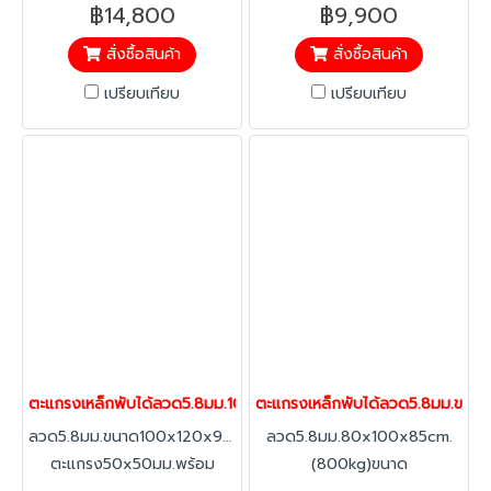
Cage(ขอสับ+ป้าย) สะดวก ใน
Cage(ขอสับ+ป้าย) สะดวก ใน
฿14,800
฿9,900
การเตรียมงานและการส่งมอบ
การเตรียมงานและการส่งมอบ
สั่งซื้อสินค้า
สั่งซื้อสินค้า
ความรับผิดชอบของฝ่ายคลัง
ความรับผิดชอบของฝ่ายคลัง
รวดเร็วในการจัดส่งสินค้า ลด
รวดเร็วในการจัดส่งสินค้า ลด
เปรียบเทียบ
เปรียบเทียบ
ความผิดพลาดในการรับ-การส่ง
ความผิดพลาดในการรับ-การส่ง
สินค้า ประหยัดพื้นที่ในการเก็บ
สินค้า ประหยัดพื้นที่ในการเก็บ
พับเก็บได้ สามารถซ้อนคันได้
พับเก็บได้ สามารถซ้อนคันได้
สำหรับขนถ่ายสินค้าเหมาะสำหรับ
สำหรับขนถ่ายสินค้าเหมาะสำหรับ
ธุรกิจค้าปลีก ค้าส่ง อาหาร งาน
ธุรกิจค้าปลีก ค้าส่ง อาหาร งาน
บริการ
บริการ
ตะแกรงเหล็กพับได้ลวด5.8มม.100x120x90cm.1000kg.แมชพาเลทพร้อ
ตะแกรงเหล็กพับได้ลวด5.8มม.ขนา
ลวด5.8มม.ขนาด100x120x90cm.1000kg.ขนาด
ลวด5.8มม.80x100x85cm.
ตะแกรง50x50มม.พร้อม
(800kg)ขนาด