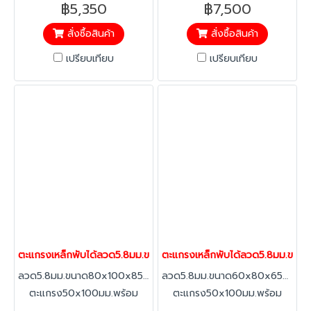
ตะแกรง50x50มม.พร้อม
ล้อ4นิ้ว
฿5,350
฿7,500
ล้อ4นิ้ว
สั่งซื้อสินค้า
สั่งซื้อสินค้า
เปรียบเทียบ
เปรียบเทียบ
ตะแกรงเหล็กพับได้ลวด5.8มม.ขนาด80x100x85cm.800kg แมชพาเลท
ตะแกรงเหล็กพับได้ลวด5.8มม.ขนา
ลวด5.8มม.ขนาด80x100x85cm.800kg.ขนาด
ลวด5.8มม.ขนาด60x80x65cm.5
ตะแกรง50x100มม.พร้อม
ตะแกรง50x100มม.พร้อม
ล้อ4นิ้ว
ล้อ4นิ้ว