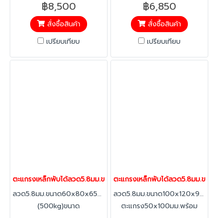
ล้อ4นิ้ว
ตะแกรง50x50มม.พร้อม
฿8,500
฿6,850
ล้อ4นิ้ว
สั่งซื้อสินค้า
สั่งซื้อสินค้า
เปรียบเทียบ
เปรียบเทียบ
ตะแกรงเหล็กพับได้ลวด5.8มม.ขนาด60x80x65cm.แมชพาเลทพร้อมล้อ ต
ตะแกรงเหล็กพับได้ลวด5.8มม.ขนา
ลวด5.8มม.ขนาด60x80x65cm.
ลวด5.8มม.ขนาด100x120x90cm.
(500kg)ขนาด
ตะแกรง50x100มม.พร้อม