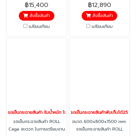
Cage(ขอสับ+ป้าย) สะดวก ใน
คลัง รวดเร็วในการจัดส่งสินค้า
฿15,400
฿12,890
การเตรียมงานและการส่งมอบ
ลดความผิดพลาดในการรับ-การ
สั่งซื้อสินค้า
สั่งซื้อสินค้า
ความรับผิดชอบของฝ่ายคลัง
ส่งสินค้า ประหยัดพื้นที่ในการ
รวดเร็วในการจัดส่งสินค้า ลด
เก็บชั้นวาง พับเก็บได้ สามารถ
เปรียบเทียบ
เปรียบเทียบ
ความผิดพลาดในการรับ-การส่ง
ซ้อนคันได้ สำหรับขนถ่ายสินค้า
สินค้า ประหยัดพื้นที่ในการเก็บ
เหมาะสำหรับธุรกิจค้าปลีก ค้าส่ง
พับเก็บได้ สามารถซ้อนคันได้
อาหาร งานบริการ
สำหรับขนถ่ายสินค้าเหมาะสำหรับ
ธุรกิจค้าปลีก ค้าส่ง อาหาร งาน
บริการ
รถเข็นกระจายสินค้า รับน้ำหนัก โรลเคจ Roll cage รถเข็นทรงสูง ร
รถเข็นกระจายสินค้าพับเก็บได้250ก
รถเข็นกระจายสินค้า ROLL
ขนาด 600x800x1500 mm.
Cage สะดวก ในการเตรียมงาน
รถเข็นกระจายสินค้า ROLL