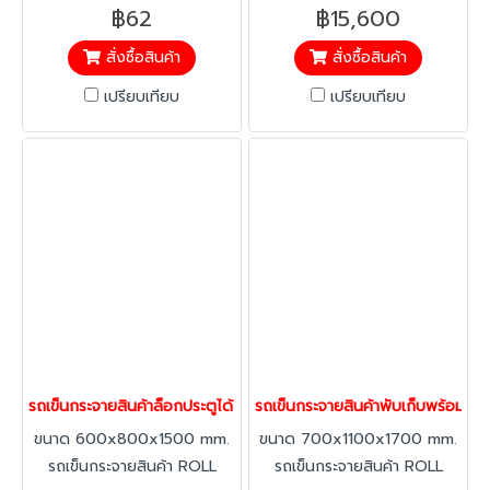
หนา แข็งแรง งานดิบไม่ชุบสี
Cage(ขอสับ+ป้าย) สะดวก ใน
฿62
฿15,600
ปากถ้วยเรียบสนิท
การเตรียมงานและการส่งมอบ
สั่งซื้อสินค้า
สั่งซื้อสินค้า
ความรับผิดชอบของฝ่ายคลัง
รวดเร็วในการจัดส่งสินค้า ลด
เปรียบเทียบ
เปรียบเทียบ
ความผิดพลาดในการรับ-การส่ง
สินค้า ประหยัดพื้นที่ในการเก็บ
พับเก็บได้ สามารถซ้อนคันได้
สำหรับขนถ่ายสินค้าเหมาะสำหรับ
ธุรกิจค้าปลีก ค้าส่ง อาหาร งาน
บริการ
รถเข็นกระจายสินค้าล็อกประตูได้ รถเข็นของ 4ล้อ รถเข็นทรงสูง รถเข
รถเข็นกระจายสินค้าพับเก็บพร้อม
ขนาด 600x800x1500 mm.
ขนาด 700x1100x1700 mm.
รถเข็นกระจายสินค้า ROLL
รถเข็นกระจายสินค้า ROLL