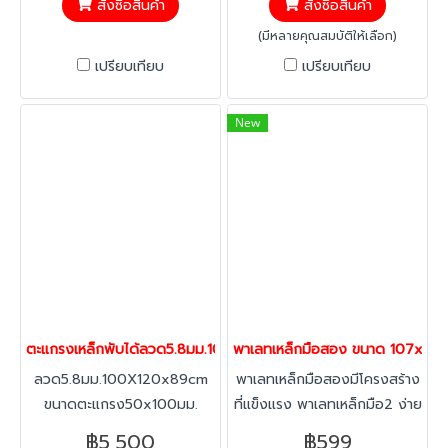
สั่งซื้อสินค้า
สั่งซื้อสินค้า
แข็งแรง คุ้มค่า ใช้งานได้จริง
(มีหลายคุณสมบัติให้เลือก)
เปรียบเทียบ
เปรียบเทียบ
New
ตะแกรงเหล็กพับได้ลวด5.8มม.100X120x89cm.(800-1000kg)แมชพาเลท ต
พาเลทเหล็กมือสอง ขนาด 107x107x
ลวด5.8มม.100X120x89cm
พาเลทเหล็กมือสองมีโครงสร้าง
ขนาดตะแกรง50x100มม.
ที่แข็งแรง พาเลทเหล็กมือ2 ง่าย
ต่อการทำความสะอาด พาเลท
฿5,500
฿599