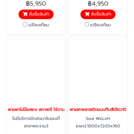
฿5,950
฿4,950
สั่งซื้อสินค้า
สั่งซื้อสินค้า
เปรียบเทียบ
เปรียบเทียบ
พาเลทไม้มือสอง สภาพดี ใช้งานได้ปกติ
พาเลทพลาสติกแบบทึบสีเขียว10
ไม่มีบริการจัดส่งมารับเองที่
Size WxLxH
สาขาพระราม3
(mm):1000x1200x160