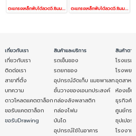
ตะแกรงเหล็กพับได้ลวด5.8มม.100X120x89cm.(800-1000kg)แมชพาเลท ตะกร้าเก็บของ/เคลื่อนย้ายได้/วางทับได้ ชั้นวางสินค้า / ตะแกรงเหล็กกรงแมว รถเข็นเหล็กตะแกงพับได้ พาเล็ตตาแกรง pallet mesh
ตะแกรงเหล็กพับได้ลวด5.8มม.80X100x84cm(800-1000kg) แมชพาเลท ตะกร้าเก็บของ/เคลื่อนย้ายได้/วางทับได้ ชั้นวางสินค้า / ตะแกรงเหล็กกรงแมว รถเข็นเหล็กตะแกงพับได้ พาเล็ตตาแกรง pallet mesh
เกี่ยวกับเรา
สินค้าและบริการ
สินค้าตาม
เกี่ยวกับเรา
รถเข็นของ
โรงแรม
ติดต่อเรา
รถยกของ
โรงพยาบ
สาขาที่ตั้ง
อุปกรณ์จัดเก็บ แมชพาเลท
อุตสาหก
บทความ
ชั้นวางของเอนกประสงค์
ห้องเย็น 
ดาวโหลดแคตตาล็อก
กล่องลังพลาสติก
ธุรกิจค้
ขอรับแคตตาล็อก
กล่องโฟม
ศูนย์กระ
ขอรับDrawing
บันได
ซุปเปอร์
อุปกรณ์ใช้ในอาคาร
โรงงาน