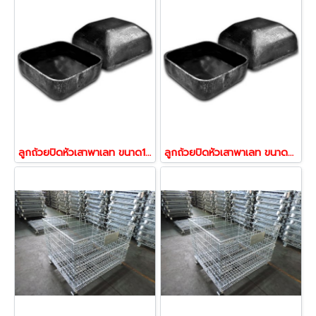
ลูกถ้วยปิดหัวเสาพาเลท ขนาด100x100x50mm.หนา3.2mm. ลูกถ้วย ถ้วยขาพาเลท ถ้วยพาเลท
ลูกถ้วยปิดหัวเสาพาเลท ขนาด45x45x19mm.หนา2mm. ลูกถ้วย ถ้วยขาพาเลท ถ้วยพาเลท