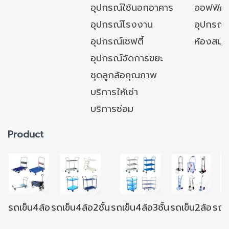
อุปกรณ์ใช้นอกอาคาร
ออฟฟิศ/ใ
อุปกรณ์โรงงาน
อุปกรณ์
อุปกรณ์เซฟตี้
ห้องสมุ
อุปกรณ์จัดการขยะ
ชุดลูกล้อคุณภาพ
บริการให้เช่า
บริการซ่อม
Product
รถเข็น4ล้อ
รถเข็น4ล้อ2ชั้น
รถเข็น4ล้อ3ชั้น
รถเข็น2ล้อ
รถเข