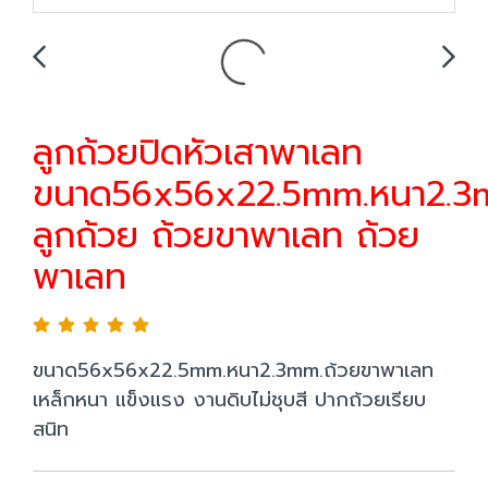
ลูกถ้วยปิดหัวเสาพาเลท
ขนาด56x56x22.5mm.หนา2.3
ลูกถ้วย ถ้วยขาพาเลท ถ้วย
พาเลท
ขนาด56x56x22.5mm.หนา2.3mm.ถ้วยขาพาเลท
เหล็กหนา แข็งแรง งานดิบไม่ชุบสี ปากถ้วยเรียบ
สนิท