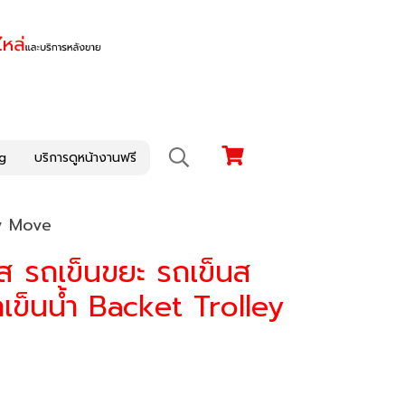
g
บริการดูหน้างานฟรี
py Move
ส รถเข็นขยะ รถเข็นส
เข็นน้ำ Backet Trolley