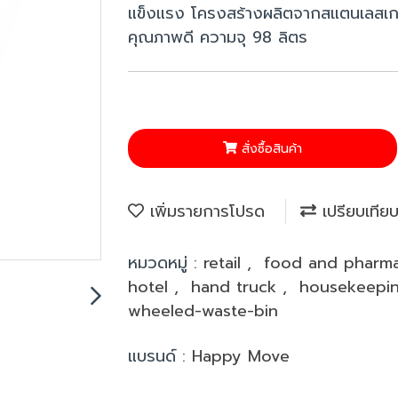
แข็งแรง โครงสร้างผลิตจากสแตนเลสเก
คุณภาพดี ความจุ 98 ลิตร
สั่งซื้อสินค้า
เพิ่มรายการโปรด
เปรียบเทีย
หมวดหมู่ :
retail
,
food and pharma
hotel
,
hand truck
,
housekeepin
wheeled-waste-bin
แบรนด์ :
Happy Move