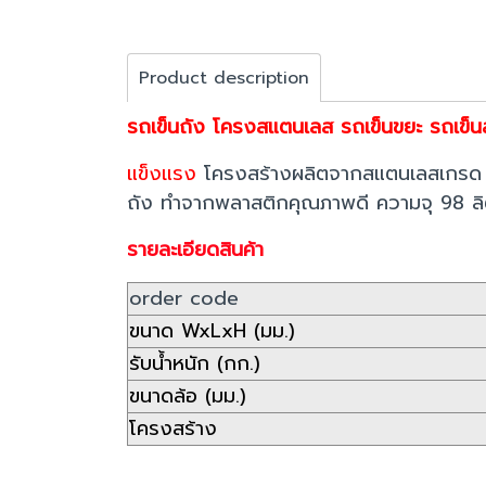
Product description
รถเข็นถัง โครงสแตนเลส รถเข็นขยะ รถเข็
แข็งแรง
โครงสร้างผลิตจากสแตนเลสเกรด
ถัง ทำจากพลาสติกคุณภาพดี ความจุ 98 ล
รายละเอียดสินค้า
order code
ขนาด WxLxH (มม.)
รับน้ำหนัก (กก.)
ขนาดล้อ (มม.)
โครงสร้าง