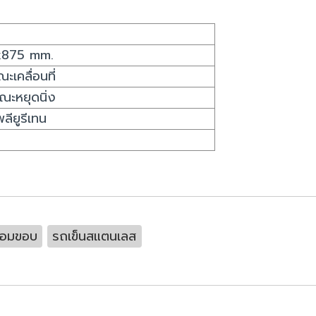
875 mm.
เคลื่อนที่
ะหยุดนิ่ง
ลียูรีเทน
้อมขอบ
รถเข็นสแตนเลส