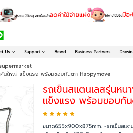
ct Us
Support
Brand
Business Partners
Drawin
supermarket
4 คันใหญ่ แข็งแรง พร้อมขอบกันตก Happymove
รถเข็นสแตนเลสรุ่นหน
แข็งแรง พร้อมขอบก
ขนาด655x900x875mm. -รถเข็นสแตนเ