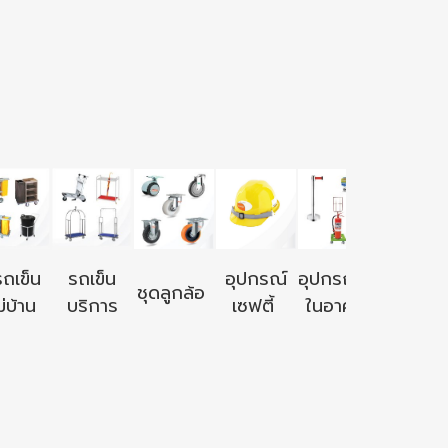
อุปกรณ์ใ
รถเข็น
รถเข็น
อุปกรณ์
อุปกรณ์ใช้
ชุดลูกล้อ
นอก
่บ้าน
บริการ
เซฟตี้
ในอาคาร
อาคาร