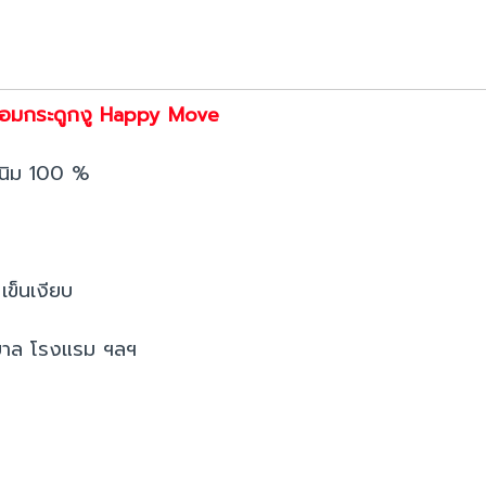
ร้อมกระดูกงู Happy Move
นิม 100 %
เข็นเงียบ
บาล โรงแรม ฯลฯ