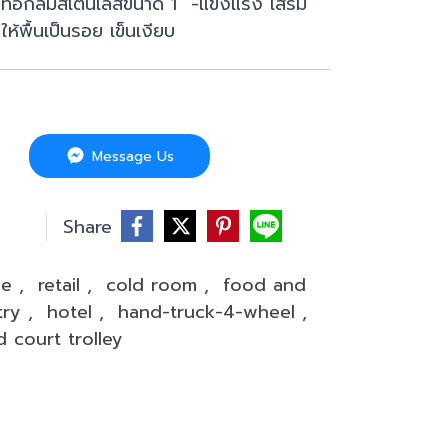
ท่อกลมสเตนเลสขนาด 1" -แข็งแรง เสริม
ห้พื้นเป็นรอย เข็นเงียบ
Message Us
บ
Share
se
,
retail
,
cold room
,
food and
try
,
hotel
,
hand-truck-4-wheel
,
 court trolley