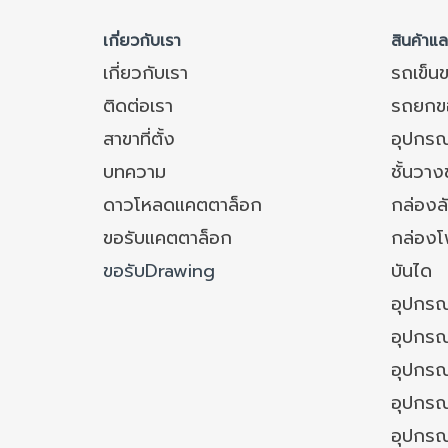
เกี่ยวกับเรา
สินค้าแ
เกี่ยวกับเรา
รถเข็น
ติดต่อเรา
รถยกข
สาขาที่ตั้ง
อุปกรณ
บทความ
ชั้นวา
ดาวโหลดแคตตาล็อก
กล่องล
ขอรับแคตตาล็อก
กล่อง
ขอรับDrawing
บันได
อุปกรณ
อุปกรณ
อุปกรณ
อุปกรณ์
อุปกรณ