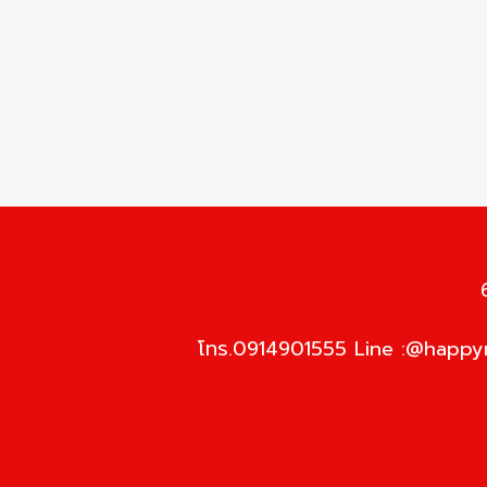
โทร.0914901555 Line :@happym