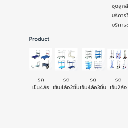
ชุดลูก
บริการใ
บริการ
Product
รถ
รถ
รถ
รถ
เข็น4ล้อ
เข็น4ล้อ2ชั้น
เข็น4ล้อ3ชั้น
เข็น2ล้อ