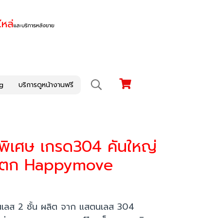
g
บริการดูหน้างานฟรี
าพิเศษ เกรด304 คันใหญ่
ันตก Happymove
ลส 2 ชั้น ผลิต จาก แสตนเลส 304