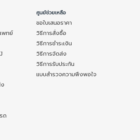
ศูนย์ช่วยเหลือ
ขอใบเสนอราคา
แพทย์
วิธีการสั่งซื้อ
วิธีการชำระเงิน
ม้
วิธีการจัดส่ง
วิธีการรับประกัน
แบบสำรวจความพึงพอใจ
่ง
งรถ