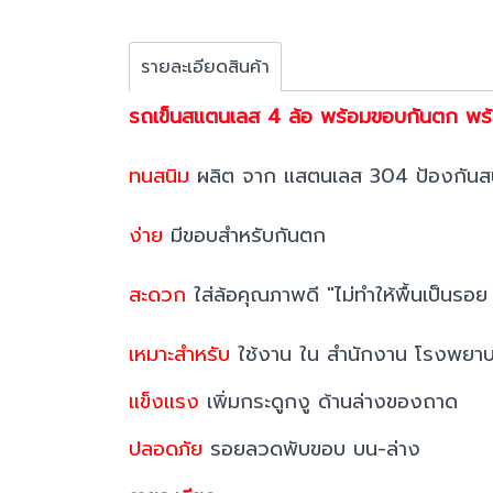
รายละเอียดสินค้า
รถเข็นสแตนเลส 4 ล้อ พร้อมขอบกันตก พ
ทนสนิม
ผลิต จาก แสตนเลส 304 ป้องกันส
ง่าย
มีขอบสำหรับกันตก
สะดวก
ใส่ล้อคุณภาพดี "ไม่ทำให้พื้นเป็นรอย 
เหมาะสำหรับ
ใช้งาน ใน สำนักงาน โรงพยา
แข็งแรง
เพิ่มกระดูกงู ด้านล่างของถาด
ปลอดภัย
รอยลวดพับขอบ บน-ล่าง