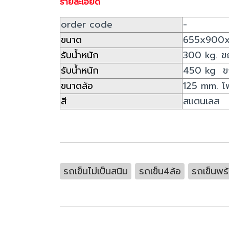
รายละเอียด
order code
-
ขนาด
655x900x
รับน้ำหนัก
300 kg. ขณะ
รับน้ำหนัก
450 kg ขณ
ขนาดล้อ
125 mm. โพ
สี
สแตนเลส
รถเข็นไม่เป็นสนิม
รถเข็น4ล้อ
รถเข็นพร