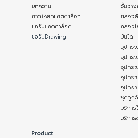
บทความ
ชั้นวา
ดาวโหลดแคตตาล็อก
กล่องล
ขอรับแคตตาล็อก
กล่อง
ขอรับDrawing
บันได
อุปกรณ
อุปกรณ
อุปกรณ
อุปกรณ์
อุปกรณ
ชุดลูก
บริการใ
บริการ
Product