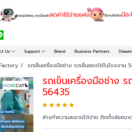
ct Us
Support
Brand
Business Partners
Drawin
Factory
รถเข็นเครื่องมือช่าง รถเข็นของใช้ในโรงงาน 
รถเข็นเครื่องมือช่าง 
56435
ล้างทำความสะอาดได้ง่าย ติดตั้งล้อขนา