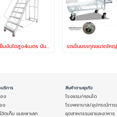
รถเข็นบันไดสูง4เมตร บันไดติดล้อ บันไดเหล็ก บันไดเติมสินค้า รุ่นมาตรฐาน Workmate พร้อมส่ง
ละบริการ
สินค้าตามธุรกิจ
ของ
โรงแรม/คอนโด
อง
โรงพยาบาล/อุปกรณ์การ
์จัดเก็บ แมชพาเลท
อุตสาหกรรมยาและอาหาร