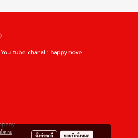
0
d You tube chanal : happymove
ompany
นโยบาย
ตั้งค่าคุกกี้
ยอมรับทั้งหมด