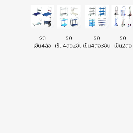
รถ
รถ
รถ
รถ
เข็น4ล้อ
เข็น4ล้อ2ชั้น
เข็น4ล้อ3ชั้น
เข็น2ล้อ