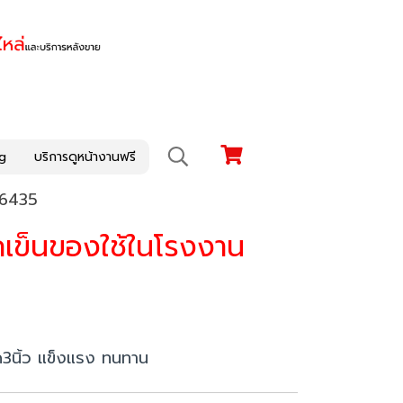
g
บริการดูหน้างานฟรี
56435
รถเข็นของใช้ในโรงงาน
ด3นิ้ว แข็งแรง ทนทาน