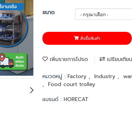
ขนาด
สั่งซื้อสินค้า
เพิ่มรายการโปรด
เปรียบเทีย
หมวดหมู่ :
Factory
,
Industry
,
wa
,
Food court trolley
แบรนด์ :
HORECAT