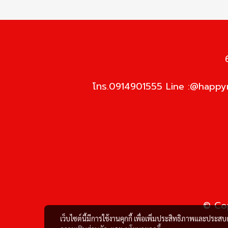
โทร.0914901555 Line :@happym
© Cop
เว็บไซต์นี้มีการใช้งานคุกกี้ เพื่อเพิ่มประสิทธิภาพและประส