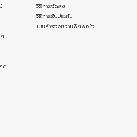
ม้
วิธีการจัดส่ง
วิธีการรับประกัน
แบบสำรวจความพึงพอใจ
่ง
งรถ