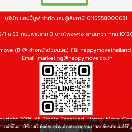
บริษัท แฮปปี้มูฟ จำกัด เลขผู้เสียภาษี 0115558000031
6/1 ซ.53 ถนนพระราม 3 บางโพงพาง ยานนาวา กทม.1012
ove (มี @ ข้างหน้าด้วยนะคะ) FB: happymovethailan
Email:
marketing@happymove.co.th
yright 2016 All Rights Reserved. Happy Move C
บการณ์ที่ดีในการใช้งานเว็บไซต์ของท่าน ท่านสามารถอ่านรายละเอียดเพิ่มเติมได้ที่
ผู้เข้าชมวันนี้
3,092