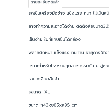
รายละเอียดสินค้า
รถเข็นเครื่องมือช่าง แข็งแรง หนา ไม่เป
ล้างทำความสะอาดได้ง่าย ติดตั้งล้อขนาด3น
เข็นง่าย ในที่แคบเข็นได้คล่อง
พลาสติกหนา แข็งแรง ทนทาน อายุการใช้ง
เหมาะสำหรับโรงงานอุตสาหกรรมทั่วไป อู่ซ่
รายละเอียดสินค้า
รขนาด XL
ขนาด ก43xย85xส95 cm