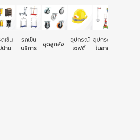
อุปกรณ์ใ
รถเข็น
รถเข็น
อุปกรณ์
อุปกรณ์ใช้
ชุดลูกล้อ
นอก
่บ้าน
บริการ
เซฟตี้
ในอาคาร
อาคาร