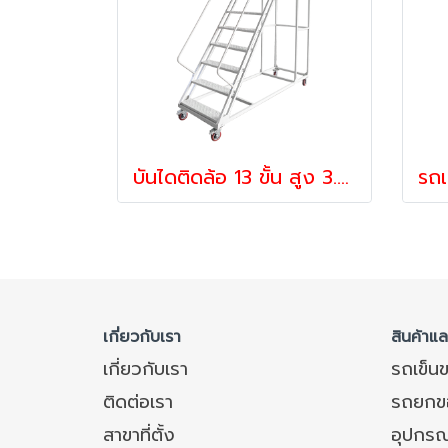
บันไดติดล้อ 13 ขั้น สูง 3.5 เมตร รถเข็นบันไดเหล็ก รุ่นมาตรฐาน Workmate
เกี่ยวกับเรา
สินค้าแ
เกี่ยวกับเรา
รถเข็น
ติดต่อเรา
รถยกข
สาขาที่ตั้ง
อุปกรณ