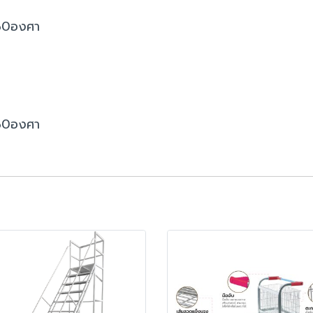
 360องศา
 360องศา