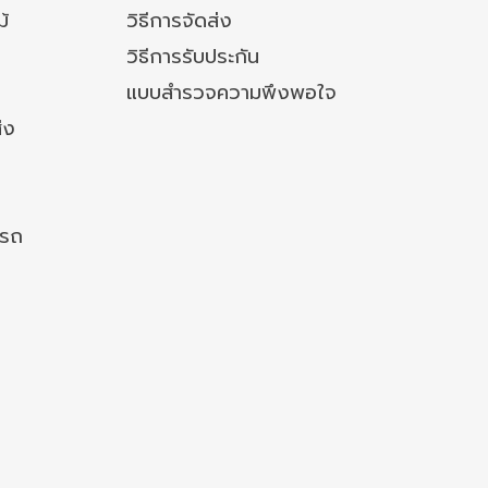
ม้
วิธีการจัดส่ง
วิธีการรับประกัน
แบบสำรวจความพึงพอใจ
่ง
งรถ