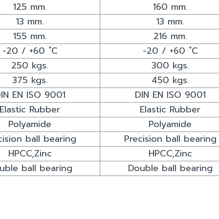
125 mm.
160 mm.
13 mm.
13 mm.
155 mm.
216 mm.
-20 / +60 ํC
-20 / +60 ํC
250 kgs.
300 kgs.
375 kgs.
450 kgs.
IN EN ISO 9001
DIN EN ISO 9001
Elastic Rubber
Elastic Rubber
Polyamide
Polyamide
cision ball bearing
Precision ball bearing
HPCC,Zinc
HPCC,Zinc
uble ball bearing
Double ball bearing