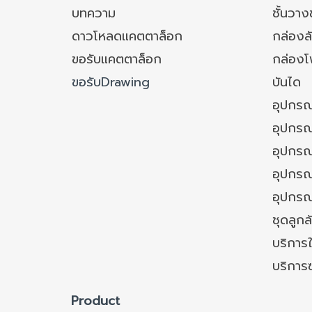
บทความ
ชั้นวา
ดาวโหลดแคตตาล็อก
กล่องล
ขอรับแคตตาล็อก
กล่อง
ขอรับDrawing
บันได
อุปกรณ
อุปกรณ
อุปกรณ
อุปกรณ์
อุปกรณ
ชุดลูก
บริการใ
บริการ
Product