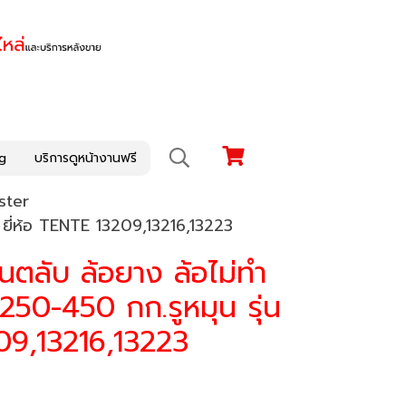
g
บริการดูหน้างานฟรี
ster
P ยี่ห้อ TENTE 13209,13216,13223
ืนตลับ ล้อยาง ล้อไม่ทำ
 250-450 กก.รูหมุน รุ่น
09,13216,13223