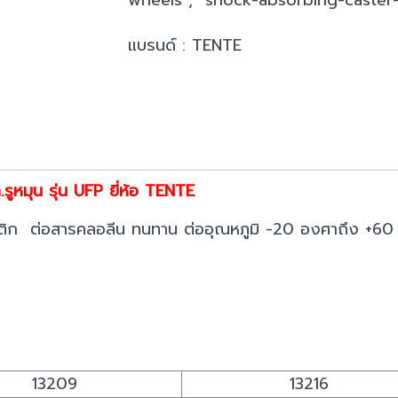
แบรนด์ :
TENTE
ูหมุน รุ่น UFP ยี่ห้อ TENTE
าสติก ต่อสารคลอลีน ทนทาน ต่ออุณหภูมิ -20 องศาถึง +6
13209
13216