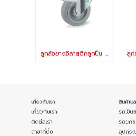
ลูกล้อยางอิลาสติกลูกปืน ล้อยาง ล้อไม่ทำพื้นเป็นรอย ตลับรับน้ำหนัก 250-450 กก.แป้นเบรก รุ่น UFP ยี่ห้อ TENTE 13056,13063,13070
เกี่ยวกับเรา
สินค้าแ
เกี่ยวกับเรา
รถเข็น
ติดต่อเรา
รถยกข
สาขาที่ตั้ง
อุปกรณ