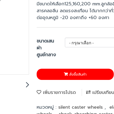
มีขนาดให้เลือก125,160,200 mm.ลูกล้อ
สารคลอลีน ลดแรงสะเทือน ได้มากกว่าท
ต่ออุณหภูมิ -20 องศาถึง +60 องศา
ขนาดเสน
ผ่า
ศูนย์กลาง
สั่งซื้อสินค้า
เพิ่มรายการโปรด
เปรียบเทีย
หมวดหมู่ :
silent caster wheels
,
el
wheels
,
shock-absorbing-caster