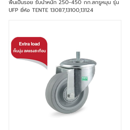
พื้นเป็นรอย รับน้ำหนัก 250-450 กก.สกรูหมุน รุ่น
UFP ยี่ห้อ TENTE 13087,13100,13124