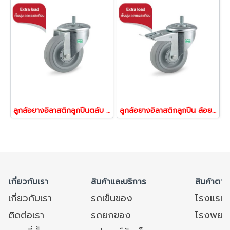
ลูกล้อยางอิลาสติกลูกปืนตลับ ล้อยาง ล้อไม่ทำพื้นเป็นรอย รับน้ำหนัก 250-450 กก.สกรูหมุน รุ่น UFP ยี่ห้อ TENTE 13087,13100,13124
ลูกล้อยางอิลาสติกลูกปืน ล้อยาง ล้อไม่ทำพื้นเป็นรอย ตลับรับน้ำหนัก 250-450 กก.สกรูเบรก รุ่น UFP ยี่ห้อ TENTE 13148,13162,13186
เกี่ยวกับเรา
สินค้าและบริการ
สินค้าตาม
เกี่ยวกับเรา
รถเข็นของ
โรงแรม
ติดต่อเรา
รถยกของ
โรงพยาบ