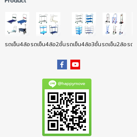
Product
รถเข็น4ล้อ
รถเข็น4ล้อ2ชั้น
รถเข็น4ล้อ3ชั้น
รถเข็น2ล้อ
รถเข
@happymove