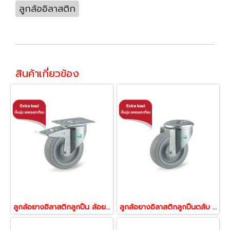
ลูกล้ออิลาสติก
สินค้าเกี่ยวข้อง
ลูกล้อยางอิลาสติกลูกปืน ล้อยาง ล้อไม่ทำพื้นเป็นรอย ตลับรับน้ำหนัก 250-450 กก.แป้นเบรก รุ่น UFP ยี่ห้อ TENTE 13056,13063,13070
ลูกล้อยางอิลาสติกลูกปืนตลับ ล้อยาง ล้อไม่ทำพื้นเป็นรอย รับน้ำหนัก 250-450 กก.รูหมุน รุ่น UFP ยี่ห้อ TENTE 13209,13216,13223