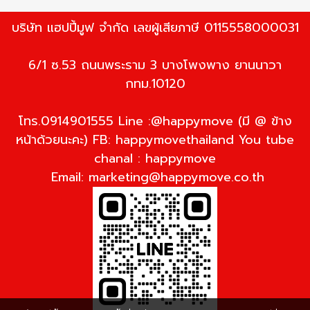
บริษัท แฮปปี้มูฟ จำกัด เลขผู้เสียภาษี 0115558000031
6/1 ซ.53 ถนนพระราม 3 บางโพงพาง ยานนาวา
กทม.10120
โทร.0914901555 Line :@happymove (มี @ ข้าง
หน้าด้วยนะคะ) FB: happymovethailand You tube
chanal : happymove
Email:
marketing@happymove.co.th