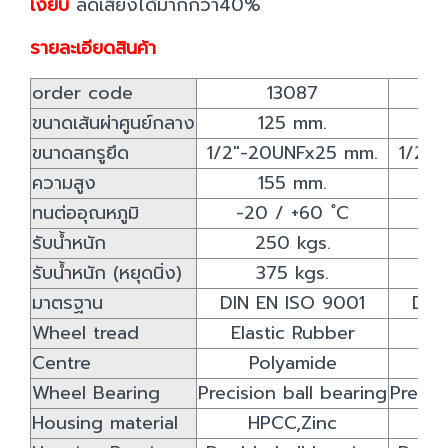
เงียบ
ลดเสียงได้มากกว่า40%
รายละเอียดสินค้า
order code
13087
ขนาดเส้นผ่าศูนย์กลาง
125 mm.
ขนาดสกรูยึด
1/2"-20UNFx25 mm.
1/2"
ความสูง
155 mm.
ทนต่ออุณหภูมิ
-20 / +60 ํC
-2
รับน้ำหนัก
250 kgs.
รับน้ำหนัก (หยุดนิ่ง)
375 kgs.
มาตรฐาน
DIN EN ISO 9001
DIN
Wheel tread
Elastic Rubber
El
Centre
Polyamide
Wheel Bearing
Precision ball bearing
Precis
Housing material
HPCC,Zinc