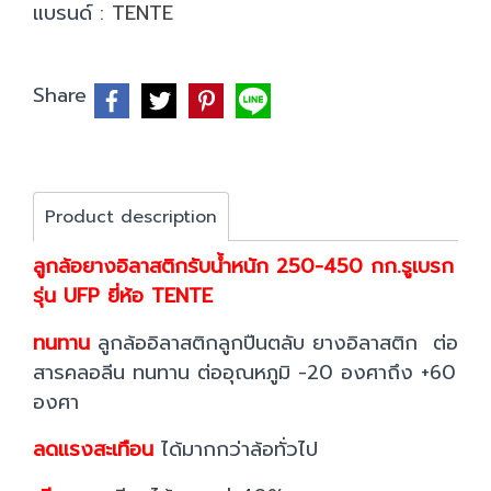
แบรนด์ :
TENTE
Share
Product description
ลูกล้อยางอิลาสติกรับน้ำหนัก 250-450 กก.รูเบรก
รุ่น UFP ยี่ห้อ TENTE
ทนทาน
ลูกล้ออิลาสติกลูกปืนตลับ ยางอิลาสติก ต่อ
สารคลอลีน ทนทาน ต่ออุณหภูมิ -20 องศาถึง +60
องศา
ลดแรงสะเทือน
ได้มากกว่าล้อทั่วไป