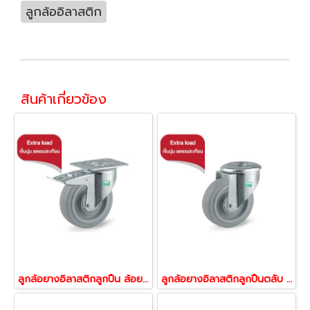
ลูกล้ออิลาสติก
สินค้าเกี่ยวข้อง
ลูกล้อยางอิลาสติกลูกปืน ล้อยาง ล้อไม่ทำพื้นเป็นรอย ตลับรับน้ำหนัก 250-450 กก.แป้นเบรก รุ่น UFP ยี่ห้อ TENTE 13056,13063,13070
ลูกล้อยางอิลาสติกลูกปืนตลับ ล้อยาง ล้อไม่ทำพื้นเป็นรอย รับน้ำหนัก 250-450 กก.รูหมุน รุ่น UFP ยี่ห้อ TENTE 13209,13216,13223