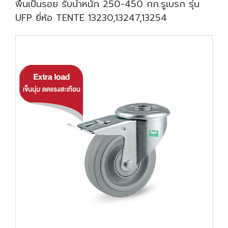
พื้นเป็นรอย รับน้ำหนัก 250-450 กก.รูเบรก รุ่น
UFP ยี่ห้อ TENTE 13230,13247,13254