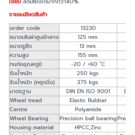
เงียบ
ลดเสียงได้มากกว่า40%
รายละเอียดสินค้า
order code
13230
ขนาดเส้นผ่าศูนย์กลาง
125 mm.
ขนาดรูยึด
13 mm.
ความสูง
155 mm.
ทนต่ออุณหภูมิ
-20 / +60 ํC
-2
รับน้ำหนัก
250 kgs.
รับน้ำหนัก (หยุดนิ่ง)
375 kgs.
มาตรฐาน
DIN EN ISO 9001
DIN
Wheel tread
Elastic Rubber
El
Centre
Polyamide
Wheel Bearing
Precision ball bearing
Precis
Housing material
HPCC,Zinc