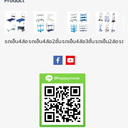
Product
รถเข็น4ล้อ
รถเข็น4ล้อ2ชั้น
รถเข็น4ล้อ3ชั้น
รถเข็น2ล้อ
รถเข
@happymove