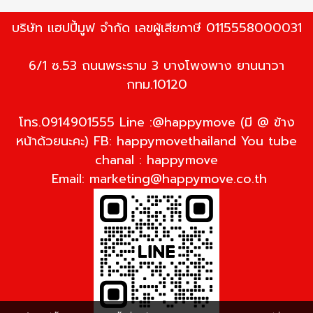
บริษัท แฮปปี้มูฟ จำกัด เลขผู้เสียภาษี 0115558000031
6/1 ซ.53 ถนนพระราม 3 บางโพงพาง ยานนาวา
กทม.10120
โทร.0914901555 Line :@happymove (มี @ ข้าง
หน้าด้วยนะคะ) FB: happymovethailand You tube
chanal : happymove
Email:
marketing@happymove.co.th