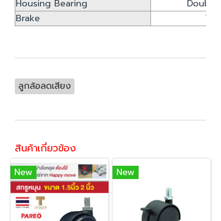
Housing Bearing
Double 
ฺBrake
Tot
ลูกล้อลดเสียง
สินค้าเกี่ยวข้อง
New
New