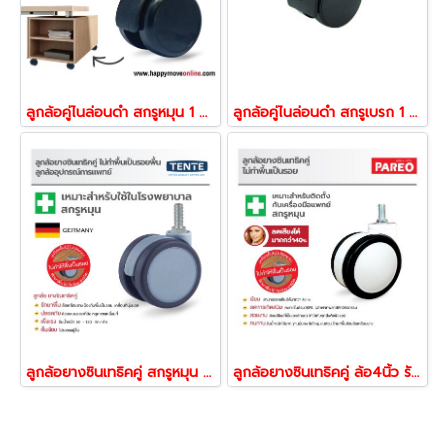
ลูกล้อคู่ไนล่อนดำ สกรูหมุน 1 ลูก รุ่น TWO TONE ยี่ห้อ PAREO 21785,21792
ลูกล้อคู่ไนล่อนดำ สกรูเบรก 1 ลูก รุ่น TWO TONE ยี่ห้อ PAREO 21808,21815
ลูกล้อยางซินเทธิคคู่ สกรูหมุน ล้อไม่ทำพื้นเป็นรอย ล้อเก้าอี้ ล้อเฟอร์นิเจอร์ รับน้ำหนัก50-120กก. รุ่น LINEAR ยี่ห้อ TENTE 19423,19430
ลูกล้อยางซินเทธิคคู่ ล้อ4นิ้ว รับน้ำหนัก138-207กก.ล้อสกรูหมุน ยี่ห้อ PAREO 39728