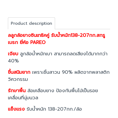
Product description
ลลูกล้อยางซินเทธิคคู่ รับน้ำหนัก138-207กก.สกรู
เบรก ยี่ห้อ PAREO
เงียบ
ลูกล้อน้ำหนักเบา สามารถลดเสียงได้มากกว่า
40%
ขึ้นสนิมยาก
เพราะชิ้นสาวน 90% ผลิตจากพลาสติก
วิศวกรรม
รักษาพื้น
ล้อเคลือบยาง ป้องกันพื้นไม้เป็นรอย
เคลื่อนที่นุ่มนวล
แข็งแรง
รับน้ำหนัก 138-207กก./ล้อ