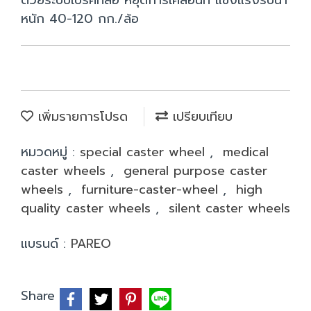
ด้วยระบบเบรคที่ล้อ หยุดการเคลื่อนที่ แข็งแรงรับน้ำ
หนัก 40-120 กก./ล้อ
เพิ่มรายการโปรด
เปรียบเทียบ
หมวดหมู่ :
special caster wheel
,
medical
caster wheels
,
general purpose caster
wheels
,
furniture-caster-wheel
,
high
quality caster wheels
,
silent caster wheels
แบรนด์ :
PAREO
Share