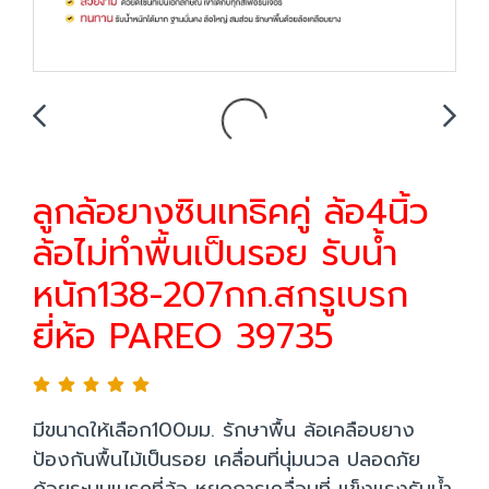
ลูกล้อยางซินเทธิคคู่ ล้อ4นิ้ว
ล้อไม่ทำพื้นเป็นรอย รับน้ำ
หนัก138-207กก.สกรูเบรก
ยี่ห้อ PAREO 39735
มีขนาดให้เลือก100มม. รักษาพื้น ล้อเคลือบยาง
ป้องกันพื้นไม้เป็นรอย เคลื่อนที่นุ่มนวล ปลอดภัย