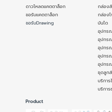
ดาวโหลดแคตตาล็อก
กล่องล
ขอรับแคตตาล็อก
กล่อง
ขอรับDrawing
บันได
อุปกรณ
อุปกรณ
อุปกรณ
อุปกรณ์
อุปกรณ
ชุดลูก
บริการใ
บริการ
Product