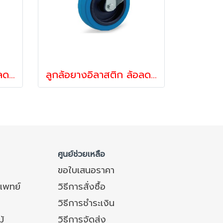
ลูกล้อยางอิลาสติก ล้อลดแรงสั่นสะเทือน ล้อลดเสียง รับน้ำหนัก 160-375 กก.สกรูหมุน รุ่น UFR ยี่ห้อ TENTE 12813,12837
ลูกล้อยางอิลาสติก ล้อลดเสียง ล้อลดแรงสั่นสะเทือน รับน้ำหนัก 160-375 กก.ล้อขาสกรูเบรก รุ่น UFR ยี่ห้อ TENTE 12851,12875
ศูนย์ช่วยเหลือ
ขอใบเสนอราคา
แพทย์
วิธีการสั่งซื้อ
วิธีการชำระเงิน
ม้
วิธีการจัดส่ง