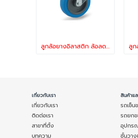
ลูกล้อยางอิลาสติก ล้อลดแรงสั่นสะเทือน ล้อไม่ทำพื้นเป็นรอย ล้อลดเสียง รับน้ำหนัก 160-375 กก.ล้อแป้นเบรก รุ่น UFR ยี่ห้อ TENTE 12790,12806
เกี่ยวกับเรา
สินค้าแ
เกี่ยวกับเรา
รถเข็น
ติดต่อเรา
รถยกข
สาขาที่ตั้ง
อุปกรณ
บทความ
ชั้นวา