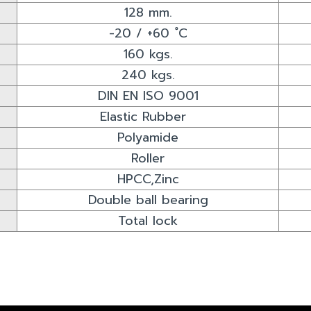
128 mm.
-20 / +60 ํC
160 kgs.
240 kgs.
DIN EN ISO 9001
Elastic Rubber
Polyamide
Roller
HPCC,Zinc
Double ball bearing
Total lock