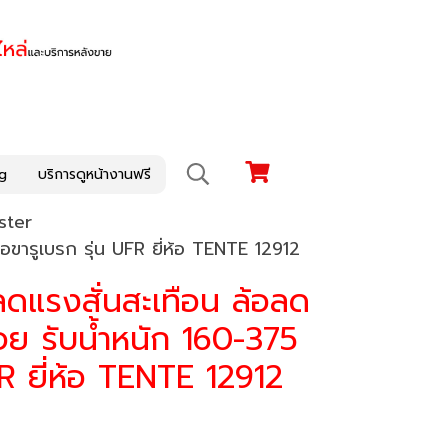
g
บริการดูหน้างานฟรี
ster
้อขารูเบรก รุ่น UFR ยี่ห้อ TENTE 12912
ลดแรงสั่นสะเทือน ล้อลด
รอย รับน้ำหนัก 160-375
FR ยี่ห้อ TENTE 12912