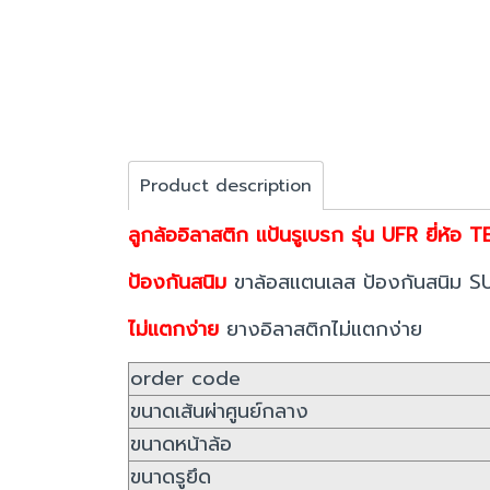
Product description
ลูกล้ออิลาสติก แป้นรูเบรก รุ่น UFR ยี่ห้อ 
ป้องกันสนิม
ขาล้อสแตนเลส ป้องกันสนิม SUS 
ไม่แตกง่าย
ยางอิลาสติกไม่แตกง่าย
order code
ขนาดเส้นผ่าศูนย์กลาง
ขนาดหน้าล้อ
ขนาดรูยึด