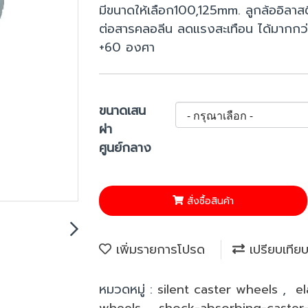
มีขนาดให้เลือก100,125mm. ลูกล้ออิลา
ต่อสารคลอลีน ลดแรงสะเทือน ได้มากกว่
+60 องศา
ขนาดเสน
ผ่า
ศูนย์กลาง
สั่งซื้อสินค้า
เพิ่มรายการโปรด
เปรียบเทีย
หมวดหมู่ :
silent caster wheels
,
el
wheels
,
shock-absorbing-caster