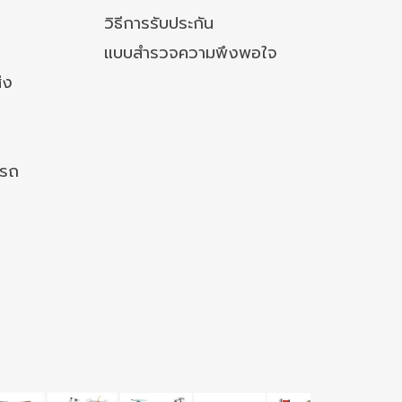
วิธีการรับประกัน
แบบสำรวจความพึงพอใจ
่ง
งรถ