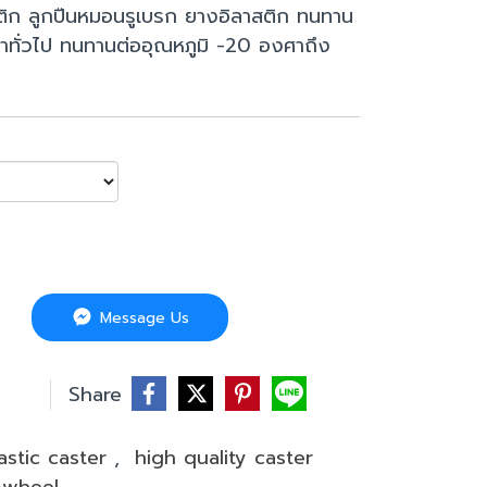
สติก ลูกปืนหมอนรูเบรก ยางอิลาสติก ทนทาน
าทั่วไป ทนทานต่ออุณหภูมิ -20 องศาถึง
Message Us
บ
Share
astic caster
,
high quality caster
-wheel