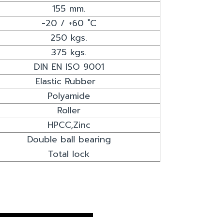
155 mm.
-20 / +60 ํC
250 kgs.
375 kgs.
DIN EN ISO 9001
Elastic Rubber
Polyamide
Roller
HPCC,Zinc
Double ball bearing
Total lock