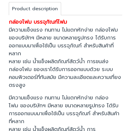
Product description
กล่องโฟม บรรจุภัณฑ์โฟม
มีความแข็งแรง ทนทาน ไม่แตกหักง่าย กล่องโฟม
ของบริษัทฯ มีหลาย ขนาดหลายรูปทรง ได้รับการ
ออกแบบมาเพื่อใช้เป็น บรรจุภัณฑ์ สำหรับสินค้าที่
หลาก
หลาย เช่น น้ำแข็งผลิตภัณฑ์สัตว์น้ำ การขนส่ง
กล่องโฟม ของเราได้รับการออกแบบด้วย ระบบ
คอมพิวเตอร์ที่ทันสมัย มีความละเอียดและความเที่ยง
ตรงสูง
มีความแข็งแรง ทนทาน ไม่แตกหักง่าย กล่อง
โฟม ของบริษัทฯ มีหลาย ขนาดหลายรูปทรง ได้รับ
การออกแบบมาเพื่อใช้เป็น บรรจุภัณฑ์ สำหรับสินค้า
ที่หลาก
หลาย เช่น น้ำแข็งผลิตภัณฑ์สัตว์น้ำ การ