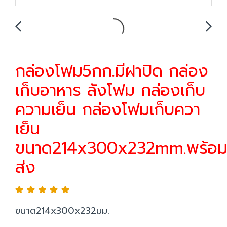
กล่องโฟม5กก.มีฝาปิด กล่อง
เก็บอาหาร ลังโฟม กล่องเก็บ
ความเย็น กล่องโฟมเก็บควา
เย็น
ขนาด214x300x232mm.พร้อ
ส่ง
ขนาด214x300x232มม.