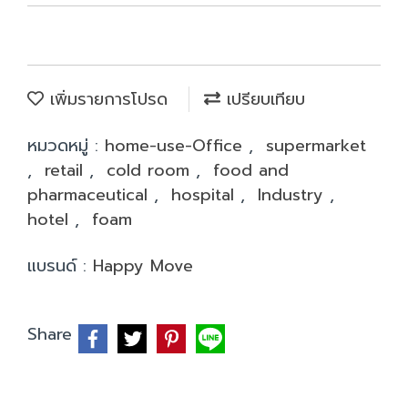
เพิ่มรายการโปรด
เปรียบเทียบ
หมวดหมู่ :
home-use-Office
,
supermarket
,
retail
,
cold room
,
food and
pharmaceutical
,
hospital
,
Industry
,
hotel
,
foam
แบรนด์ :
Happy Move
Share