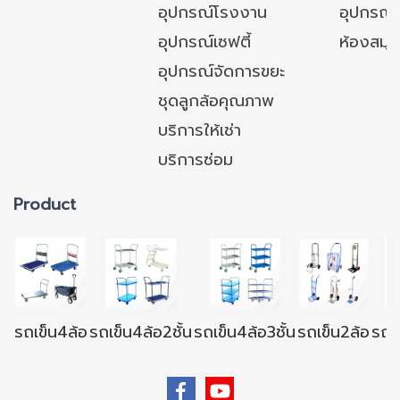
อุปกรณ์โรงงาน
อุปกรณ์
อุปกรณ์เซฟตี้
ห้องสมุ
อุปกรณ์จัดการขยะ
ชุดลูกล้อคุณภาพ
บริการให้เช่า
บริการซ่อม
Product
รถเข็น4ล้อ
รถเข็น4ล้อ2ชั้น
รถเข็น4ล้อ3ชั้น
รถเข็น2ล้อ
รถเข