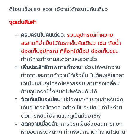
ดีไซน์แข็งแรง สวย ใช้งานได้ครบในคันเดียว
จุดเด่นสินค้า
ครบครันในคันเดียว
:
รวมอุปกรณ์ทำความ
สะอาดที่จำเป็นไว้ในรถเข็นคันเดียว เช่น ถังน้ำ
ช่องเก็บอุปกรณ์ ที่ล็อกไม้ม็อป ช่องเก็บขยะ
ทำให้การทำงานสะดวกและรวดเร็ว
เพิ่มประสิทธิภาพการทำงาน
: ช่วยให้พนักงาน
ทำความสะอาดทำงานได้เร็วขึ้น ไม่ต้องเสียเวลา
เดินไปหยิบอุปกรณ์หลายรอบ สามารถเคลื่อน
ย้ายอุปกรณ์ทั้งหมดไปพร้อมกันได้
จัดเก็บเป็นระเบียบ:
มีช่องและที่แขวนสำหรับจัด
เก็บอุปกรณ์ต่างๆ อย่างเป็นระเบียบ ทำให้ง่าย
ต่อการหยิบใช้งานและดูเป็นมืออาชีพ
ลดความเมื่อยล้า:
การมีรถเข็นช่วยลดการแบก
หามอุปกรณ์หนักๆ ทำให้พนักงานทำงานได้นาน