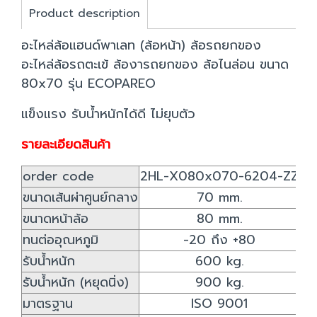
Product description
อะไหล่ล้อแฮนด์พาเลท (ล้อหน้า) ล้อรถยกของ
อะไหล่ล้อรถตะเข้ ล้องารถยกของ ล้อไนล่อน ขนาด
80x70 รุ่น ECOPAREO
แข็งแรง รับน้ำหนักได้ดี ไม่ยุบตัว
รายละเอียดสินค้า
order code
2HL-X080x070-6204-ZZ
ขนาดเส้นผ่าศูนย์กลาง
70 mm.
ขนาดหน้าล้อ
80 mm.
ทนต่ออุณหภูมิ
-20 ถึง +80
รับน้ำหนัก
600 kg.
รับน้ำหนัก (หยุดนิ่ง)
900 kg.
มาตรฐาน
ISO 9001