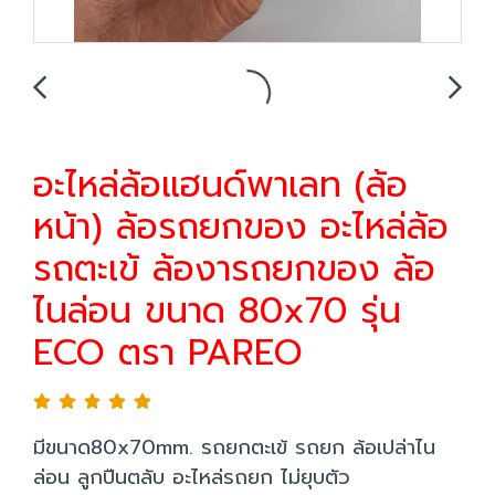
อะไหล่ล้อแฮนด์พาเลท (ล้อ
หน้า) ล้อรถยกของ อะไหล่ล้อ
รถตะเข้ ล้องารถยกของ ล้อ
ไนล่อน ขนาด 80x70 รุ่น
ECO ตรา PAREO
มีขนาด80x70mm. รถยกตะเข้ รถยก ล้อเปล่าไน
ล่อน ลูกปืนตลับ อะไหล่รถยก ไม่ยุบตัว