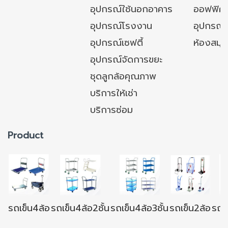
อุปกรณ์ใช้นอกอาคาร
ออฟฟิศ/ใ
อุปกรณ์โรงงาน
อุปกรณ์
อุปกรณ์เซฟตี้
ห้องสมุ
อุปกรณ์จัดการขยะ
ชุดลูกล้อคุณภาพ
บริการให้เช่า
บริการซ่อม
Product
รถเข็น4ล้อ
รถเข็น4ล้อ2ชั้น
รถเข็น4ล้อ3ชั้น
รถเข็น2ล้อ
รถเข