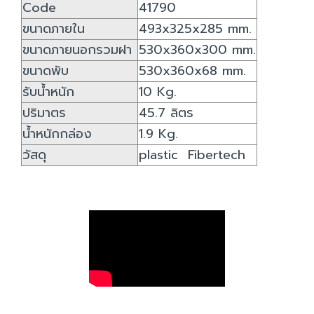
Code
41790
ขนาดภายใน
493x325x285 mm.
ขนาดภายนอกรวมฝา
530x360x300 mm.
ขนาดพับ
530x360x68 mm.
รับน้ำหนัก
10 Kg.
ปริมาตร
45.7 ลิตร
น้ำหนักกล่อง
1.9 Kg.
วัสดุ
plastic Fibertech