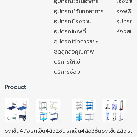
อุปกรณ์ใช้ในอาคาร
โรงงาน
อุปกรณ์ใช้นอกอาคาร
ออฟฟิศ/ใ
อุปกรณ์โรงงาน
อุปกรณ์
อุปกรณ์เซฟตี้
ห้องสมุ
อุปกรณ์จัดการขยะ
ชุดลูกล้อคุณภาพ
บริการให้เช่า
บริการซ่อม
Product
รถเข็น4ล้อ
รถเข็น4ล้อ2ชั้น
รถเข็น4ล้อ3ชั้น
รถเข็น2ล้อ
รถเข