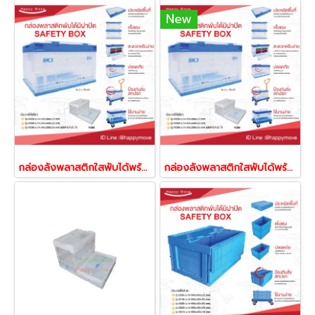
New
กล่องลังพลาสติกใสพับได้พร้อมฝา เปิดด้านหน้าได้ กล่องเก็บของได้ กล่องพับได้ กล่องไม่เหม็น Happy Move
กล่องลังพลาสติกใสพับได้พร้อมฝา เปิดด้านหน้าได้ Happy Move 41820