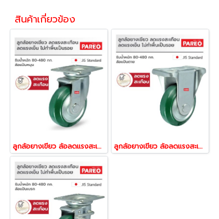
สินค้าเกี่ยวข้อง
ลูกล้อยางเขียว ล้อลดแรงสะเทือน ล้อลดแรงเข็น ล้อไม่ทำพื้นเป็นรอย รับน้ำหนัก80-480กก.ล้อแป้นหมุน รุ่น JK ยี่ห้อ PAREO 39384,39391,39407,39414,39421
ลูกล้อยางเขียว ล้อลดแรงสะเทือน ล้อลดแรงเข็น ล้อไม่ทำพื้นเป็นรอย รับน้ำหนัก80-480กก.ล้อแป้นตาย รุ่น JK ยี่ห้อ PAREO 39230,39247,39254,39261,39278