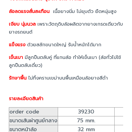
ล้อลดแรงสั่นสะเทือน
เนื้อยางนิ่ม ไม่ยุบตัว ยืดหนุ่นสูง
เงียบ นุ่มนวล
เพราะวัตถุดิบล้อผลิตจากยางเกรดเดียวกับ
ยางรถยนต์
แข็งแรง
ด้วยสลักขนาดใหญ่ รับน้ำหนักได้มาก
เข็นเบา
มีลูกปืนตลับคู่ ที่แกนล้อ ทำให้เข็นเบา (ล้อทั่วไปใช้
ลูกปืนตลับเดี่ยว)
รักษาพื้น
ไม่ทิ้งคราบเขม่าบนพื้นเหมือนล้อยางสีดำ
รายละเอียดสินค้า
order code
39230
ขนาดเส้นผ่าศูนย์กลาง
75 mm.
ขนาดหน้าล้อ
32 mm