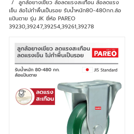
ลูกล้อยางเขียว ล้อลดแรงสะเทือน ล้อลดแรง
เข็น ล้อไม่ทำพื้นเป็นรอย รับน้ำหนัก80-480กก.ล้อ
แป้นตาย รุ่น JK ยี่ห้อ PAREO
39230,39247,39254,39261,39278