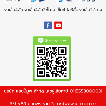
รถเข็น4ล้อ
รถเข็น4ล้อ2ชั้น
รถเข็น4ล้อ3ชั้น
รถเข็น2ล้อ
รถเข
@happymove
บริษัท แฮปปี้มูฟ จำกัด เลขผู้เสียภาษี 0115558000031
6/1 ซ.53 ถนนพระราม 3 บางโพงพาง ยานนาวา