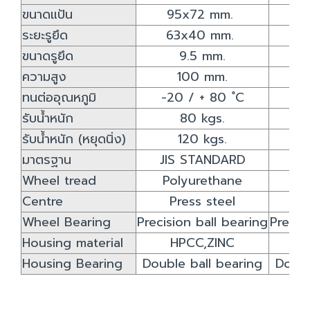
ขนาดแป้น
95x72 mm.
1
ระยะรูยึด
63x40 mm.
9
ขนาดรูยึด
9.5 mm.
ความสูง
100 mm.
ทนต่ออุณหภูมิ
-20 / + 80 ํC
-2
รับน้ำหนัก
80 kgs.
รับน้ำหนัก (หยุดนิ่ง)
120 kgs.
มาตรฐาน
JIS STANDARD
JI
Wheel tread
Polyurethane
Po
Centre
Press steel
P
Wheel Bearing
Precision ball bearing
Precis
Housing material
HPCC,ZINC
Housing Bearing
Double ball bearing
Doubl