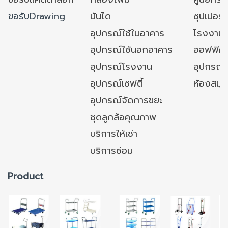
ขอรับDrawing
บันได
ซุปเปอร์
อุปกรณ์ใช้ในอาคาร
โรงงาน
อุปกรณ์ใช้นอกอาคาร
ออฟฟิศ/ใ
อุปกรณ์โรงงาน
อุปกรณ์
อุปกรณ์เซฟตี้
ห้องสมุ
อุปกรณ์จัดการขยะ
ชุดลูกล้อคุณภาพ
บริการให้เช่า
บริการซ่อม
Product