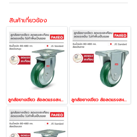
สินค้าเกี่ยวข้อง
ลูกล้อยางเขียว ล้อลดแรงสะเทือน ล้อลดแรงเข็น ล้อไม่ทำพื้นเป็นรอย รับน้ำหนัก80-480กก.ล้อแป้นหมุน รุ่น JK ยี่ห้อ PAREO 39384,39391,39407,39414,39421
ลูกล้อยางเขียว ล้อลดแรงสะเทือน ล้อลดแรงเข็น ล้อไม่ทำพื้นเป็นรอย รับน้ำหนัก80-480กก.ล้อแป้นตาย รุ่น JK ยี่ห้อ PAREO 39230,39247,39254,39261,39278