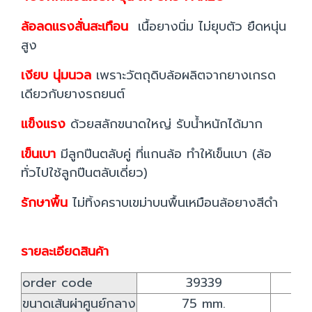
ล้อลดแรงสั่นสะเทือน
เนื้อยางนิ่ม ไม่ยุบตัว ยืดหนุ่น
สูง
เงียบ นุ่มนวล
เพราะวัตถุดิบล้อผลิตจากยางเกรด
เดียวกับยางรถยนต์
แข็งแรง
ด้วยสลักขนาดใหญ่ รับน้ำหนักได้มาก
เข็นเบา
มีลูกปืนตลับคู่ ที่แกนล้อ ทำให้เข็นเบา (ล้อ
ทั่วไปใช้ลูกปืนตลับเดี่ยว)
รักษาพื้น
ไม่ทิ้งคราบเขม่าบนพื้นเหมือนล้อยางสีดำ
รายละเอียดสินค้า
order code
39339
ขนาดเส้นผ่าศูนย์กลาง
75 mm.