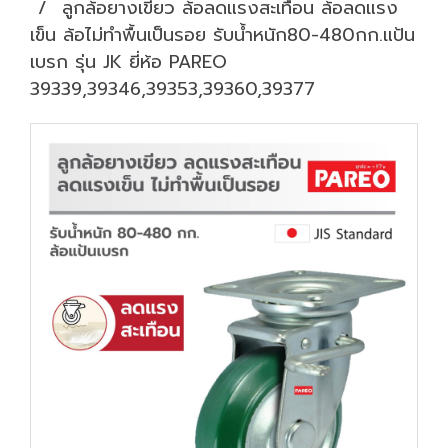
ลูกล้อยางเขียว ล้อลดแรงสะเทือน ล้อลดแรง
เข็น ล้อไม่ทำพื้นเป็นรอย รับน้ำหนัก80-480กก.แป้น
เบรก รุ่น JK ยี่ห้อ PAREO
39339,39346,39353,39360,39377