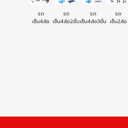
รถ
รถ
รถ
รถ
เข็น4ล้อ
เข็น4ล้อ2ชั้น
เข็น4ล้อ3ชั้น
เข็น2ล้อ