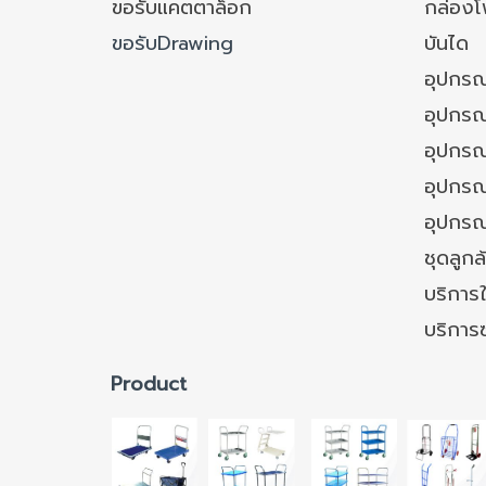
ขอรับแคตตาล็อก
กล่อง
ขอรับDrawing
บันได
อุปกรณ
อุปกรณ
อุปกรณ
อุปกรณ์
อุปกรณ
ชุดลูก
บริการใ
บริการ
Product