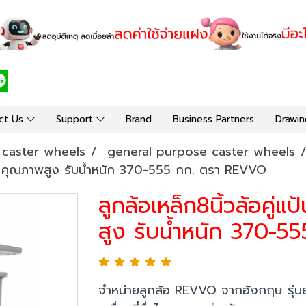
ct Us
Support
Brand
Business Partners
Drawin
y caster wheels
general purpose caster wheels
หล็ก คุณภาพสูง รับน้ำหนัก 370-555 กก. ตรา REVVO
ลูกล้อเหล็ก8นิ้วล้อคู่
สูง รับน้ำหนัก 370-
จำหน่ายลูกล้อ REVVO จากอังกฤษ รุ่นย