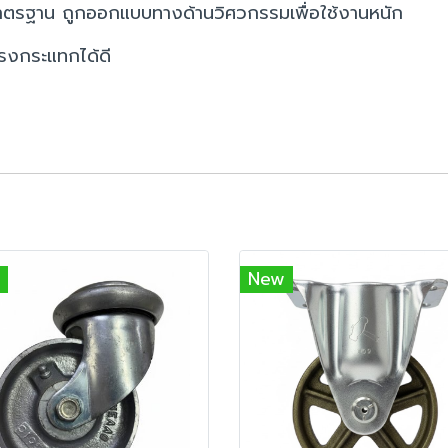
มาตรฐาน ถูกออกแบบทางด้านวิศวกรรมเพื่อใช้งานหนัก
รงกระแทกได้ดี
New