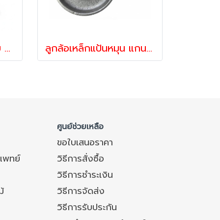
ลูกล้อเหล็ก5นิ้วแป้นตาย แกนเหล็ก คุณภาพสูง รับน้ำหนัก 150-225 กก. รุ่น 420SR-C125 ตรา Hammer
ลูกล้อเหล็กแป้นหมุน แกนเหล็ก คุณภาพสูง รับน้ำหนัก 590-730 กก. ตรา REVVO
ศูนย์ช่วยเหลือ
ขอใบเสนอราคา
แพทย์
วิธีการสั่งซื้อ
วิธีการชำระเงิน
ม้
วิธีการจัดส่ง
วิธีการรับประกัน