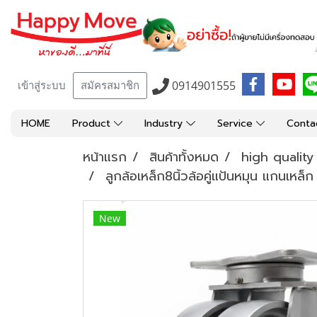
0914901555
เข้าสู่ระบบ
สมัครสมาชิก
HOME
Product
Industry
Service
Conta
หน้าแรก
สินค้าทั้งหมด
high qualit
ลูกล้อเหล็ก8นิ้วล้อคู่แป้นหมุน แกนเ
New