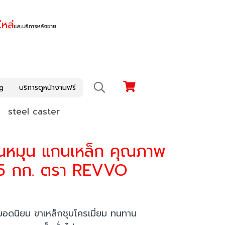
g
บริการดูหน้างานฟรี
steel caster
แป้นหมุน แกนเหล็ก คุณภาพ
555 กก. ตรา REVVO
อดนิยม ขาเหล็กชุบโครเมี่ยม ทนทาน