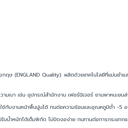
กฤษ (ENGLAND Quality): ผลิตด้วยเทคโนโลยีที่แม่นยำและว
วามเบา เช่น อุปกรณ์สำนักงาน เฟอร์นิเจอร์ ยานพาหนะขนส่ง
ใช้กับงานหน้าพื้นปูนได้ ทนต่อความร้อนและอุณหภูมิต่ำ -5
้รับน้ำหนักได้เต็มพิกัด ไม่บิดงอง่าย ทนทานต่อการกระแท