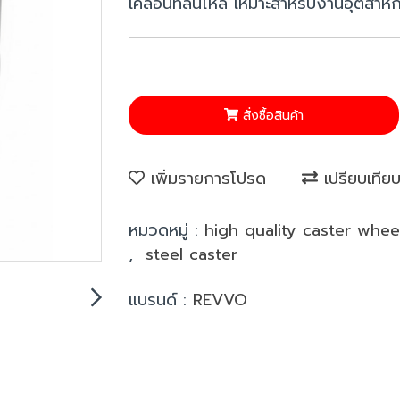
เคลื่อนที่ลื่นไหล เหมาะสำหรับงานอุตสาห
สั่งซื้อสินค้า
เพิ่มรายการโปรด
เปรียบเทีย
หมวดหมู่ :
high quality caster whe
,
steel caster
แบรนด์ :
REVVO