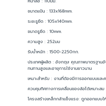
หน้าล้อ : 110มม.
ขนาดแป้น : 133x168mm.
ระยะรูยึด : 105x140mm.
ขนาดรูยึด : 10mm.
ความสูง : 252มม
รับน้ำหนัก : 1500-2250กก.
ประเทศผู้ผลิต : อังกฤษ คุณภาพมาตรฐานอัง
ทนทานสูงและอายุการใช้งานยาวนาน
เหมาะสำหรับ : งานที่ต้องมีการออกแบบและค
ควบคุมทิศทางการเคลื่อนของล้อได้เหมาะสม 
โครงสร้างเหล็กกล้าแข็งแรง: ถูกออกแบบให