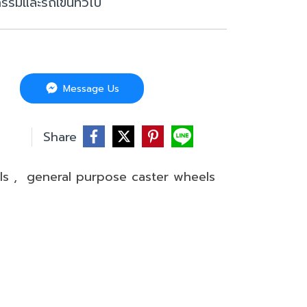
กรรมและรถเข็นทั่วไป
Message Us
บ
Share
els
,
general purpose caster wheels