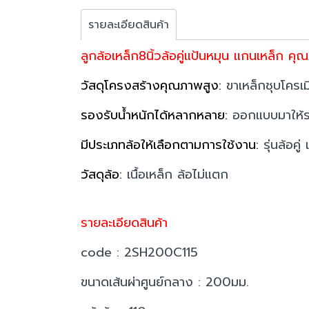
รายละเอียดสินค้า
ลูกล้อเหล็ก8นิ้วล้อคู่แป้นหมุน แกนเหล็ก
วัสดุโครงสร้างคุณภาพสูง:
ขาเหล็กชุบโครเม
รองรับน้ำหนักได้หลากหลาย:
ออกแบบมาให้รอ
มีประเภทล้อให้เลือกตามการใช้งาน:
รุ่นล้อคู
วัสดุล้อ:
เนื้อเหล็ก ล้อไม่แตก
รายละเอียดสินค้า
code : 2SH200C115
ขนาดเส้นผ่าศูนย์กลาง : 200มม.