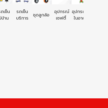
อุปกรณ์ใ
รถเข็น
รถเข็น
อุปกรณ์
อุปกรณ์ใช้
ชุดลูกล้อ
นอก
่บ้าน
บริการ
เซฟตี้
ในอาคาร
อาคาร