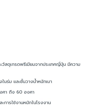
ัสดุเกรดพรีเมียมจากประเทศญี่ปุ่น มีความ
ในร่ม และชั้นวางน้ำหนักเบา
 องศา ถึง 60 องศา
กและการใช้งานหนักในโรงงาน