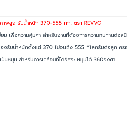
 คุณภาพสูง รับน้ำหนัก 370-555 กก. ตรา REVVO
ี่ยม เพื่อความคุ้มค่า สำหรับงานที่ต้องการความทนทานต่อสนิ
งรับน้ำหนักตั้งแต่ 370 ไปจนถึง 555 กิโลกรัมต่อลูก คร
่ แป้นหมุน สำหรับการเคลื่อนที่ได้อิสระ หมุนได้ 360องศา