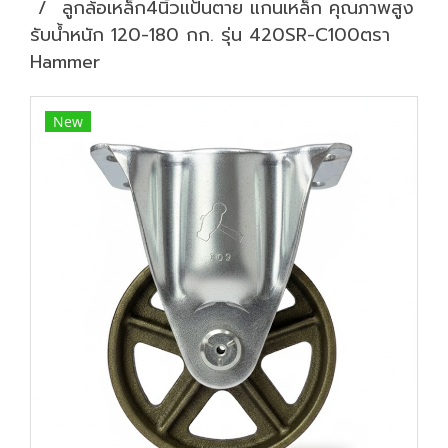
ลูกล้อเหล็ก4นิ้วแป้นตาย แกนเหล็ก คุณภาพสูง
รับน้ำหนัก 120-180 กก. รุ่น 420SR-C100ตรา
Hammer
New