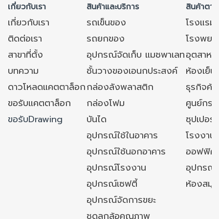
เกี่ยวกับเรา
สินค้าและบริการ
สินค้าตาม
เกี่ยวกับเรา
รถเข็นของ
โรงแรม
ติดต่อเรา
รถยกของ
โรงพยาบ
สาขาที่ตั้ง
อุปกรณ์จัดเก็บ แมชพาเลท
อุตสาหก
บทความ
ชั้นวางของเอนกประสงค์
ห้องเย็น 
ดาวโหลดแคตตาล็อก
กล่องลังพลาสติก
ธุรกิจค้
ขอรับแคตตาล็อก
กล่องโฟม
ศูนย์กระ
ขอรับDrawing
บันได
ซุปเปอร์
อุปกรณ์ใช้ในอาคาร
โรงงาน
อุปกรณ์ใช้นอกอาคาร
ออฟฟิศ/ใ
อุปกรณ์โรงงาน
อุปกรณ์
อุปกรณ์เซฟตี้
ห้องสมุ
อุปกรณ์จัดการขยะ
ชุดลูกล้อคุณภาพ