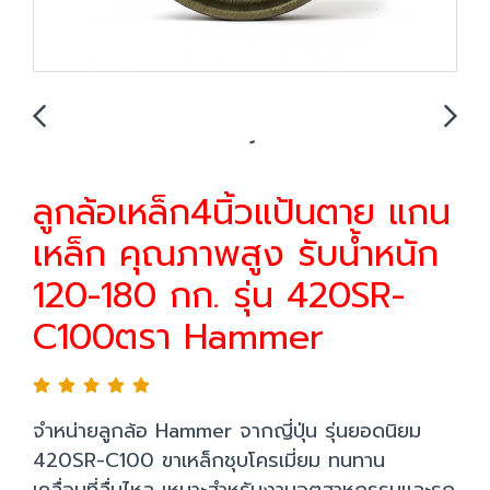
ลูกล้อเหล็ก4นิ้วแป้นตาย แกน
เหล็ก คุณภาพสูง รับน้ำหนัก
120-180 กก. รุ่น 420SR-
C100ตรา Hammer
จำหน่ายลูกล้อ Hammer จากญี่ปุ่น รุ่นยอดนิยม
420SR-C100 ขาเหล็กชุบโครเมี่ยม ทนทาน