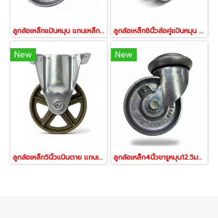
ลูกล้อเหล็กแป้นหมุน แกนเหล็ก คุณภาพสูง รับน้ำหนัก 590-730 กก. ตรา REVVO
ลูกล้อเหล็ก8นิ้วล้อคู่แป้นหมุน แกนเหล็ก คุณภาพสูง รับน้ำหนัก 370-555 กก. ตรา REVVO
New
New
ลูกล้อเหล็ก5นิ้วแป้นตาย แกนเหล็ก คุณภาพสูง รับน้ำหนัก 150-225 กก. รุ่น 420SR-C125 ตรา Hammer
ลูกล้อเหล็ก4นิ้วขารูหมุน12.5มม.คุณภาพสูง รับน้ำหนัก 205 กก. ตรา Revvo