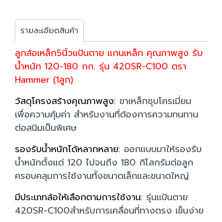
รายละเอียดสินค้า
ลูกล้อเหล็ก5นิ้วแป้นตาย แกนเหล็ก คุณภาพสูง รับ
น้ำหนัก 120-180 กก. รุ่น 420SR-C100 ตรา
Hammer (1ลูก)
วัสดุโครงสร้างคุณภาพสูง:
ขาเหล็กชุบโครเมี่ยม
เพื่อความคุ้มค่า สำหรับงานที่ต้องการความทนทาน
ต่อสนิมเป็นพิเศษ
รองรับน้ำหนักได้หลากหลาย:
ออกแบบมาให้รองรับ
น้ำหนักตั้งแต่ 120 ไปจนถึง 180 กิโลกรัมต่อลูก
ครอบคลุมการใช้งานทั้งขนาดเล็กและขนาดใหญ่
มีประเภทล้อให้เลือกตามการใช้งาน:
รุ่นแป้นตาย
420SR-C100สำหรับการเคลื่อนที่ทางตรง เข็นง่าย