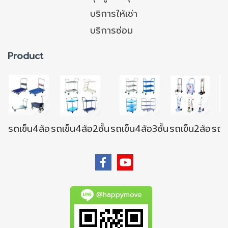
บริการให้เช่า
บริการซ่อม
Product
รถเข็น4ล้อ
รถเข็น4ล้อ2ชั้น
รถเข็น4ล้อ3ชั้น
รถเข็น2ล้อ
รถเข
@happymove