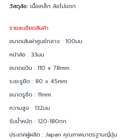
วัสดุล้อ:
เนื้อเหล็ก ล้อไม่แตก
รายละเอียดสินค้า
ขนาดเส้นผ่าศูนย์กลาง : 100มม.
หน้าล้อ : 33มม.
ขนาดแป้น : 110 x 78mm.
ระยะรูยึด : 80 x 45mm.
ขนาดรูยึด : 11mm.
ความสูง : 132มม
รับน้ำหนัก : 120-180กก.
ประเทศผู้ผลิต : Japan คุณภาพมาตรฐานญี่ปุ่น