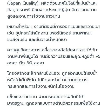
(Japan Quality): ผลิตด้วยเทคโนโลยีที่แม่นยำและ
วัสดุเกรดพรีเมียมจากประเทศญี่ปุ่น มีความทนทาน
สูงและอายุการใช้งานยาวนาน
เหมาะสำหรับ : งานที่ต้องมีการออกแบบและความเบา
เช่น อุปกรณ์สำนักงาน เฟอร์นิเจอร์ ยานพาหนะ
ขนส่งในร่ม และชั้นวางน้ำหนักเบา
ควบคุมทิศทางการเคลื่อนของล้อได้เหมาะสม ใช้กับ
งานหน้าพื้นปูนได้ ทนต่อความร้อนและอุณหภูมิต่ำ -5
องศา ถึง 60 องศา
โครงสร้างเหล็กกล้าแข็งแรง: ถูกออกแบบให้รับน้ำ
หนักได้เต็มพิกัด ไม่บิดงอง่าย ทนทานต่อการ
กระแทกและการใช้งานหนักในโรงงาน
แข็งแรง ทนทาน ผ่านกระบวนการผลิตที่ได้
มาตรฐาน ถูกออกแบบทางด้านวิศวกรรมเพื่อใช้งาน