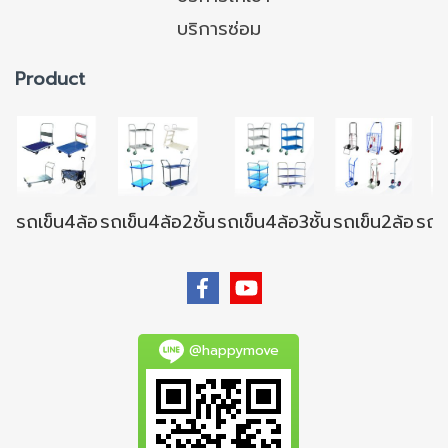
บริการซ่อม
Product
รถเข็น4ล้อ
รถเข็น4ล้อ2ชั้น
รถเข็น4ล้อ3ชั้น
รถเข็น2ล้อ
รถเข
@happymove