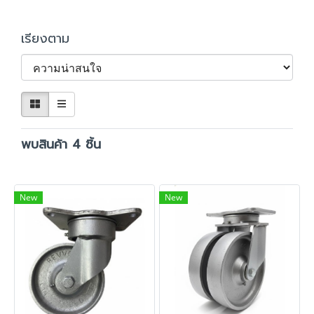
เรียงตาม
พบสินค้า 4 ชิ้น
New
New