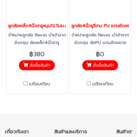
ลูกล้อเหล็ก4นิ้วขารูหมุน12.5มม.คุณภาพสูง รับน้ำหนัก 205 กก. ตรา R
ลูกล้อ4นิ้วยูรีเทน PU แกนอัดขยาย
จำหน่ายลูกล้อ Revvo นำเข้าจาก
จำหน่ายลูกล้อ Revvo นำเข้าจาก
อังกฤษ ล้อเหล็ก4นิ้วขารู
อังกฤษ ล้อPU แกนอัดขยาย
หมุน12.5มม.ขาเหล็กชุบ ทนทาน
24มม.ขาเหล็กชุบ ทนทาน
฿380
฿0
เคลื่อนที่ลื่นไหล เหมาะสำหรับงาน
เคลื่อนที่ลื่นไหล เหมาะสำหรับงาน
สั่งซื้อสินค้า
สั่งซื้อสินค้า
อุตสาหกรรมและรถเข็นทั่วไป
อุตสาหกรรมและรถเข็นทั่วไป
เปรียบเทียบ
เปรียบเทียบ
เกี่ยวกับเรา
สินค้าและบริการ
สินค้าตาม