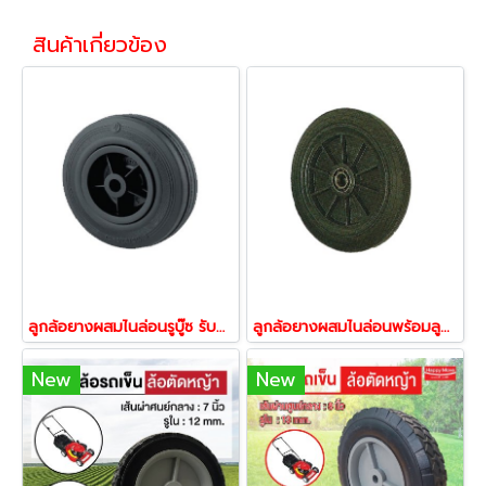
สินค้าเกี่ยวข้อง
ลูกล้อยางผสมไนล่อนรูบู๊ซ รับน้ำหนัก 160-300 กก. ยี่ห้อ Happy Move 23475,23505,23567,23444
ลูกล้อยางผสมไนล่อนพร้อมลูกปืนรับน้ำหนัก 160-300 กก. ยี่ห้อ Happy Move
New
New